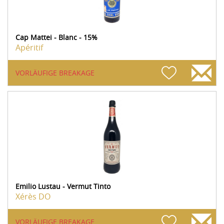
Cap Mattei - Blanc - 15%
Apéritif
VORLÄUFIGE BREAKAGE
Emilio Lustau - Vermut Tinto
Xérès DO
VORLÄUFIGE BREAKAGE