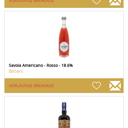
VORLÄUFIGE BREAKAGE
Savoia Americano - Rosso - 18.6%
Bitters
VORLÄUFIGE BREAKAGE