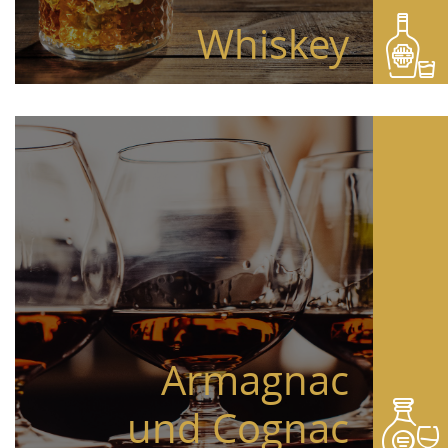
Whiskey
Armagnac
und Cognac