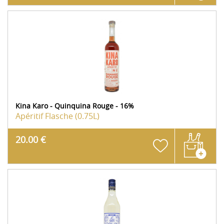
Kina Karo - Quinquina Rouge - 16%
Apéritif
Flasche (0.75L)
20.00 €