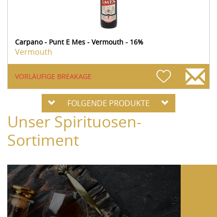
Carpano - Punt E Mes - Vermouth - 16%
Vermouth
VORLÄUFIGE BREAKAGE
FOLGENDE PRODUKTE
Unser Spirituosen-
Sortiment