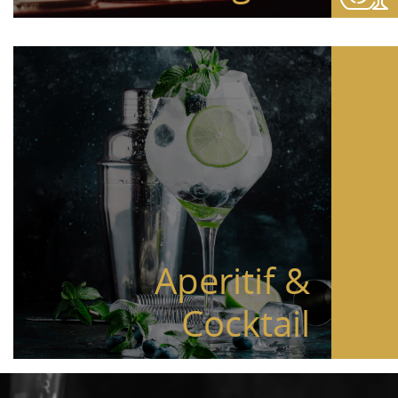
Aperitif &
Cocktail