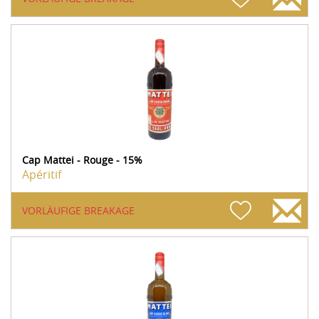
Cap Mattei - Rouge - 15%
Apéritif
VORLÄUFIGE BREAKAGE