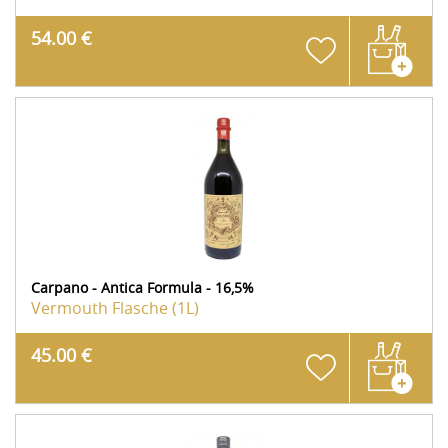
54.00 €
Carpano - Antica Formula - 16,5%
Vermouth
Flasche (1L)
45.00 €