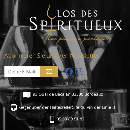
Abonnieren Sie unseren Newsletter
93 Quai de Bacalán 33300 Bordeaux
Gegenüber der Haltestelle Cité du Vin der Linie B
05 33 89 51 82