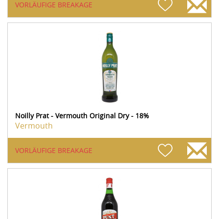
VORLÄUFIGE BREAKAGE
Noilly Prat - Vermouth Original Dry - 18%
Vermouth
VORLÄUFIGE BREAKAGE