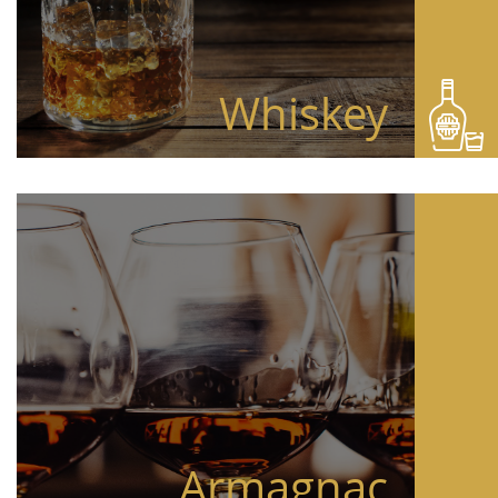
Whiskey
Armagnac