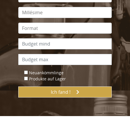
Neuankömmlinge
Produkte auf Lager
Ich fand !