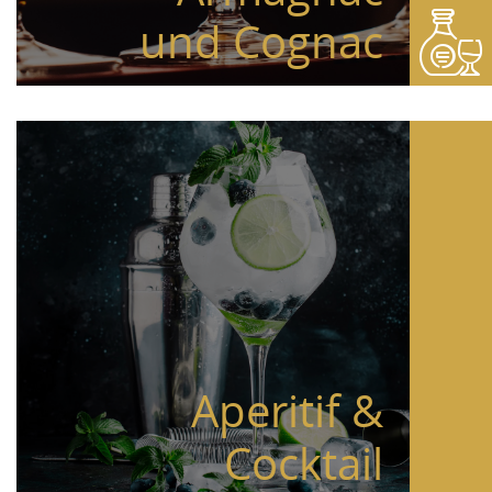
und Cognac
Aperitif &
Cocktail