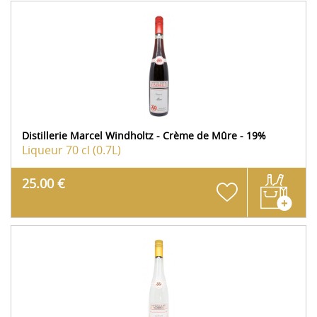
Distillerie Marcel Windholtz - Crème de Mûre - 19%
Liqueur
70 cl (0.7L)
25.00 €