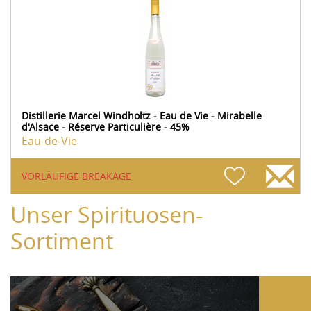
Distillerie Marcel Windholtz - Eau de Vie - Mirabelle
d'Alsace - Réserve Particulière - 45%
Eau-de-Vie
VORLÄUFIGE BREAKAGE
Unser Spirituosen-
Sortiment