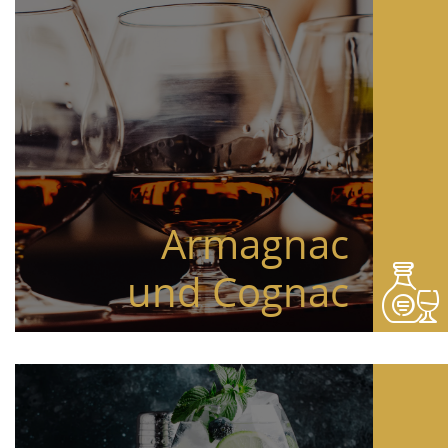
Armagnac
und Cognac