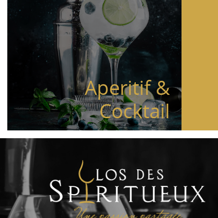
Aperitif &
Cocktail