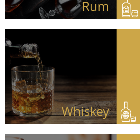
Rum
Whiskey