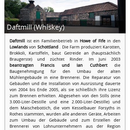
Daftmill (Whiskey)
Daftmill
ist ein Familienbetrieb in
Howe of Fife
in den
Lowlands
von
Schottland
. Die Farm produziert Karotten,
Brokkoli, Kartoffeln, baut Getreide an (hauptsächlich
Braugerste) und züchtet Rinder. Im Juni 2003
beantragten Francis und Ian Cuthbert
die
Baugenehmigung für den Umbau der alten
Mühlengebäude in eine Brennerei. Die Reparatur von
Gebäuden und die Installation von Ausrüstung dauerte
von 2004 bis Ende 2005, als sie schließlich ihre Lizenz
zum Brennen erhielten. Abgesehen von den Stills (eine
3.000-Liter-Destille und eine 2.000-Liter-Destille) und
dem Maischebottich, die vom Kesselbauer Forsyths in
Rothes stammten, wurden alle anderen Geräte, Arbeiten
zum Umbau der Gebäude und zum Erstellen der
Brennerei von Lohnunternehmern aus der Region