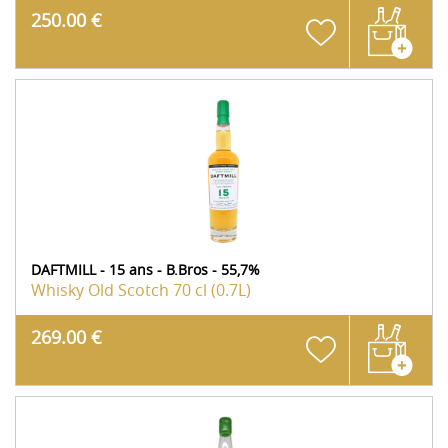
250.00 €
DAFTMILL - 15 ans - B.Bros - 55,7%
Whisky Old Scotch
70 cl (0.7L)
269.00 €