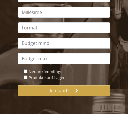
Neuankömmlinge
Produkte auf Lager
Ich fand !