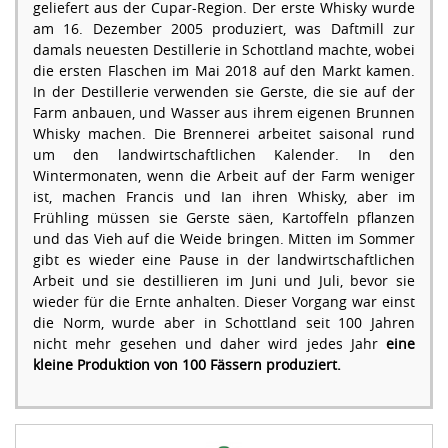
geliefert aus der Cupar-Region. Der erste Whisky wurde
am 16. Dezember 2005 produziert, was Daftmill zur
damals neuesten Destillerie in Schottland machte, wobei
die ersten Flaschen im Mai 2018 auf den Markt kamen.
In der Destillerie verwenden sie Gerste, die sie auf der
Farm anbauen, und Wasser aus ihrem eigenen Brunnen
Whisky machen. Die Brennerei arbeitet saisonal rund
um den landwirtschaftlichen Kalender. In den
Wintermonaten, wenn die Arbeit auf der Farm weniger
ist, machen Francis und Ian ihren Whisky, aber im
Frühling müssen sie Gerste säen, Kartoffeln pflanzen
und das Vieh auf die Weide bringen. Mitten im Sommer
gibt es wieder eine Pause in der landwirtschaftlichen
Arbeit und sie destillieren im Juni und Juli, bevor sie
wieder für die Ernte anhalten. Dieser Vorgang war einst
die Norm, wurde aber in Schottland seit 100 Jahren
nicht mehr gesehen und daher wird jedes Jahr
eine
kleine Produktion von 100 Fässern produziert.