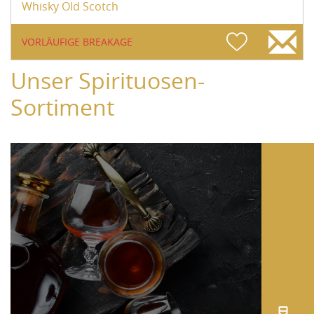
Whisky Old Scotch
VORLÄUFIGE BREAKAGE
Unser Spirituosen-
Sortiment