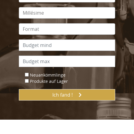
Neuankömmlinge
Produkte auf Lager
Ich fand !