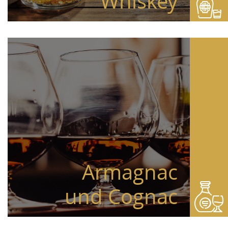
Whiskey
Armagnac
und Cognac