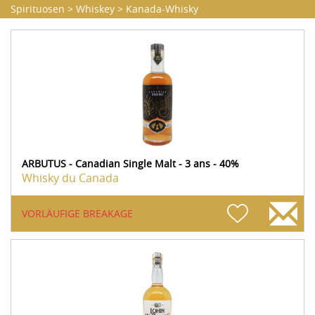
Spirituosen
>
Whiskey
>
Kanada-Whisky
ARBUTUS - Canadian Single Malt - 3 ans - 40%
Whisky du Canada
VORLÄUFIGE BREAKAGE