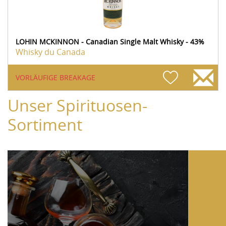
LOHIN MCKINNON - Canadian Single Malt Whisky - 43%
Whisky du Canada
VORLÄUFIGE BREAKAGE
Unser Spirituosen-
Sortiment