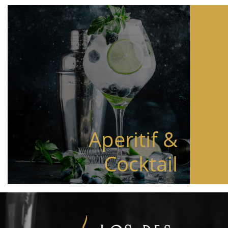
Aperitif &
Cocktail