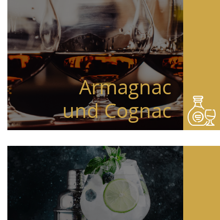
Armagnac
und Cognac