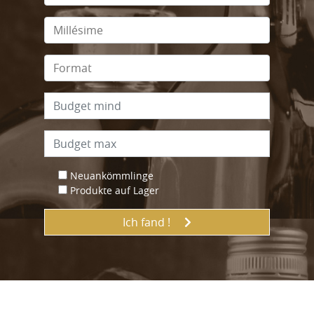
Neuankömmlinge
Produkte auf Lager
Ich fand !