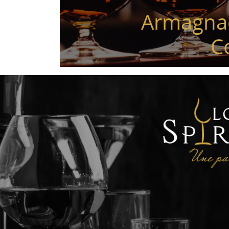
Armagna
C