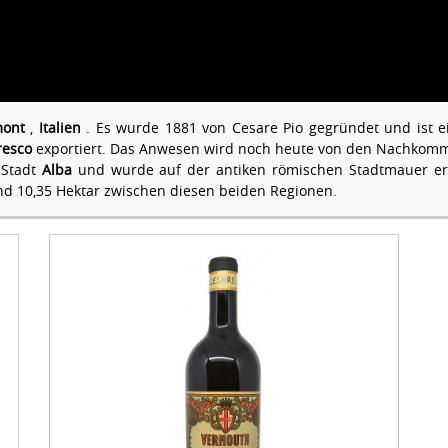
mont
,
Italien
. Es wurde 1881 von Cesare Pio gegründet und ist ei
resco
exportiert. Das Anwesen wird noch heute von den Nachkomm
 Stadt
Alba
und wurde auf der antiken römischen Stadtmauer erb
und 10,35 Hektar zwischen diesen beiden Regionen.