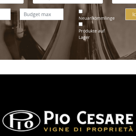
I
Neuankömmlinge
Produkte auf
Lager