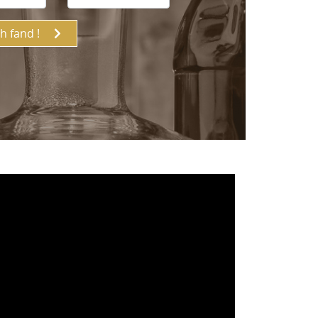
ch fand !