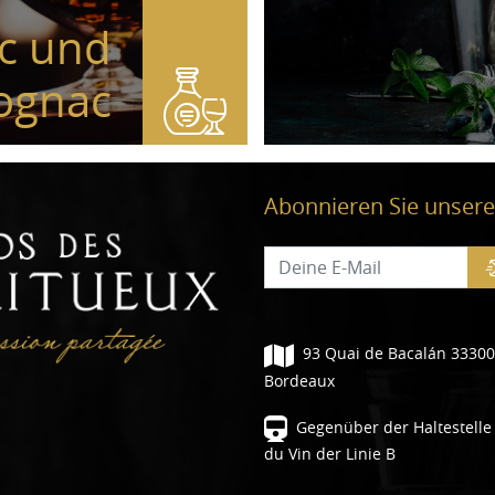
c und
ognac
Abonnieren Sie unsere
93 Quai de Bacalán 33300
Bordeaux
Gegenüber der Haltestelle 
du Vin der Linie B