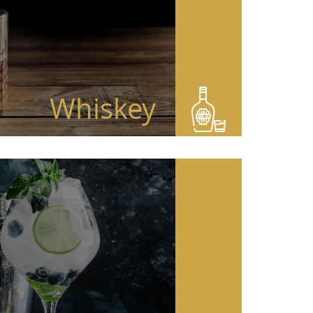
Whiskey