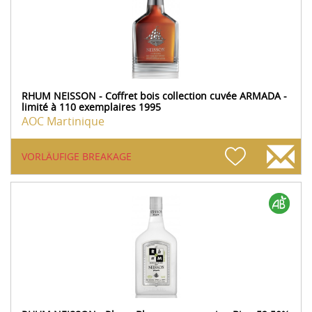
RHUM NEISSON - Coffret bois collection cuvée ARMADA -
limité à 110 exemplaires 1995
AOC Martinique
VORLÄUFIGE BREAKAGE