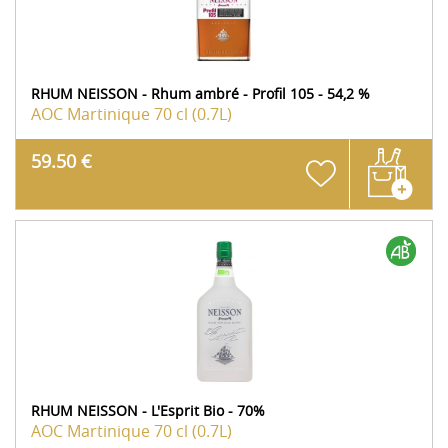
RHUM NEISSON - Rhum ambré - Profil 105 - 54,2 %
AOC Martinique
70 cl (0.7L)
59.50 €
RHUM NEISSON - L'Esprit Bio - 70%
AOC Martinique
70 cl (0.7L)