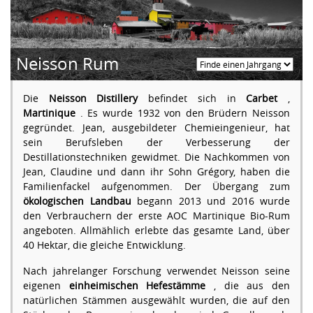
Neisson Rum
Die
Neisson Distillery
befindet sich in
Carbet
,
Martinique
. Es wurde 1932 von den Brüdern Neisson
gegründet. Jean, ausgebildeter Chemieingenieur, hat
sein Berufsleben der Verbesserung der
Destillationstechniken gewidmet. Die Nachkommen von
Jean, Claudine und dann ihr Sohn Grégory, haben die
Familienfackel aufgenommen. Der Übergang zum
ökologischen Landbau
begann 2013 und 2016 wurde
den Verbrauchern der erste AOC Martinique Bio-Rum
angeboten. Allmählich erlebte das gesamte Land, über
40 Hektar, die gleiche Entwicklung.
Nach jahrelanger Forschung verwendet Neisson seine
eigenen
einheimischen Hefestämme
, die aus den
natürlichen Stämmen ausgewählt wurden, die auf den