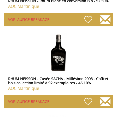
RHUM NEISSON - Rhum Blanc en conversion Bio - 52.50%
AOC Martinique
VORLÄUFIGE BREAKAGE
RHUM NEISSON - Cuvée SACHA - Millésime 2003 - Coffret
bois collection limité à 92 exemplaires - 46.10%
AOC Martinique
VORLÄUFIGE BREAKAGE