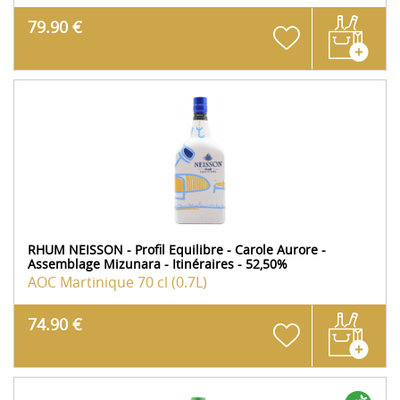
79.90 €
RHUM NEISSON - Profil Equilibre - Carole Aurore -
Assemblage Mizunara - Itinéraires - 52,50%
AOC Martinique
70 cl (0.7L)
74.90 €