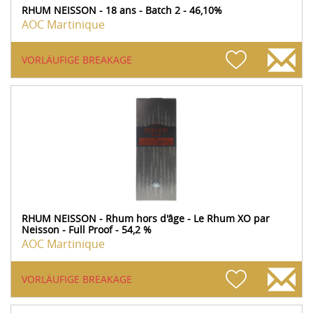
RHUM NEISSON - 18 ans - Batch 2 - 46,10%
AOC Martinique
VORLÄUFIGE BREAKAGE
RHUM NEISSON - Rhum hors d'âge - Le Rhum XO par
Neisson - Full Proof - 54,2 %
AOC Martinique
VORLÄUFIGE BREAKAGE