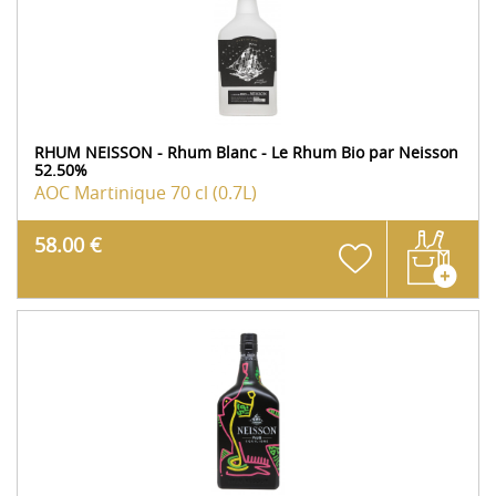
RHUM NEISSON - Rhum Blanc - Le Rhum Bio par Neisson
52.50%
AOC Martinique
70 cl (0.7L)
58.00 €