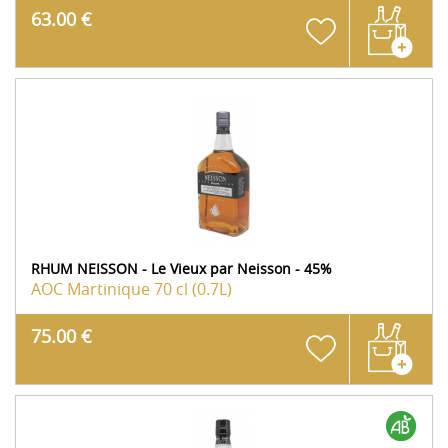
63.00 €
RHUM NEISSON - Le Vieux par Neisson - 45%
AOC Martinique
70 cl (0.7L)
75.00 €