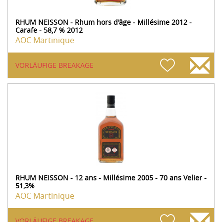
RHUM NEISSON - Rhum hors d'âge - Millésime 2012 -
Carafe - 58,7 % 2012
AOC Martinique
VORLÄUFIGE BREAKAGE
RHUM NEISSON - 12 ans - Millésime 2005 - 70 ans Velier -
51,3%
AOC Martinique
VORLÄUFIGE BREAKAGE