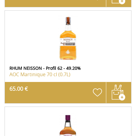
RHUM NEISSON - Profil 62 - 49.20%
AOC Martinique
70 cl (0.7L)
65.00 €