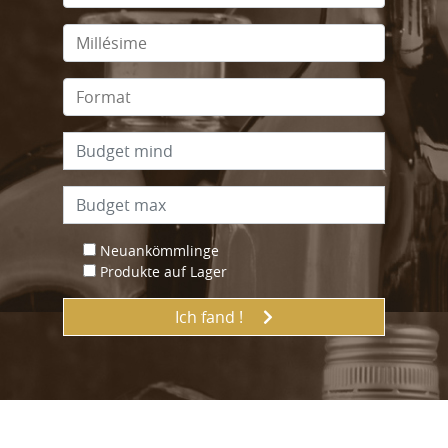
Neuankömmlinge
Produkte auf Lager
Ich fand !