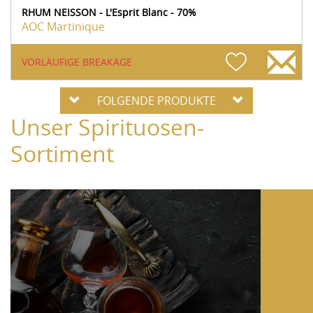
RHUM NEISSON - L'Esprit Blanc - 70%
AOC Martinique
VORLÄUFIGE BREAKAGE
FOLGENDE PRODUKTE
Unser Spirituosen-
Sortiment