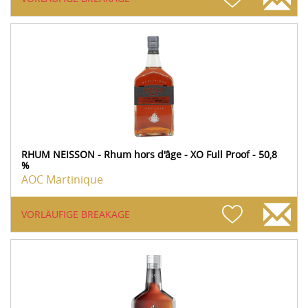
RHUM NEISSON - Rhum hors d'âge - XO Full Proof - 50,8
%
AOC Martinique
VORLÄUFIGE BREAKAGE