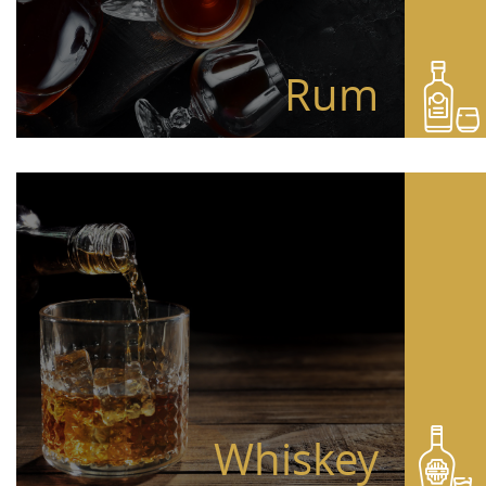
Rum
Whiskey