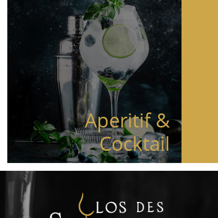
Aperitif &
Cocktail