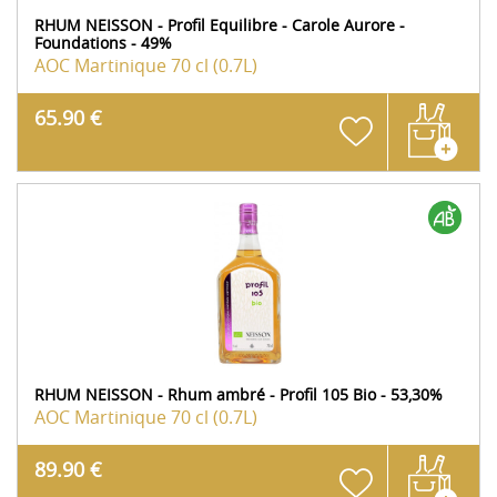
RHUM NEISSON - Profil Equilibre - Carole Aurore -
Foundations - 49%
AOC Martinique
70 cl (0.7L)
65.90 €
RHUM NEISSON - Rhum ambré - Profil 105 Bio - 53,30%
AOC Martinique
70 cl (0.7L)
89.90 €