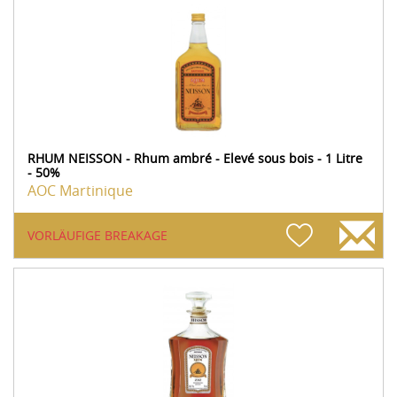
RHUM NEISSON - Rhum ambré - Elevé sous bois - 1 Litre
- 50%
AOC Martinique
VORLÄUFIGE BREAKAGE