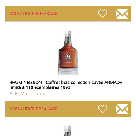
VORLÄUFIGE BREAKAGE
RHUM NEISSON - Coffret bois collection cuvée ARMADA -
limité à 110 exemplaires 1993
AOC Martinique
VORLÄUFIGE BREAKAGE