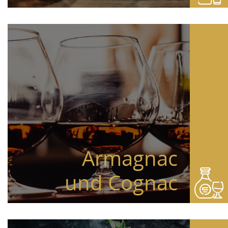
Armagnac
und Cognac