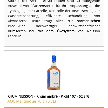
Stöcken der Brennerei vorhanden sind. Grundlegende
Auswahl von Pflanzensorten für ihre Anpassung an die
Typologie jeder Parzelle, Kontrolle der Bewässerung zur
Wassereinsparung, effiziente Behandlung von
Abwässern: Heute trägt alles zur
harmonischen
Produktion hochwertiger landwirtschaftlicher
Rumsorten bei
mit dem Ökosystem
von Neisson
Ländern.
RHUM NEISSON - Rhum ambré - Profil 107 - 52,8 %
AOC Martinique
70 cl (0.7L)