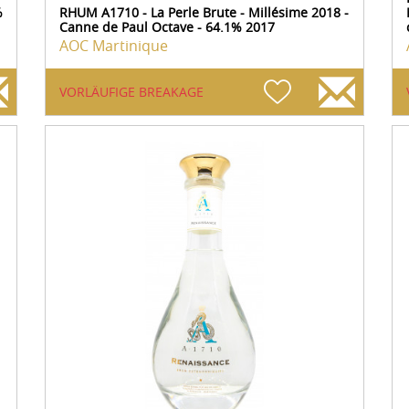
%
RHUM A1710 - La Perle Brute - Millésime 2018 -
Canne de Paul Octave - 64.1% 2017
AOC Martinique
VORLÄUFIGE BREAKAGE