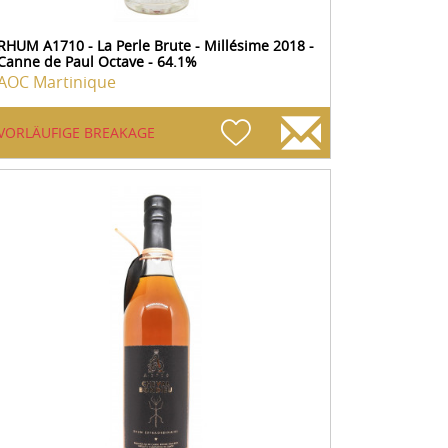
RHUM A1710 - La Perle Brute - Millésime 2018 -
Canne de Paul Octave - 64.1%
AOC Martinique
VORLÄUFIGE BREAKAGE