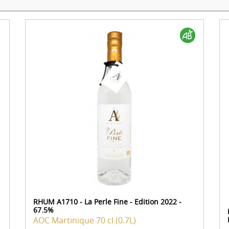
RHUM A1710 - La Perle Fine - Edition 2022 -
67.5%
AOC Martinique
70 cl (0.7L)