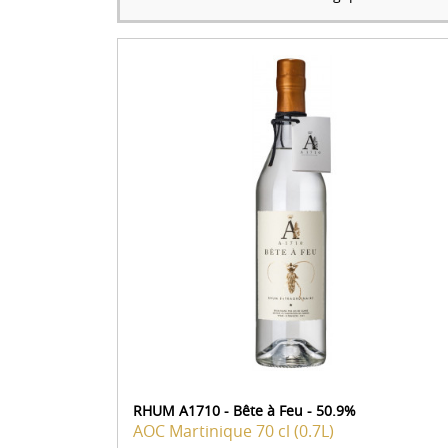
RHUM A1710 - Bête à Feu - 50.9%
AOC Martinique
70 cl (0.7L)