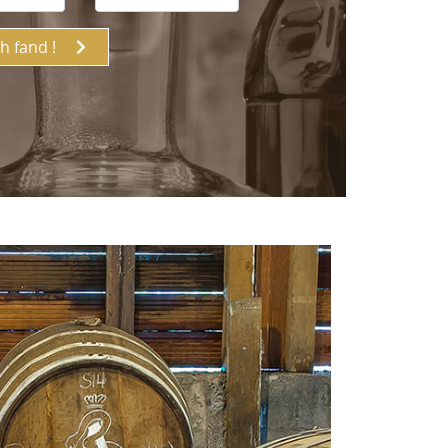
ch fand !