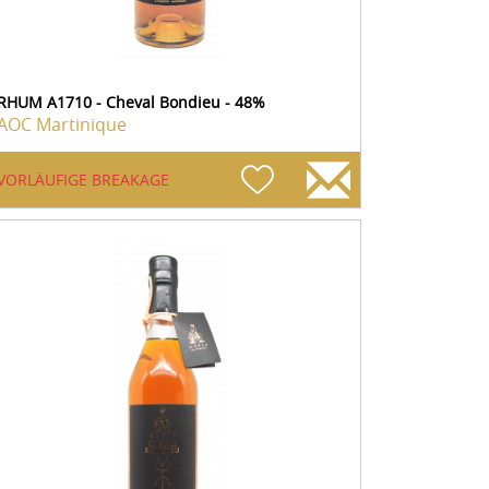
RHUM A1710 - Cheval Bondieu - 48%
AOC Martinique
VORLÄUFIGE BREAKAGE