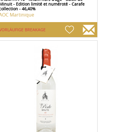
Minuit - Edition limité et numéroté - Carafe
collection - 46,40%
AOC Martinique
VORLÄUFIGE BREAKAGE