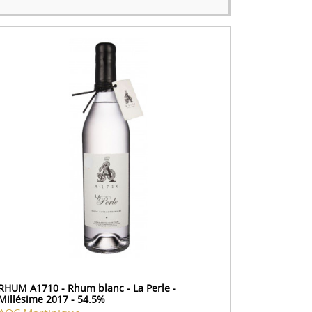
RHUM A1710 - Rhum blanc - La Perle -
Millésime 2017 - 54.5%