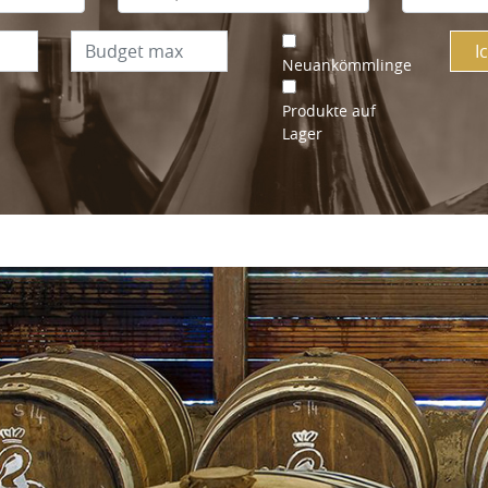
I
Neuankömmlinge
Produkte auf
Lager