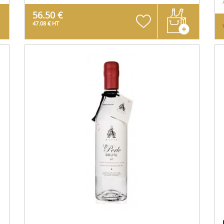
56.50 €
47.08 € HT