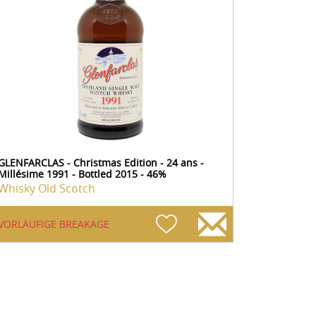
GLENFARCLAS - Christmas Edition - 24 ans -
Millésime 1991 - Bottled 2015 - 46%
Whisky Old Scotch
VORLÄUFIGE BREAKAGE