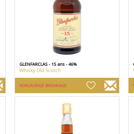
GLENFARCLAS - 15 ans - 46%
Whisky Old Scotch
VORLÄUFIGE BREAKAGE