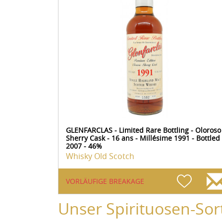
GLENFARCLAS - Limited Rare Bottling - Oloroso
Sherry Cask - 16 ans - Millésime 1991 - Bottled
2007 - 46%
Whisky Old Scotch
VORLÄUFIGE BREAKAGE
Unser Spirituosen-Sor