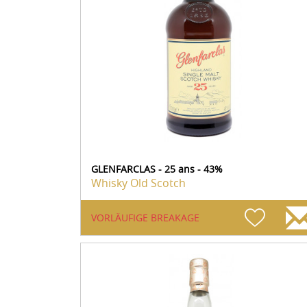
GLENFARCLAS - 25 ans - 43%
Whisky Old Scotch
VORLÄUFIGE BREAKAGE