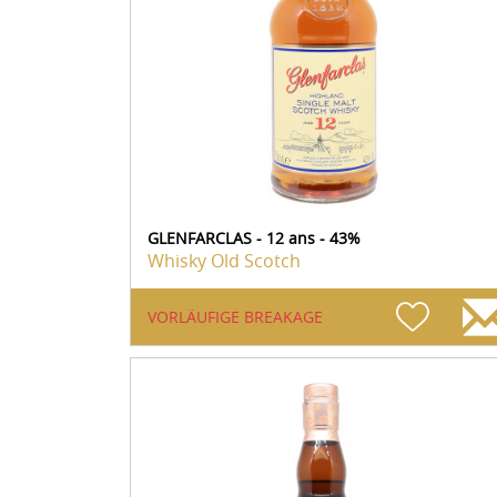
GLENFARCLAS - 12 ans - 43%
Whisky Old Scotch
VORLÄUFIGE BREAKAGE