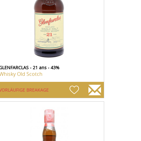
GLENFARCLAS - 21 ans - 43%
Whisky Old Scotch
VORLÄUFIGE BREAKAGE