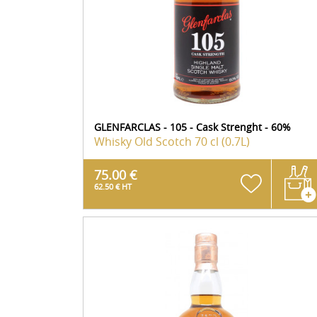
GLENFARCLAS - 105 - Cask Strenght - 60%
Whisky Old Scotch
70 cl (0.7L)
75.00 €
62.50 € HT