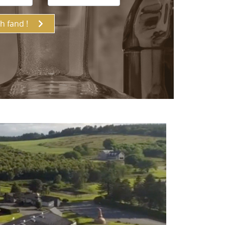
ch fand !