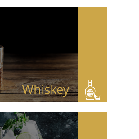
Whiskey