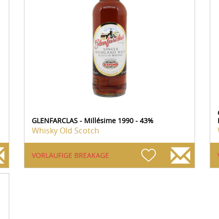
GLENFARCLAS - Millésime 1990 - 43%
Whisky Old Scotch
VORLÄUFIGE BREAKAGE