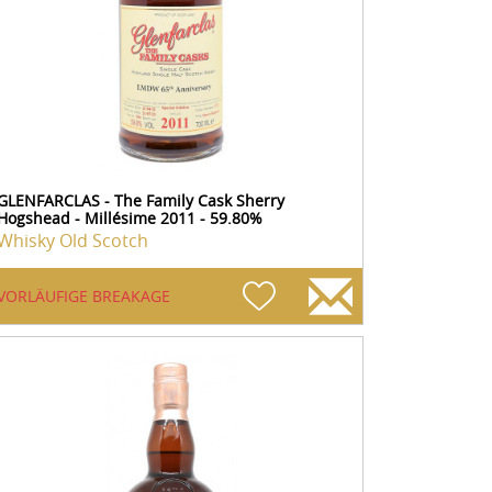
GLENFARCLAS - The Family Cask Sherry
Hogshead - Millésime 2011 - 59.80%
Whisky Old Scotch
VORLÄUFIGE BREAKAGE