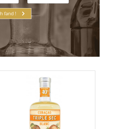
ch fand !