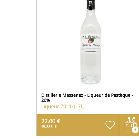
Distillerie Massenez - Liqueur de Pastèque -
20%
Liqueur
70 cl (0.7L)
22.00 €
18.33 € HT