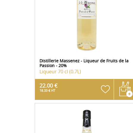
Distillerie Massenez - Liqueur de Fruits de la
Passion - 20%
Liqueur
70 cl (0.7L)
22.00 €
18.33 € HT