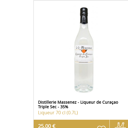
Distillerie Massenez - Liqueur de Curaçao
Triple Sec - 35%
Liqueur
70 cl (0.7L)
25.00 €