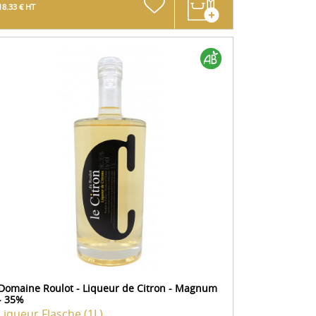
18.33 € HT
Domaine Roulot - Liqueur de Citron - Magnum
- 35%
Liqueur
Flasche (1L)