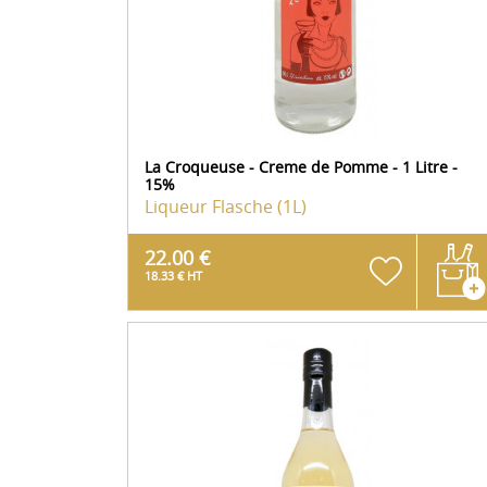
La Croqueuse - Creme de Pomme - 1 Litre -
15%
Liqueur
Flasche (1L)
22.00 €
18.33 € HT