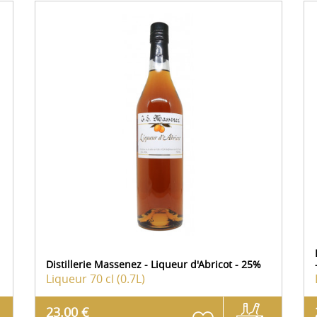
Distillerie Massenez - Liqueur d'Abricot - 25%
Liqueur
70 cl (0.7L)
23.00 €