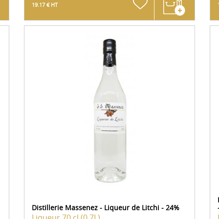
19.17 € HT
Distillerie Massenez - Liqueur de Litchi - 24%
Liqueur
70 cl (0.7L)