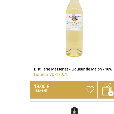
Distillerie Massenez - Liqueur de Melon - 18%
Liqueur
70 cl (0.7L)
19.00 €
15.83 € HT