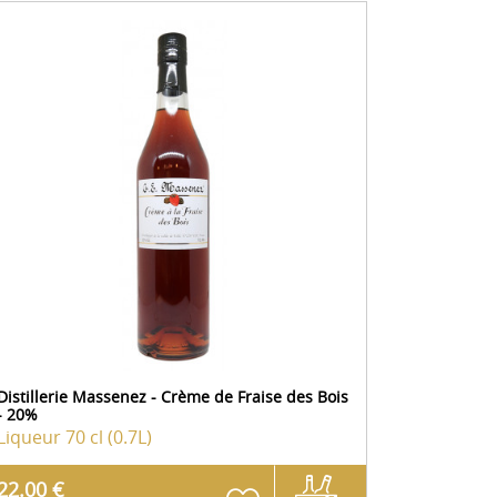
Distillerie Massenez - Crème de Fraise des Bois
- 20%
Liqueur
70 cl (0.7L)
22.00 €