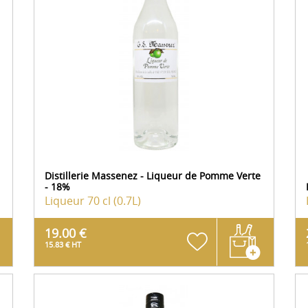
Distillerie Massenez - Liqueur de Pomme Verte
- 18%
Liqueur
70 cl (0.7L)
19.00 €
15.83 € HT