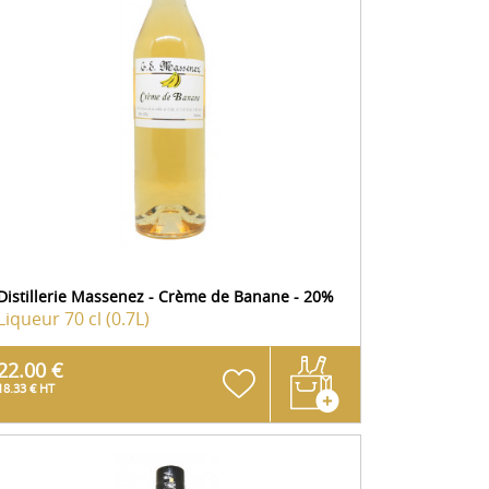
Distillerie Massenez - Crème de Banane - 20%
Liqueur
70 cl (0.7L)
22.00 €
18.33 € HT