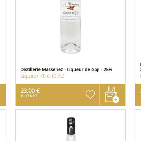
Distillerie Massenez - Liqueur de Goji - 25%
Liqueur
70 cl (0.7L)
23.00 €
19.17 € HT