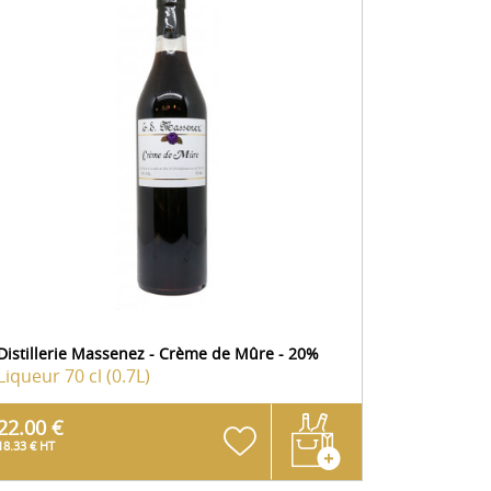
Distillerie Massenez - Crème de Mûre - 20%
Liqueur
70 cl (0.7L)
22.00 €
18.33 € HT