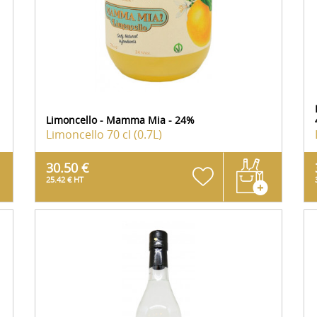
Limoncello - Mamma Mia - 24%
Limoncello
70 cl (0.7L)
30.50 €
25.42 € HT