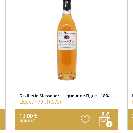
Distillerie Massenez - Liqueur de Figue - 18%
Liqueur
70 cl (0.7L)
19.00 €
15.83 € HT