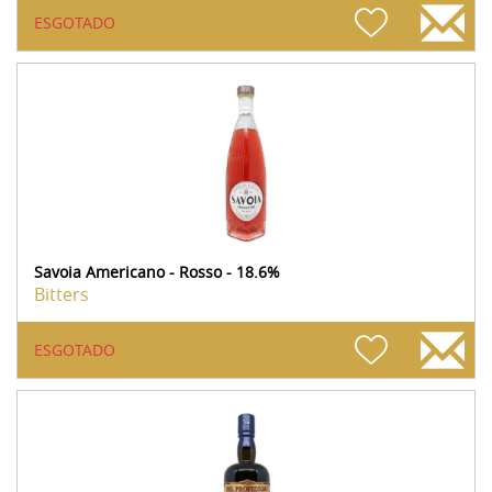
ESGOTADO
Savoia Americano - Rosso - 18.6%
Bitters
ESGOTADO