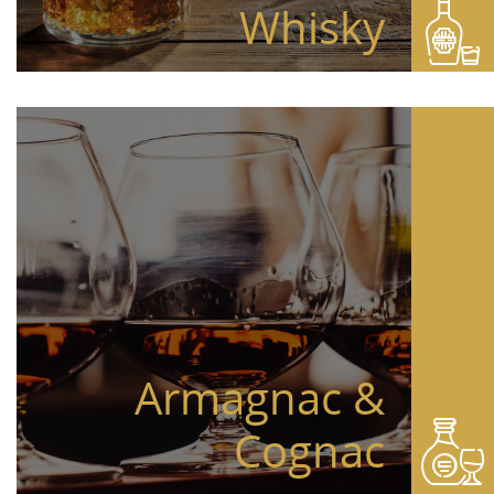
Whisky
Armagnac &
Cognac