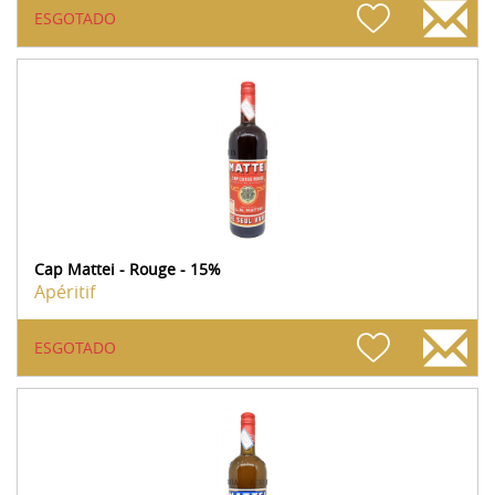
ESGOTADO
Cap Mattei - Rouge - 15%
Apéritif
ESGOTADO