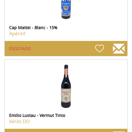
Cap Mattei - Blanc - 15%
Apéritif
ESGOTADO
Emilio Lustau - Vermut Tinto
Xérès DO