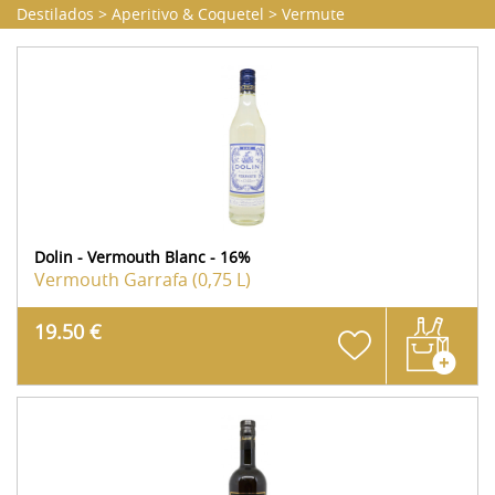
Destilados
>
Aperitivo & Coquetel
>
Vermute
Dolin - Vermouth Blanc - 16%
Vermouth
Garrafa (0,75 L)
19.50 €