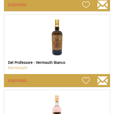
ESGOTADO
Del Professore - Vermouth Bianco
Vermouth
ESGOTADO