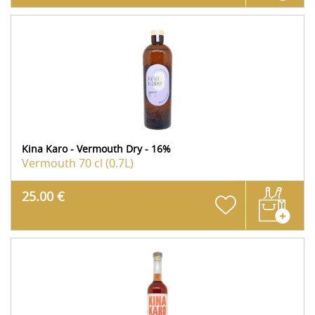
Kina Karo - Vermouth Dry - 16%
Vermouth
70 cl (0.7L)
25.00 €