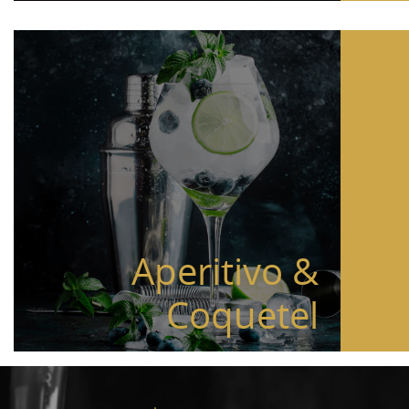
Aperitivo &
Coquetel