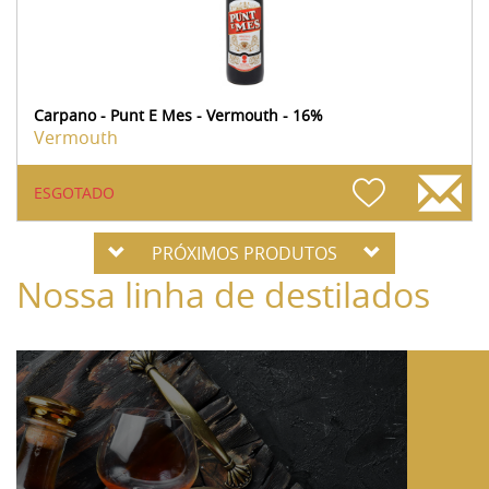
Carpano - Punt E Mes - Vermouth - 16%
Vermouth
ESGOTADO
PRÓXIMOS PRODUTOS
Nossa linha de destilados