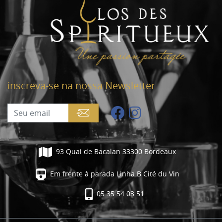
inscreva-se na nossa Newsletter
93 Quai de Bacalan 33300 Bordeaux
Em frente à parada Linha B Cité du Vin
05 35 54 03 51