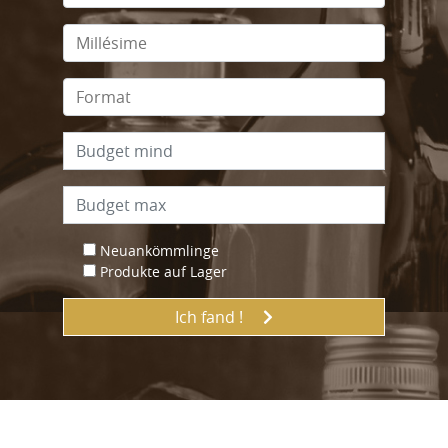
Neuankömmlinge
Produkte auf Lager
Ich fand !