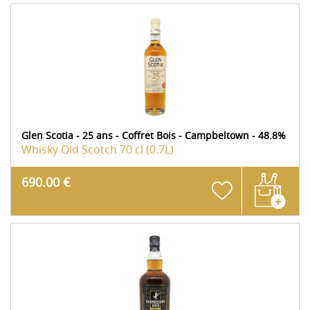
Glen Scotia - 25 ans - Coffret Bois - Campbeltown - 48.8%
Whisky Old Scotch
70 cl (0.7L)
690.00 €