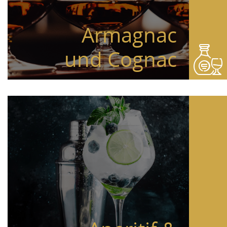
Armagnac
und Cognac