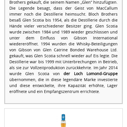
Brothers gekauft, die seinem Namen „Glen“ hinzufügten.
Die Legende besagt, dass der Geist von MacCallum
immer noch die Destillerie heimsucht. Bloch Brothers
besaß Glen Scotia bis 1954, als die Destillerie durch die
Hände vieler verschiedener Besitzer ging. Glen Scotia
wurde zwischen 1984 und 1989 wieder geschlossen und
unter dem Einfluss von Gibson International
wiedereröffnet. 1994 wurden die Whisky-Beteiligungen
von Gibson von Glen Catrine Bonded Warehouse Ltd.
gekauft, was Glen Scotia schnell wieder auf Eis legte. Die
Destillerie war bis 1999 mit Unterbrechungen in Betrieb,
als sie zur Vollzeitproduktion zurückkehrte. Im Jahr 2014
wurde Glen Scotia von
der Loch Lomond-Gruppe
übernommen, die in diese legendäre Marke investierte
und diese entwickelte, ihre Kapazität erhöhte, Lager
eröffnete und ein Empfangszentrum errichtete.