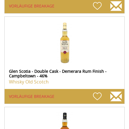
VORLÄUFIGE BREAKAGE
Glen Scotia - Double Cask - Demerara Rum Finish -
Campbeltown - 46%
Whisky Old Scotch
VORLÄUFIGE BREAKAGE