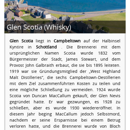
Glen Scotia (Whisky)
Glen Scotia
liegt in
Campbeltown
auf der Halbinsel
Kyntire in
Schottland
. Die Brennerei mit dem
ursprünglichen Namen Scotia wurde 1832 vom
Bürgermeister der Stadt, James Stewart, und dem
Provost John Galbraith erbaut, die sie bis 1895 leiteten.
1919 war sie Gründungsmitglied der „West Highland
Malt Distilleries“, die sechs Campbeltown-Destillerien
mit dem Ziel zusammenführten Kosten zu teilen und
eine mögliche Schließung zu vermeiden. 1924 wurde
Scotia von Duncan MacCallum gekauft, der Glen Nevis
gegründet hatte. Er war gezwungen, es 1928 zu
schließen, aber es wurde 1930 wiedereröffnet. In
diesem Jahr beging MacCallum jedoch Selbstmord,
nachdem er seine Ersparnisse bei einem Betrug
verloren hatte, und die Brennerei wurde von Bloch