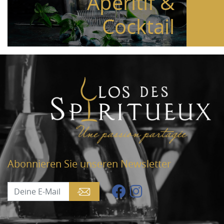
Aperitif &
Cocktail
Abonnieren Sie unseren Newsletter