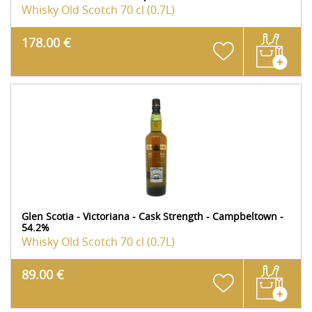
Whisky Old Scotch
70 cl (0.7L)
178.00 €
Glen Scotia - Victoriana - Cask Strength - Campbeltown -
54.2%
Whisky Old Scotch
70 cl (0.7L)
89.00 €