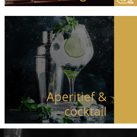
Aperitief &
cocktail