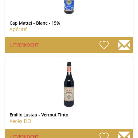
Cap Mattei - Blanc - 15%
Apéritif
UITVERKOCHT
Emilio Lustau - Vermut Tinto
Xérès DO
UITVERKOCHT