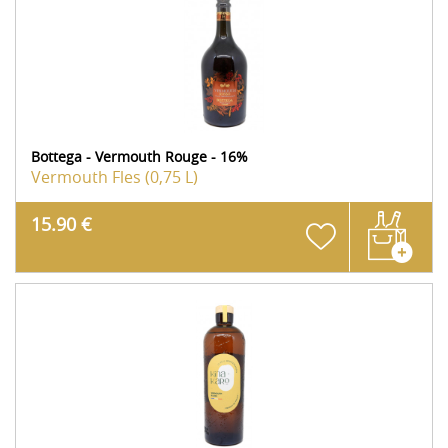
Bottega - Vermouth Rouge - 16%
Vermouth
Fles (0,75 L)
15.90 €