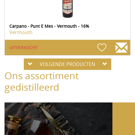
Carpano - Punt E Mes - Vermouth - 16%
Vermouth
UITVERKOCHT
VOLGENDE PRODUCTEN
Ons assortiment
gedistilleerd