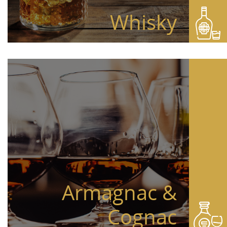
Whisky
Armagnac &
Cognac