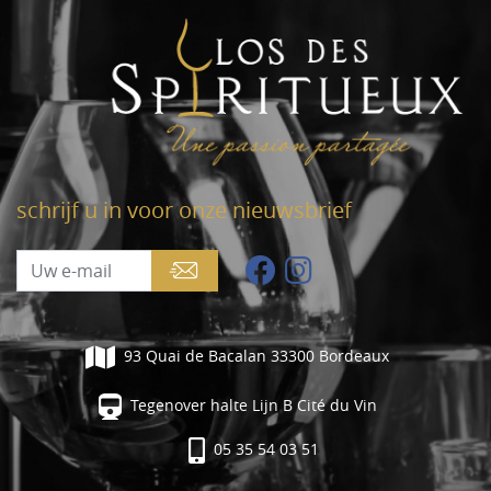
schrijf u in voor onze nieuwsbrief
93 Quai de Bacalan 33300 Bordeaux
Tegenover halte Lijn B Cité du Vin
05 35 54 03 51