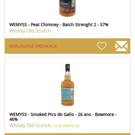
WEMYSS - Peat Chimney - Batch Strenght 2 - 57%
Whisky Old Scotch
VORLÄUFIGE BREAKAGE
WEMYSS - Smoked Pico de Gallo - 26 ans - Bowmore -
46%
Whisky Old Scotch
CLUB AMATEUR