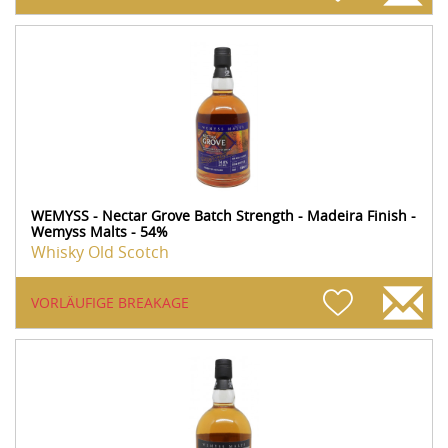
WEMYSS - Nectar Grove Batch Strength - Madeira Finish -
Wemyss Malts - 54%
Whisky Old Scotch
VORLÄUFIGE BREAKAGE