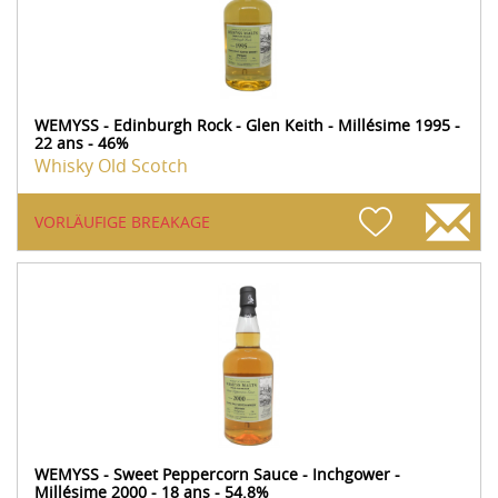
WEMYSS - Edinburgh Rock - Glen Keith - Millésime 1995 -
22 ans - 46%
Whisky Old Scotch
VORLÄUFIGE BREAKAGE
WEMYSS - Sweet Peppercorn Sauce - Inchgower -
Millésime 2000 - 18 ans - 54.8%