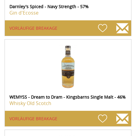
Darnley's Spiced - Navy Strength - 57%
Gin d'Ecosse
VORLÄUFIGE BREAKAGE
WEMYSS - Dream to Dram - Kingsbarns Single Malt - 46%
Whisky Old Scotch
VORLÄUFIGE BREAKAGE