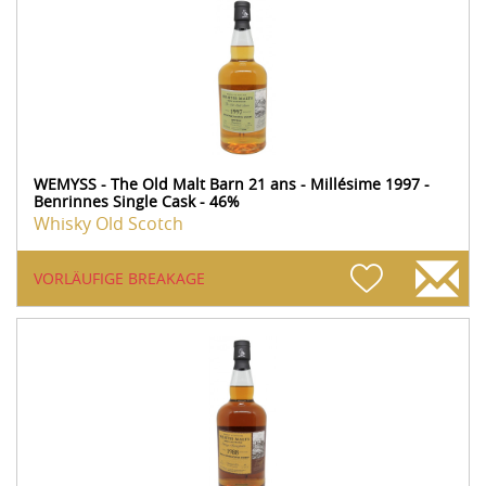
WEMYSS - The Old Malt Barn 21 ans - Millésime 1997 -
Benrinnes Single Cask - 46%
Whisky Old Scotch
VORLÄUFIGE BREAKAGE