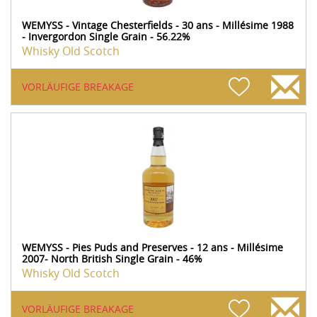
WEMYSS - Vintage Chesterfields - 30 ans - Millésime 1988
- Invergordon Single Grain - 56.22%
Whisky Old Scotch
VORLÄUFIGE BREAKAGE
WEMYSS - Pies Puds and Preserves - 12 ans - Millésime
2007- North British Single Grain - 46%
Whisky Old Scotch
VORLÄUFIGE BREAKAGE