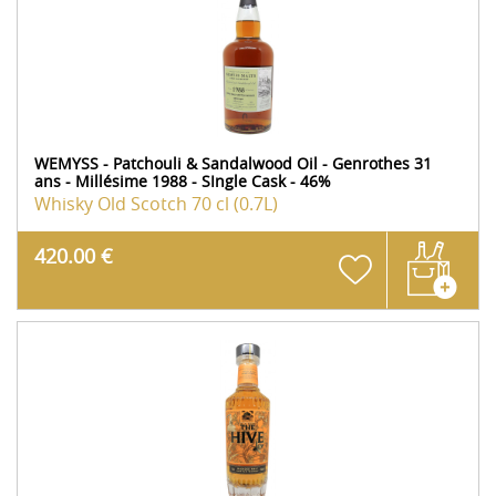
WEMYSS - Patchouli & Sandalwood Oil - Genrothes 31
ans - Millésime 1988 - SIngle Cask - 46%
Whisky Old Scotch
70 cl (0.7L)
420.00 €