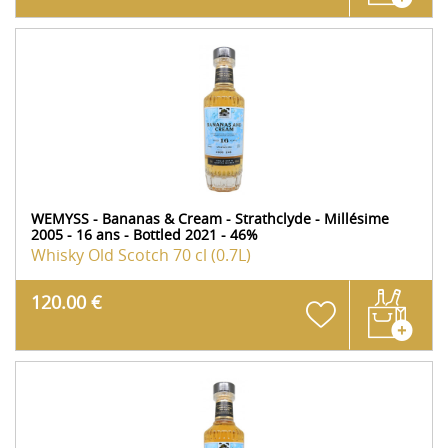
WEMYSS - Bananas & Cream - Strathclyde - Millésime
2005 - 16 ans - Bottled 2021 - 46%
Whisky Old Scotch
70 cl (0.7L)
120.00 €