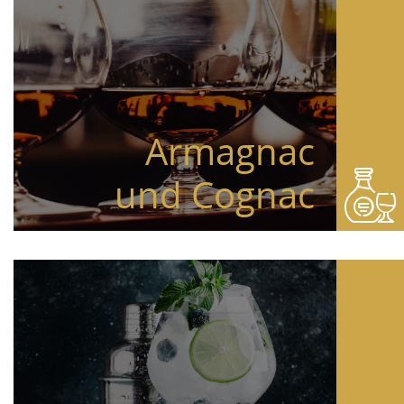
Armagnac
und Cognac