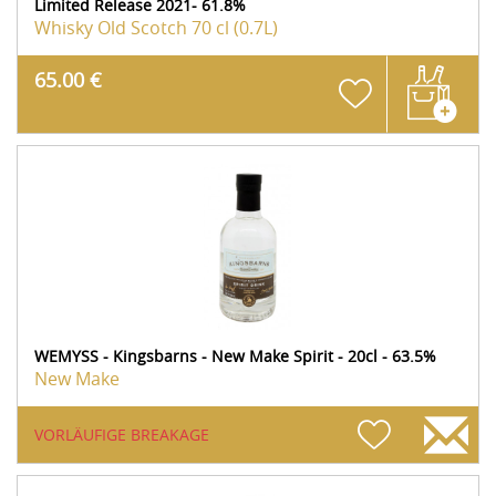
Limited Release 2021- 61.8%
Whisky Old Scotch
70 cl (0.7L)
65.00 €
WEMYSS - Kingsbarns - New Make Spirit - 20cl - 63.5%
New Make
VORLÄUFIGE BREAKAGE