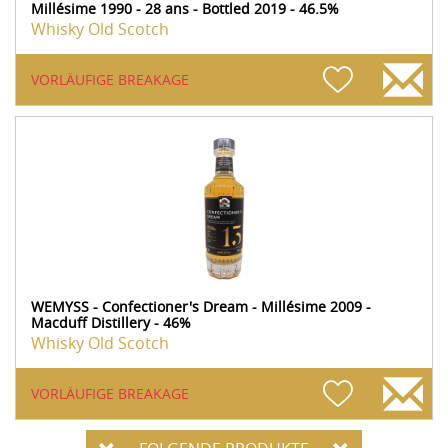
Millésime 1990 - 28 ans - Bottled 2019 - 46.5%
Whisky Old Scotch
VORLÄUFIGE BREAKAGE
WEMYSS - Confectioner's Dream - Millésime 2009 -
Macduff Distillery - 46%
Whisky Old Scotch
VORLÄUFIGE BREAKAGE