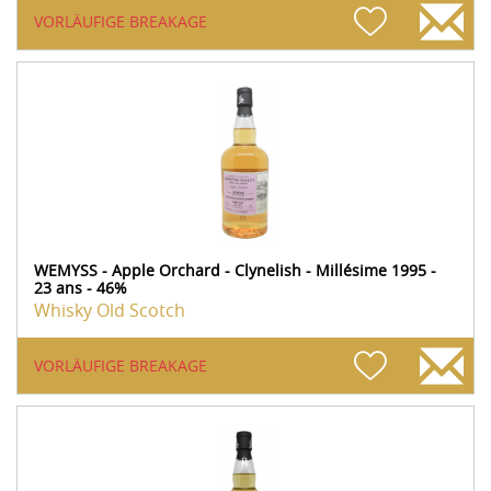
VORLÄUFIGE BREAKAGE
WEMYSS - Apple Orchard - Clynelish - Millésime 1995 -
23 ans - 46%
Whisky Old Scotch
VORLÄUFIGE BREAKAGE