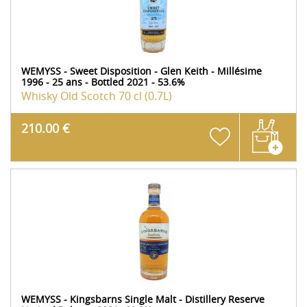
WEMYSS - Sweet Disposition - Glen Keith - Millésime
1996 - 25 ans - Bottled 2021 - 53.6%
Whisky Old Scotch
70 cl (0.7L)
210.00 €
WEMYSS - Kingsbarns Single Malt - Distillery Reserve