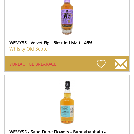
WEMYSS - Velvet Fig - Blended Malt - 46%
Whisky Old Scotch
VORLÄUFIGE BREAKAGE
WEMYSS - Sand Dune Flowers - Bunnahabhain -