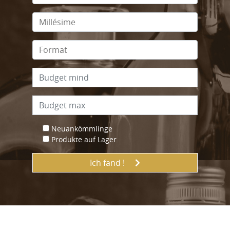
Neuankömmlinge
Produkte auf Lager
Ich fand !