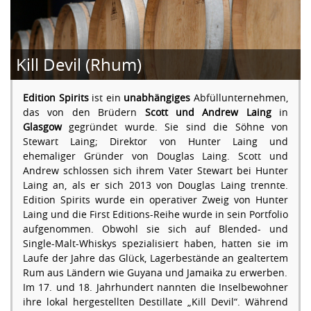
Kill Devil (Rhum)
Edition Spirits
ist ein
unabhängiges
Abfüllunternehmen,
das von den Brüdern
Scott und Andrew Laing
in
Glasgow
gegründet wurde. Sie sind die Söhne von
Stewart Laing; Direktor von Hunter Laing und
ehemaliger Gründer von Douglas Laing. Scott und
Andrew schlossen sich ihrem Vater Stewart bei Hunter
Laing an, als er sich 2013 von Douglas Laing trennte.
Edition Spirits wurde ein operativer Zweig von Hunter
Laing und die First Editions-Reihe wurde in sein Portfolio
aufgenommen. Obwohl sie sich auf Blended- und
Single-Malt-Whiskys spezialisiert haben, hatten sie im
Laufe der Jahre das Glück, Lagerbestände an gealtertem
Rum aus Ländern wie Guyana und Jamaika zu erwerben.
Im 17. und 18. Jahrhundert nannten die Inselbewohner
ihre lokal hergestellten Destillate „Kill Devil“. Während