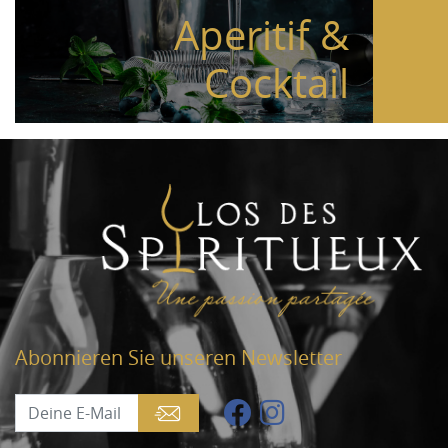
Aperitif &
Cocktail
Abonnieren Sie unseren Newsletter