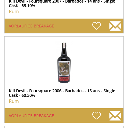
Kill Devil - Foursquare 2007 - Barbados - 14 ans - Single
Cask - 63.10%
Rum
VORLÄUFIGE BREAKAGE
Kill Devil - Foursquare 2006 - Barbados - 15 ans - Single
Cask - 60.30%
Rum
VORLÄUFIGE BREAKAGE