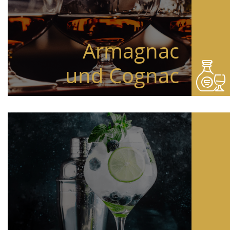
Armagnac
und Cognac