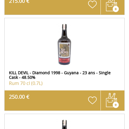
215.00 €
KILL DEVIL - Diamond 1998 - Guyana - 23 ans - Single
Cask - 48.50%
Rum
70 cl (0.7L)
250.00 €