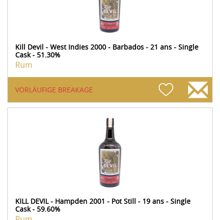
Kill Devil - West Indies 2000 - Barbados - 21 ans - Single
Cask - 51.30%
Rum
VORLÄUFIGE BREAKAGE
KILL DEVIL - Hampden 2001 - Pot Still - 19 ans - Single
Cask - 59.60%
Rum