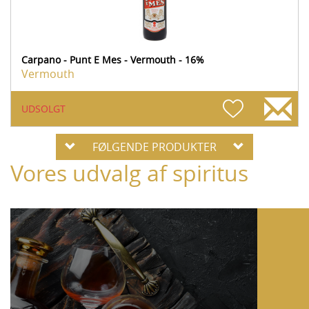
Carpano - Punt E Mes - Vermouth - 16%
Vermouth
UDSOLGT
FØLGENDE PRODUKTER
Vores udvalg af spiritus