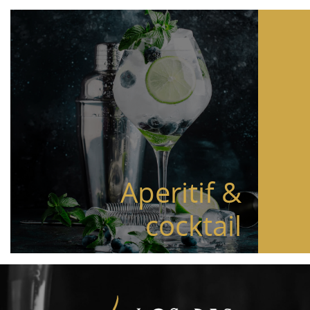
Aperitif &
cocktail