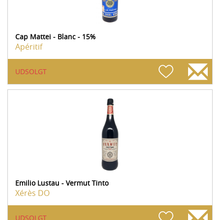
Cap Mattei - Blanc - 15%
Apéritif
UDSOLGT
Emilio Lustau - Vermut Tinto
Xérès DO
UDSOLGT