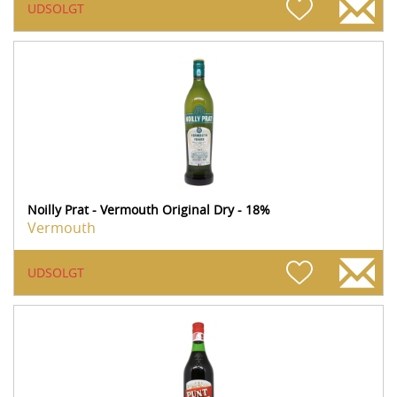
UDSOLGT
Noilly Prat - Vermouth Original Dry - 18%
Vermouth
UDSOLGT