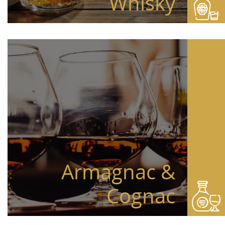
Whisky
Armagnac &
Cognac