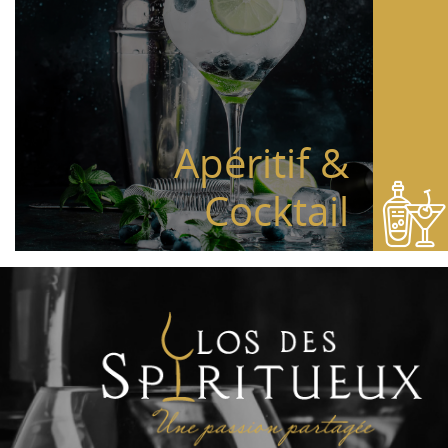
Apéritif &
Cocktail