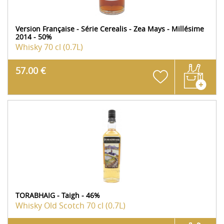
Version Française - Série Cerealis - Zea Mays - Millésime
2014 - 50%
Whisky
70 cl (0.7L)
57.00 €
TORABHAIG - Taigh - 46%
Whisky Old Scotch
70 cl (0.7L)