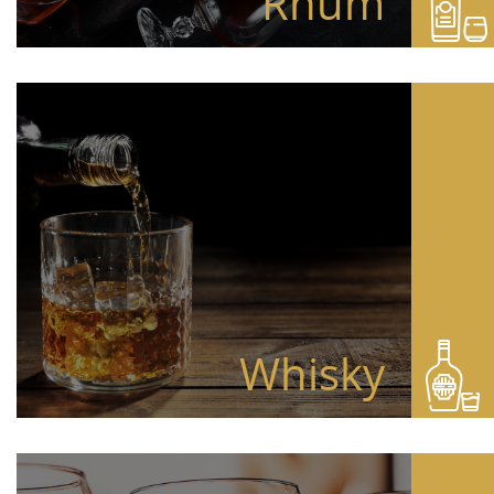
Rhum
Whisky