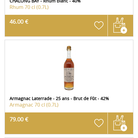
CHALONG BAY - Rhum blanc - 40%
Rhum
70 cl (0.7L)
46.00 €
Armagnac Laterrade - 25 ans - Brut de Fût - 42%
Armagnac
70 cl (0.7L)
79.00 €