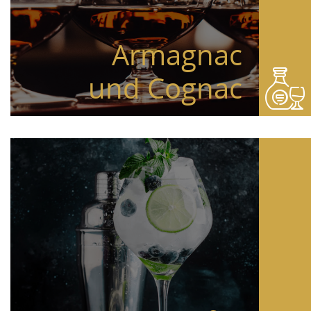
Armagnac
und Cognac