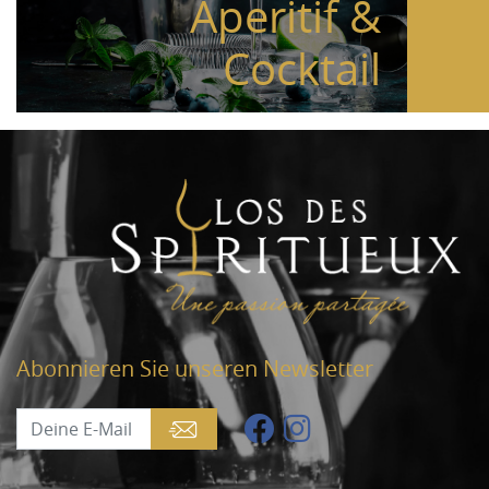
Aperitif &
Cocktail
Abonnieren Sie unseren Newsletter