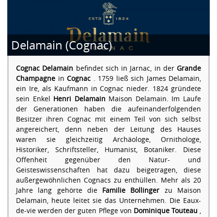
Delamain (Cognac)
Cognac Delamain
befindet sich in Jarnac, in der
Grande
Champagne
in
Cognac
. 1759 ließ sich James Delamain,
ein Ire, als Kaufmann in Cognac nieder. 1824 gründete
sein Enkel
Henri Delamain
Maison Delamain. Im Laufe
der Generationen haben die aufeinanderfolgenden
Besitzer ihren Cognac mit einem Teil von sich selbst
angereichert, denn neben der Leitung des Hauses
waren sie gleichzeitig Archäologe, Ornithologe,
Historiker, Schriftsteller, Humanist, Botaniker. Diese
Offenheit gegenüber den Natur- und
Geisteswissenschaften hat dazu beigetragen, diese
außergewöhnlichen Cognacs zu enthüllen. Mehr als 20
Jahre lang gehörte die
Familie Bollinger
zu Maison
Delamain, heute leitet sie das Unternehmen. Die Eaux-
de-vie werden der guten Pflege von
Dominique Touteau
,