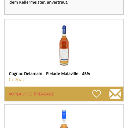
dem Kellermeister, anvertraut.
Cognac Delamain - Pleiade Malaville - 45%
Cognac
VORLÄUFIGE BREAKAGE