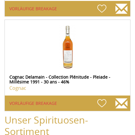
VORLÄUFIGE BREAKAGE
Cognac Delamain - Collection Plénitude - Pleiade -
Millésime 1991 - 30 ans - 46%
Cognac
VORLÄUFIGE BREAKAGE
Unser Spirituosen-
Sortiment