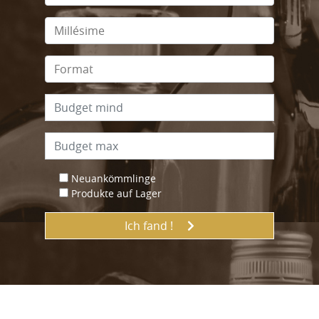
Neuankömmlinge
Produkte auf Lager
Ich fand !