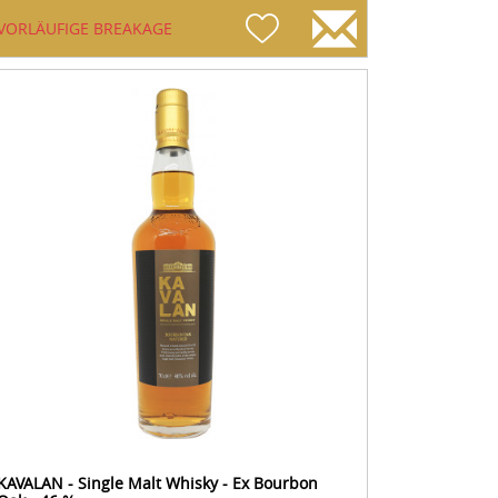
VORLÄUFIGE BREAKAGE
KAVALAN - Single Malt Whisky - Ex Bourbon