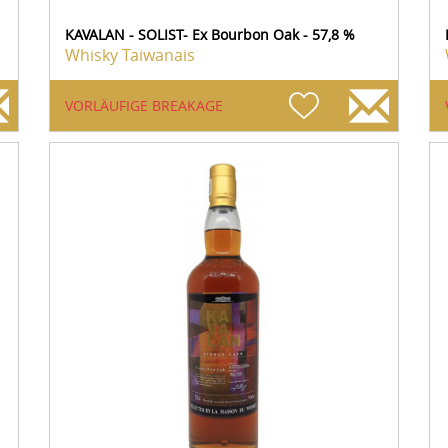
KAVALAN - SOLIST- Ex Bourbon Oak - 57,8 %
Whisky Taiwanais
VORLÄUFIGE BREAKAGE