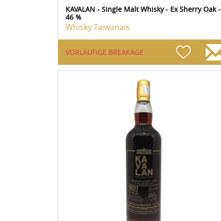
KAVALAN - Single Malt Whisky - Ex Sherry Oak -
46 %
Whisky Taiwanais
VORLÄUFIGE BREAKAGE