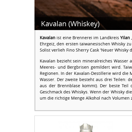
Kavalan (Whiskey)
Kavalan
ist eine Brennerei im Landkreis
Yilan
Ehrgeiz, den ersten taiwanesischen Whisky zu 
Solist verlieh Fino Sherry Cask 'Neuer Whisky
Kavalan bezieht sein mineralreiches Wasser a
Meeres- und Bergbrisen gemildert wird. Ta
Regionen. In der Kavalan-Destillerie wird di
Wasser. Der zweite besteht aus drei Teilen: 
aus der Brennblase kommt). Der beste Teil 
Geschmack des Whiskys. Wenn der Whisky die g
um die richtige Menge Alkohol nach Volumen zu