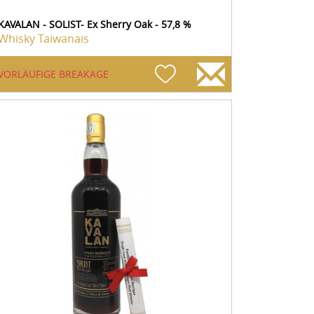
KAVALAN - SOLIST- Ex Sherry Oak - 57,8 %
Whisky Taiwanais
VORLÄUFIGE BREAKAGE