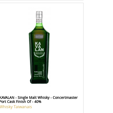
KAVALAN - Single Malt Whisky - Concertmaster
Port Cask Finish Of - 40%
Whisky Taiwanais