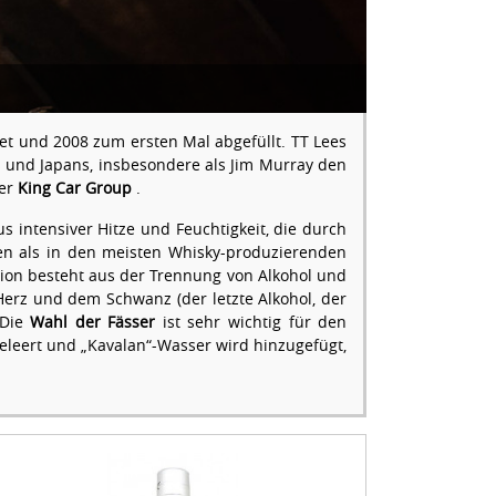
t und 2008 zum ersten Mal abgefüllt. TT Lees
ds und Japans, insbesondere als Jim Murray den
der
King Car Group
.
 intensiver Hitze und Feuchtigkeit, die durch
fen als in den meisten Whisky-produzierenden
tion besteht aus der Trennung von Alkohol und
Herz und dem Schwanz (der letzte Alkohol, der
 Die
Wahl der Fässer
ist sehr wichtig für den
eleert und „Kavalan“-Wasser wird hinzugefügt,