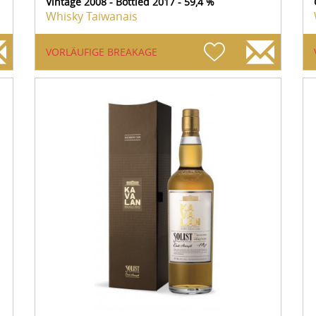
Vintage 2008 - Bottled 2017 - 59,4 %
Whisky Taiwanais
VORLÄUFIGE BREAKAGE