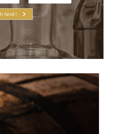
ch fand !