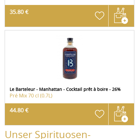
35.80 €
Le Barteleur - Manhattan - Cocktail prêt à boire - 26%
Pré Mix
70 cl (0.7L)
44.80 €
Unser Spirituosen-