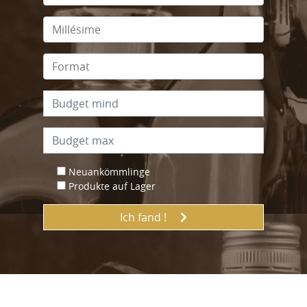
Neuankömmlinge
Produkte auf Lager
Ich fand !