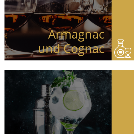
Armagnac
und Cognac