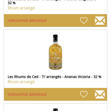
32 %
Rhum arrangé
VORLÄUFIGE BREAKAGE
Les Rhums de Ced - Ti' arrangés - Ananas Victoria - 32 %
Rhum arrangé
VORLÄUFIGE BREAKAGE