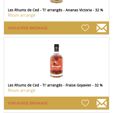
Les Rhums de Ced - Ti' arrangés - Ananas Victoria - 32 %
Rhum arrangé
VORLÄUFIGE BREAKAGE
Les Rhums de Ced - Ti' arrangés - Fraise Goyavier - 32 %
Rhum arrangé
VORLÄUFIGE BREAKAGE