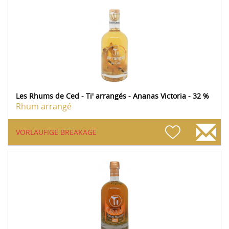
Les Rhums de Ced - Ti' arrangés - Ananas Victoria - 32 %
Rhum arrangé
VORLÄUFIGE BREAKAGE