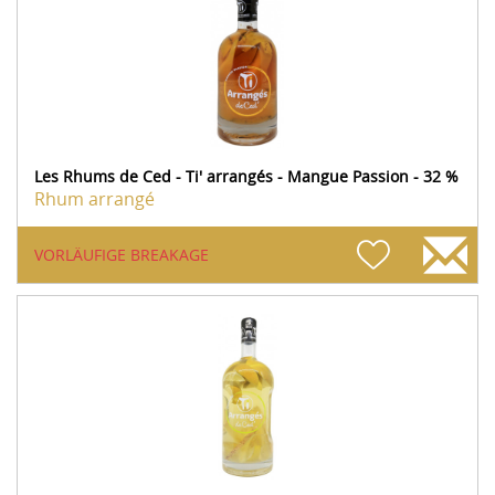
Les Rhums de Ced - Ti' arrangés - Mangue Passion - 32 %
Rhum arrangé
VORLÄUFIGE BREAKAGE