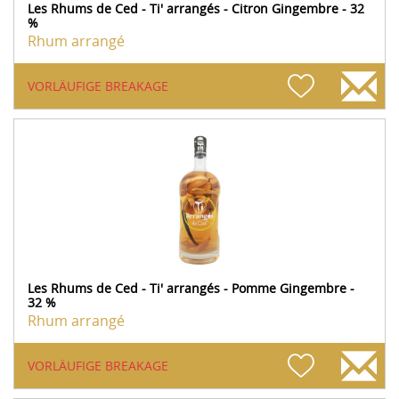
Les Rhums de Ced - Ti' arrangés - Citron Gingembre - 32
%
Rhum arrangé
VORLÄUFIGE BREAKAGE
Les Rhums de Ced - Ti' arrangés - Pomme Gingembre -
32 %
Rhum arrangé
VORLÄUFIGE BREAKAGE