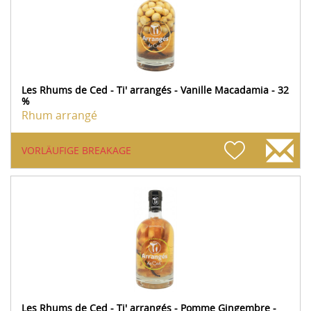
Les Rhums de Ced - Ti' arrangés - Vanille Macadamia - 32
%
Rhum arrangé
VORLÄUFIGE BREAKAGE
Les Rhums de Ced - Ti' arrangés - Pomme Gingembre -