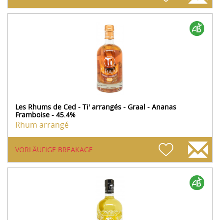
Les Rhums de Ced - Ti' arrangés - Graal - Ananas
Framboise - 45.4%
Rhum arrangé
VORLÄUFIGE BREAKAGE