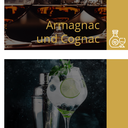
Armagnac
und Cognac