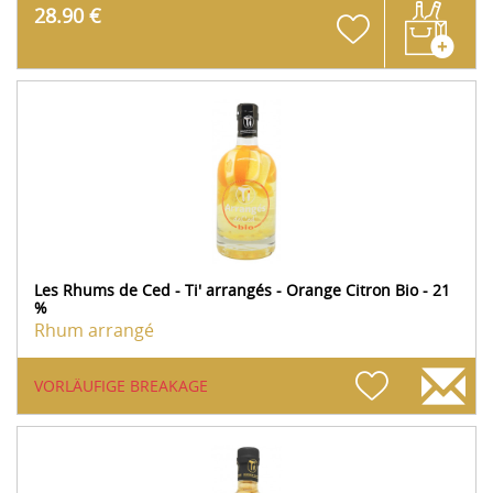
28.90 €
Les Rhums de Ced - Ti' arrangés - Orange Citron Bio - 21
%
Rhum arrangé
VORLÄUFIGE BREAKAGE