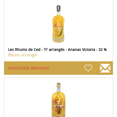
Les Rhums de Ced - Ti' arrangés - Ananas Victoria - 32 %
Rhum arrangé
VORLÄUFIGE BREAKAGE