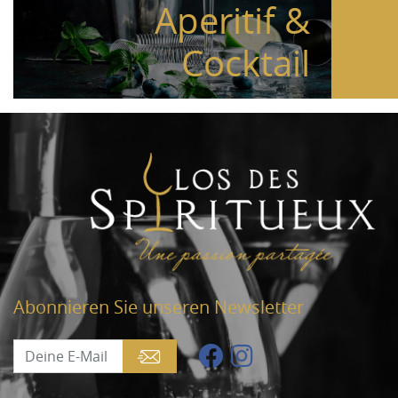
Aperitif &
Cocktail
Abonnieren Sie unseren Newsletter