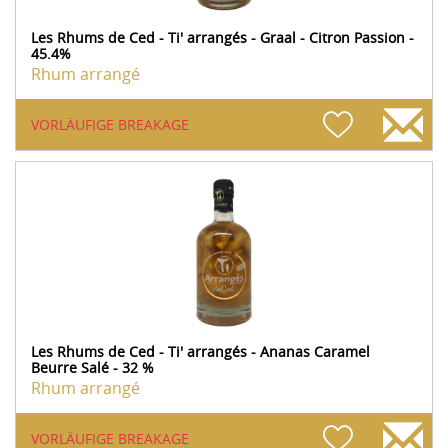
Les Rhums de Ced - Ti' arrangés - Graal - Citron Passion -
45.4%
Rhum arrangé
VORLÄUFIGE BREAKAGE
Les Rhums de Ced - Ti' arrangés - Ananas Caramel
Beurre Salé - 32 %
Rhum arrangé
VORLÄUFIGE BREAKAGE