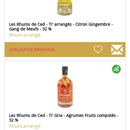
Les Rhums de Ced - Ti' arrangés - Citron Gingembre -
Gang de Meufs - 32 %
Rhum arrangé
VORLÄUFIGE BREAKAGE
Les Rhums de Ced - Ti' Gria - Agrumes Fruits compotés -
32 %
Rhum arrangé