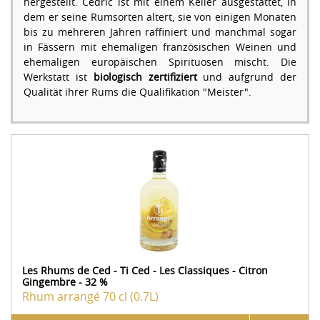
hergestellt. Cédric ist mit einem Keller ausgestattet, in
dem er seine Rumsorten altert, sie von einigen Monaten
bis zu mehreren Jahren raffiniert und manchmal sogar
in Fässern mit ehemaligen französischen Weinen und
ehemaligen europäischen Spirituosen mischt. Die
Werkstatt ist
biologisch zertifiziert
und aufgrund der
Qualität ihrer Rums die Qualifikation "Meister".
Les Rhums de Ced - Ti Ced - Les Classiques - Citron
Gingembre - 32 %
Rhum arrangé
70 cl (0.7L)