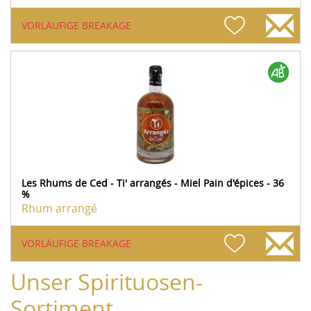
VORLÄUFIGE BREAKAGE
Les Rhums de Ced - Ti' arrangés - Miel Pain d'épices - 36
%
Rhum arrangé
VORLÄUFIGE BREAKAGE
Unser Spirituosen-
Sortiment