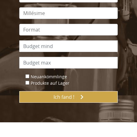
Neuankömmlinge
Produkte auf Lager
Ich fand !