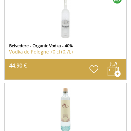
Belvedere - Organic Vodka - 40%
Vodka de Pologne
70 cl (0.7L)
44.90 €