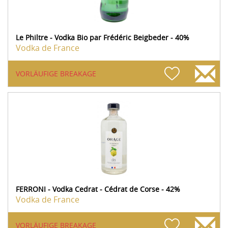
Le Philtre - Vodka Bio par Frédéric Beigbeder - 40%
Vodka de France
VORLÄUFIGE BREAKAGE
FERRONI - Vodka Cedrat - Cédrat de Corse - 42%
Vodka de France
VORLÄUFIGE BREAKAGE