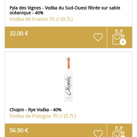
Pyla des Vignes - Vodka du Sud-Ouest filtrée sur sable
océanique - 40%
Vodka de France
70 cl (0.7L)
32.00 €
Chopin - Rye Vodka - 40%
Vodka de Pologne
70 cl (0.7L)
56.90 €