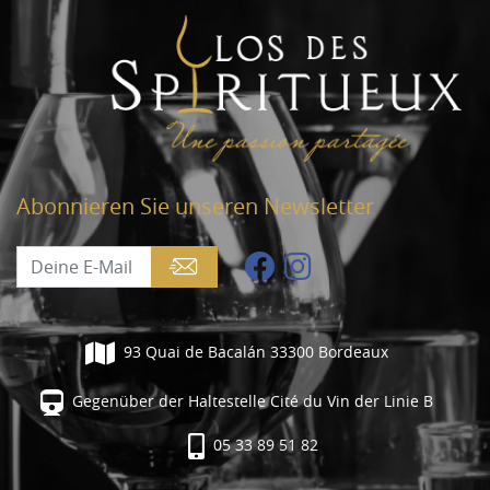
Abonnieren Sie unseren Newsletter
93 Quai de Bacalán 33300 Bordeaux
Gegenüber der Haltestelle Cité du Vin der Linie B
05 33 89 51 82