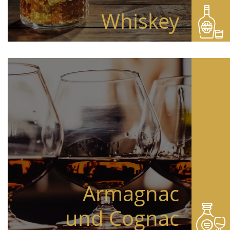
Whiskey
Armagnac
und Cognac