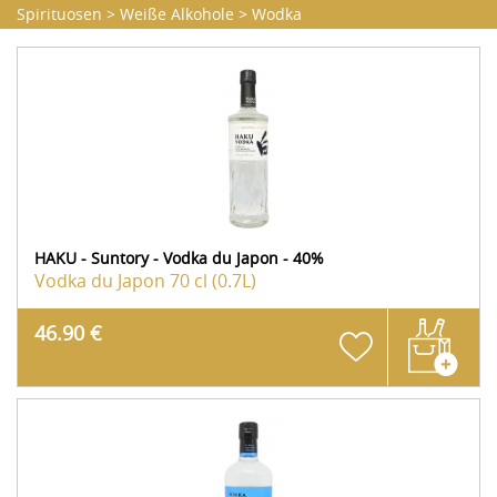
Spirituosen
>
Weiße Alkohole
>
Wodka
HAKU - Suntory - Vodka du Japon - 40%
Vodka du Japon
70 cl (0.7L)
46.90 €