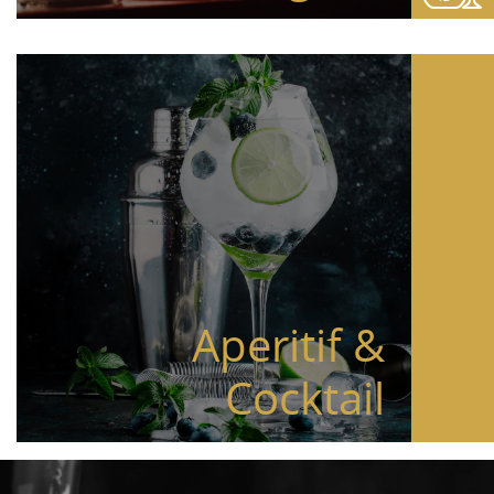
Aperitif &
Cocktail