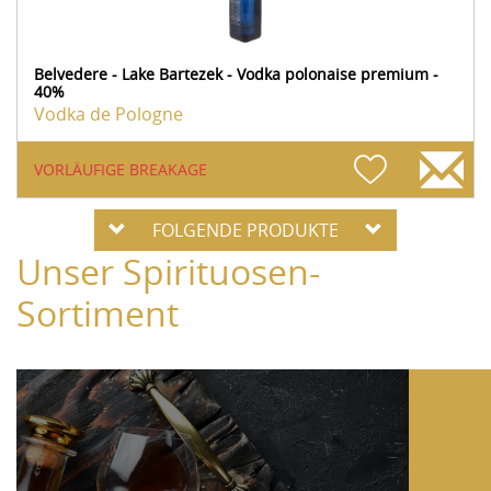
Belvedere - Lake Bartezek - Vodka polonaise premium -
40%
Vodka de Pologne
VORLÄUFIGE BREAKAGE
FOLGENDE PRODUKTE
Unser Spirituosen-
Sortiment