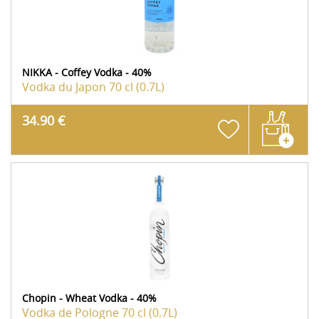
NIKKA - Coffey Vodka - 40%
Vodka du Japon
70 cl (0.7L)
34.90 €
Chopin - Wheat Vodka - 40%
Vodka de Pologne
70 cl (0.7L)