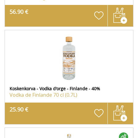
56.90 €
Koskenkorva - Vodka d'orge - Finlande - 40%
Vodka de Finlande
70 cl (0.7L)
25.90 €