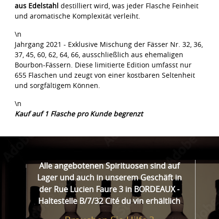
aus Edelstahl
destilliert wird, was jeder Flasche Feinheit
und aromatische Komplexität verleiht.
\n
Jahrgang 2021 - Exklusive Mischung der Fässer Nr. 32, 36,
37, 45, 60, 62, 64, 66, ausschließlich aus ehemaligen
Bourbon-Fässern. Diese limitierte Edition umfasst nur
655 Flaschen und zeugt von einer kostbaren Seltenheit
und sorgfältigem Können.
\n
Kauf auf 1 Flasche pro Kunde begrenzt
Alle angebotenen Spirituosen sind auf
Lager und auch in unserem Geschäft in
der Rue Lucien Faure 3 in BORDEAUX -
Haltestelle B/7/32 Cité du vin erhältlich