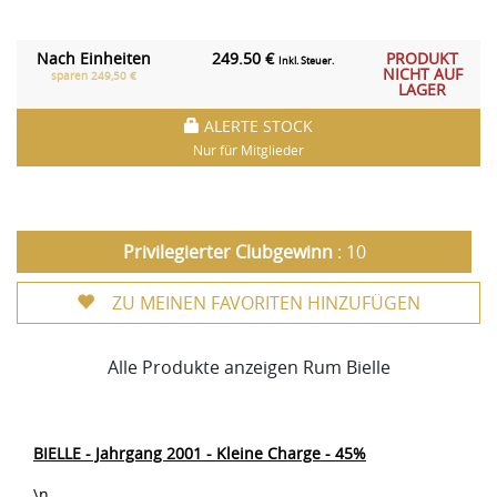
Nach Einheiten
249.50 €
PRODUKT
Inkl. Steuer.
NICHT AUF
sparen 249,50 €
LAGER
ALERTE STOCK
Nur für Mitglieder
Privilegierter Clubgewinn
: 10
ZU MEINEN FAVORITEN HINZUFÜGEN
Alle Produkte anzeigen Rum Bielle
BIELLE - Jahrgang 2001 - Kleine Charge - 45%
\n