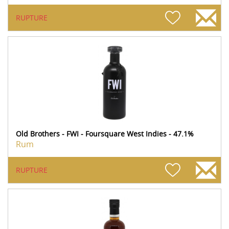
RUPTURE
Old Brothers - FWI - Foursquare West Indies - 47.1%
Rum
RUPTURE