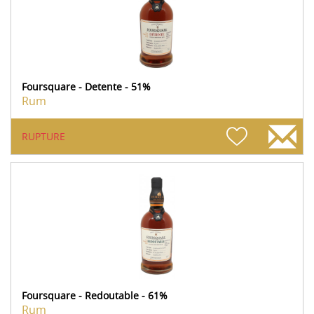
Foursquare - Detente - 51%
Rum
RUPTURE
Foursquare - Redoutable - 61%
Rum