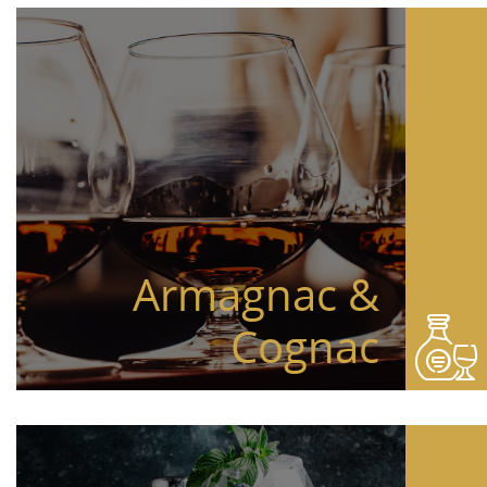
Armagnac &
Cognac