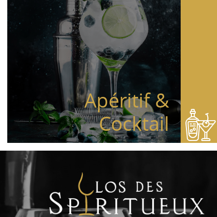
Apéritif &
Cocktail