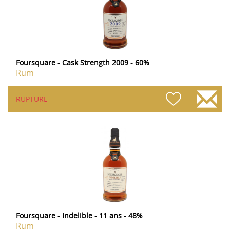
Foursquare - Cask Strength 2009 - 60%
Rum
RUPTURE
Foursquare - Indelible - 11 ans - 48%
Rum