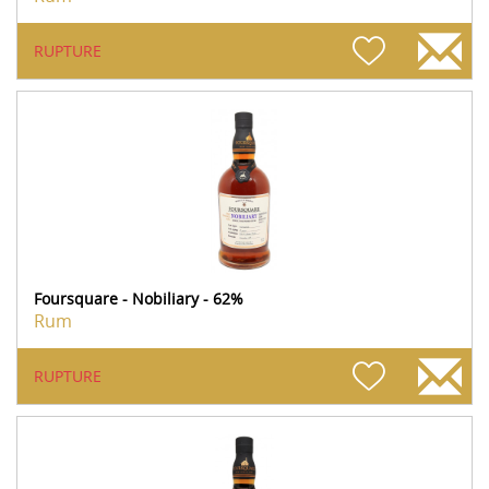
RUPTURE
Foursquare - Nobiliary - 62%
Rum
RUPTURE