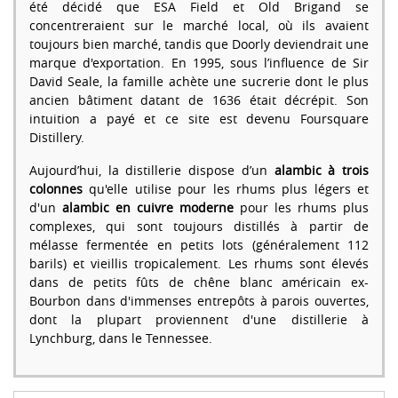
été décidé que ESA Field et Old Brigand se
concentreraient sur le marché local, où ils avaient
toujours bien marché, tandis que Doorly deviendrait une
marque d'exportation. En 1995, sous l’influence de Sir
David Seale, la famille achète une sucrerie dont le plus
ancien bâtiment datant de 1636 était décrépit. Son
intuition a payé et ce site est devenu Foursquare
Distillery.
Aujourd’hui, la distillerie dispose d’un
alambic à trois
colonnes
qu'elle utilise pour les rhums plus légers et
d'un
alambic en cuivre moderne
pour les rhums plus
complexes, qui sont toujours distillés à partir de
mélasse fermentée en petits lots (généralement 112
barils) et vieillis tropicalement. Les rhums sont élevés
dans de petits fûts de chêne blanc américain ex-
Bourbon dans d'immenses entrepôts à parois ouvertes,
dont la plupart proviennent d'une distillerie à
Lynchburg, dans le Tennessee.