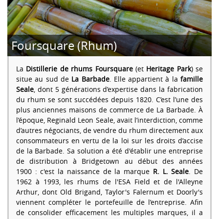
Foursquare (Rhum)
La
Distillerie de rhums Foursquare
(et
Heritage Park
) se
situe au sud de
La Barbade
. Elle appartient à la
famille
Seale
, dont 5 générations d’expertise dans la fabrication
du rhum se sont succédées depuis 1820. C’est l’une des
plus anciennes maisons de commerce de La Barbade. À
l’époque, Reginald Leon Seale, avait l’interdiction, comme
d’autres négociants, de vendre du rhum directement aux
consommateurs en vertu de la loi sur les droits d’accise
de la Barbade. Sa solution a été d'établir une entreprise
de distribution à Bridgetown au début des années
1900 : c'est la naissance de la marque
R. L. Seale
. De
1962 à 1993, les rhums de l'ESA Field et de l'Alleyne
Arthur, dont Old Brigand, Taylor's Falernum et Doorly's
viennent compléter le portefeuille de l’entreprise. Afin
de consolider efficacement les multiples marques, il a