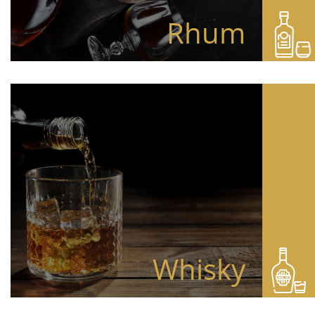
Rhum
Whisky