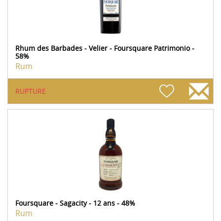
Rhum des Barbades - Velier - Foursquare Patrimonio -
58%
Rum
RUPTURE
Foursquare - Sagacity - 12 ans - 48%
Rum