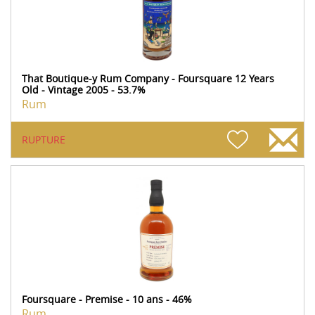
That Boutique-y Rum Company - Foursquare 12 Years
Old - Vintage 2005 - 53.7%
Rum
RUPTURE
Foursquare - Premise - 10 ans - 46%
Rum