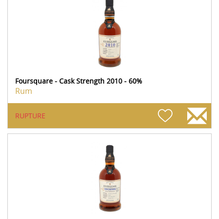
Foursquare - Cask Strength 2010 - 60%
Rum
RUPTURE