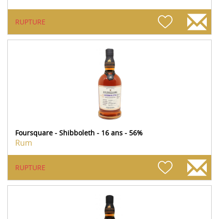
RUPTURE
Foursquare - Shibboleth - 16 ans - 56%
Rum
RUPTURE