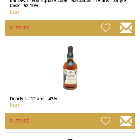
Kill Devil - Foursquare 2006 - Barbados - 15 ans - Single
Cask - 62.10%
Rum
RUPTURE
Doorly's - 12 ans - 43%
Rum
RUPTURE