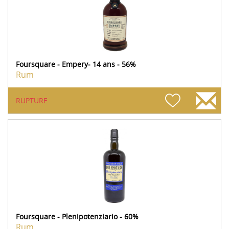
Foursquare - Empery- 14 ans - 56%
Rum
RUPTURE
Foursquare - Plenipotenziario - 60%
Rum