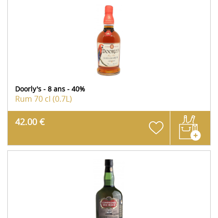
Doorly's - 8 ans - 40%
Rum
70 cl (0.7L)
42.00 €