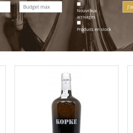
J'
Nouveaux
arrivages
Produits en stock