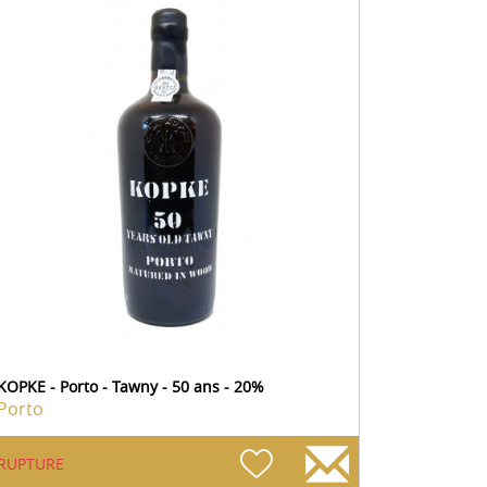
KOPKE - Porto - Tawny - 50 ans - 20%
Porto
RUPTURE