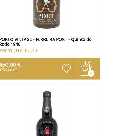
PORTO VINTAGE - FERREIRA PORT - Quinto do
Rodo 1940
Porto
70 cl (0.7L)
450.00 €
375.00 € HT