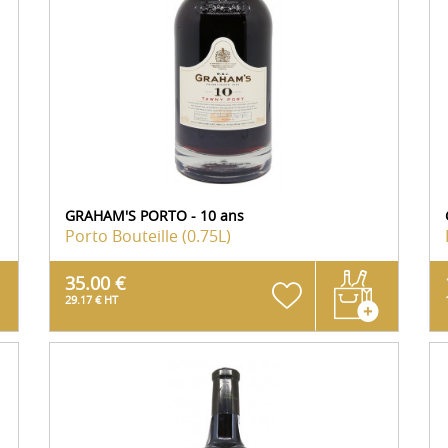
GRAHAM'S PORTO - 10 ans
Porto
Bouteille (0.75L)
35.00 €
29.17 € HT