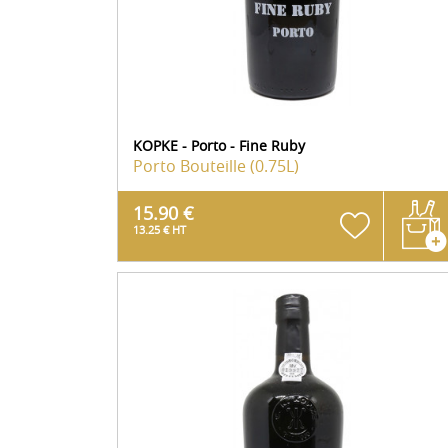
KOPKE - Porto - Fine Ruby
Porto
Bouteille (0.75L)
15.90 €
13.25 € HT