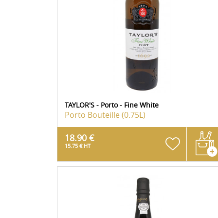
TAYLOR'S - Porto - Fine White
Porto
Bouteille (0.75L)
18.90 €
15.75 € HT