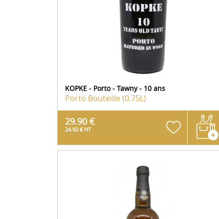
KOPKE - Porto - Tawny - 10 ans
Porto
Bouteille (0.75L)
29.90 €
24.92 € HT