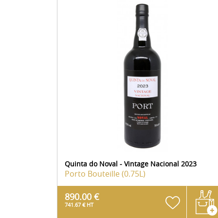
Quinta do Noval - Vintage Nacional 2023
Porto
Bouteille (0.75L)
890.00 €
741.67 € HT