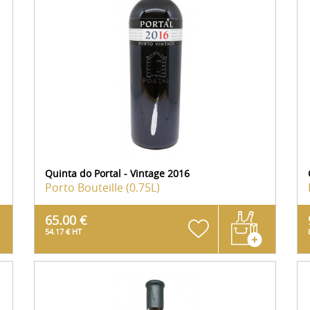
Quinta do Portal - Vintage 2016
Porto
Bouteille (0.75L)
65.00 €
54.17 € HT