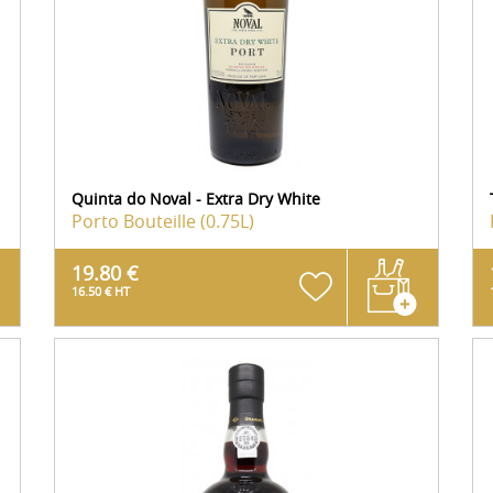
Quinta do Noval - Extra Dry White
Porto
Bouteille (0.75L)
19.80 €
16.50 € HT