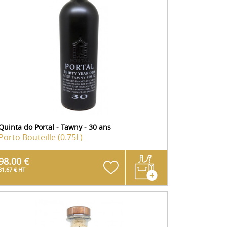
Quinta do Portal - Tawny - 30 ans
Porto
Bouteille (0.75L)
98.00 €
81.67 € HT