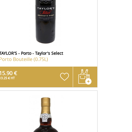
TAYLOR'S - Porto - Taylor's Select
Porto
Bouteille (0.75L)
15.90 €
13.25 € HT