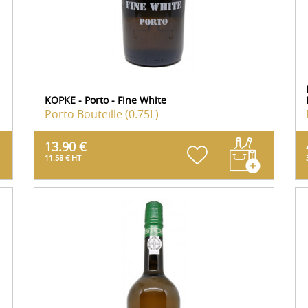
KOPKE - Porto - Fine White
Porto
Bouteille (0.75L)
13.90 €
11.58 € HT