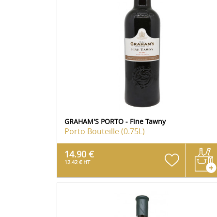
GRAHAM'S PORTO - Fine Tawny
Porto
Bouteille (0.75L)
14.90 €
12.42 € HT