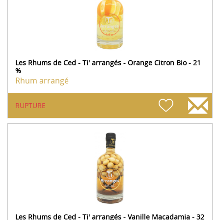
Les Rhums de Ced - Ti' arrangés - Orange Citron Bio - 21
%
Rhum arrangé
RUPTURE
Les Rhums de Ced - Ti' arrangés - Vanille Macadamia - 32