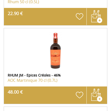
Rhum
50 cl (0.5L)
22.90 €
RHUM JM - Epices Créoles - 46%
AOC Martinique
70 cl (0.7L)
48.00 €