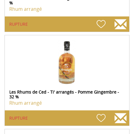
%
Rhum arrangé
RUPTURE
Les Rhums de Ced - Ti' arrangés - Pomme Gingembre -
32 %
Rhum arrangé
RUPTURE