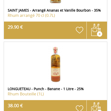
SAINT JAMES - Arrangé Ananas et Vanille Bourbon - 35%
Rhum arrangé
70 cl (0.7L)
29.90 €
LONGUETEAU - Punch - Banane - 1 Litre - 25%
Rhum
Bouteille (1L)
38.00 €