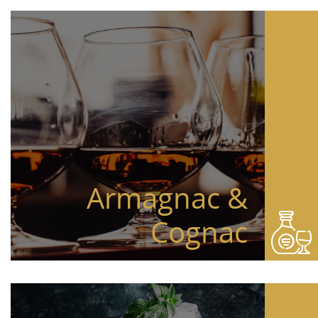
Armagnac &
Cognac