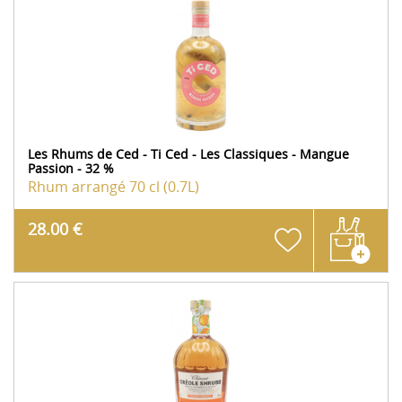
Les Rhums de Ced - Ti Ced - Les Classiques - Mangue
Passion - 32 %
Rhum arrangé
70 cl (0.7L)
28.00 €