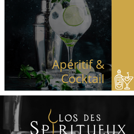
Apéritif &
Cocktail