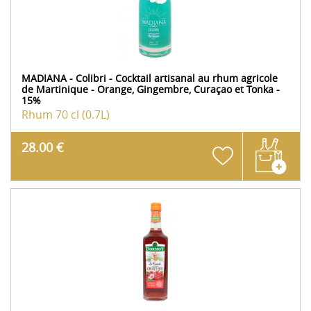
MADIANA - Colibri - Cocktail artisanal au rhum agricole
de Martinique - Orange, Gingembre, Curaçao et Tonka -
15%
Rhum
70 cl (0.7L)
28.00 €