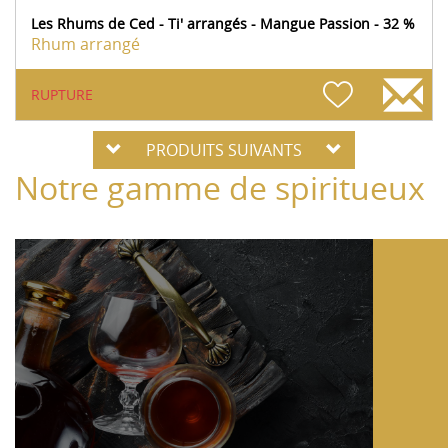
Les Rhums de Ced - Ti' arrangés - Mangue Passion - 32 %
Rhum arrangé
RUPTURE
PRODUITS SUIVANTS
Notre gamme de spiritueux