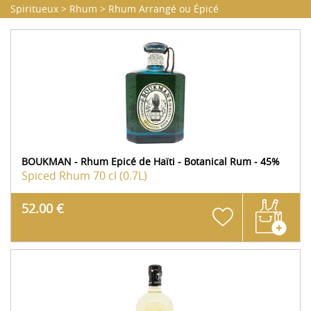
Spiritueux
>
Rhum
>
Rhum Arrangé ou Épicé
BOUKMAN - Rhum Epicé de Haïti - Botanical Rum - 45%
Spiced Rhum
70 cl (0.7L)
52.00 €