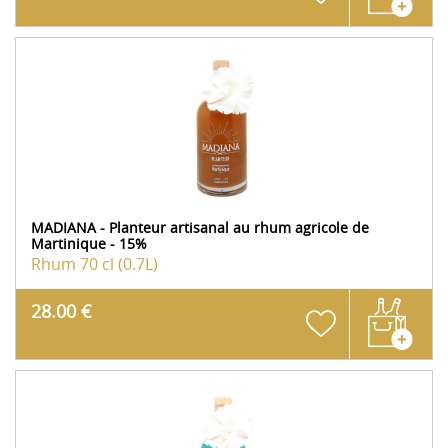
MADIANA - Planteur artisanal au rhum agricole de
Martinique - 15%
Rhum
70 cl (0.7L)
28.00 €