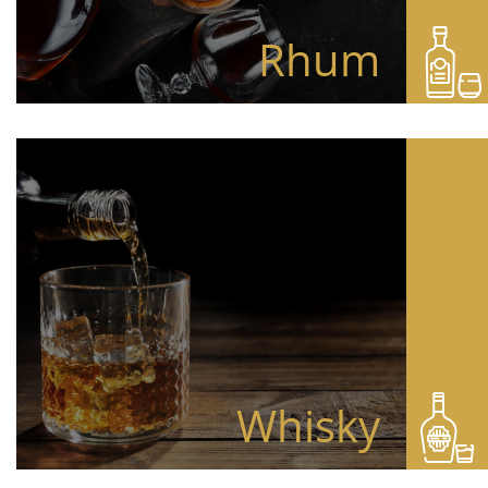
Rhum
Whisky