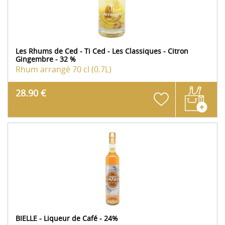
Les Rhums de Ced - Ti Ced - Les Classiques - Citron
Gingembre - 32 %
Rhum arrangé
70 cl (0.7L)
28.90 €
BIELLE - Liqueur de Café - 24%