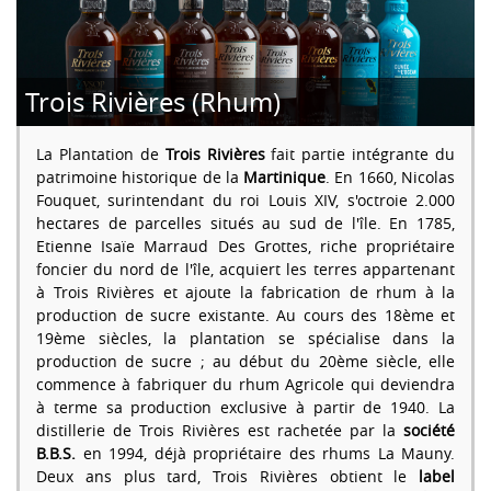
Trois Rivières (Rhum)
La Plantation de
Trois Rivières
fait partie intégrante du
patrimoine historique de la
Martinique
. En 1660, Nicolas
Fouquet, surintendant du roi Louis XIV, s'octroie 2.000
hectares de parcelles situés au sud de l'île. En 1785,
Etienne Isaïe Marraud Des Grottes, riche propriétaire
foncier du nord de l'île, acquiert les terres appartenant
à Trois Rivières et ajoute la fabrication de rhum à la
production de sucre existante. Au cours des 18ème et
19ème siècles, la plantation se spécialise dans la
production de sucre ; au début du 20ème siècle, elle
commence à fabriquer du rhum Agricole qui deviendra
à terme sa production exclusive à partir de 1940. La
distillerie de Trois Rivières est rachetée par la
société
B.B.S.
en 1994, déjà propriétaire des rhums La Mauny.
Deux ans plus tard, Trois Rivières obtient le
label