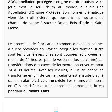
AOC
(
appellation protégée d'origine martiniquaise
). À ce
jour, c'est le seul rhum au monde à avoir une
Appellation d'Origine Protégée. Son nom emblématique
vient des trois rivières qui bordent les hectares de
champs de canne à sucre :
Oman, Bois d’Inde et Saint
Pierre.
Le processus de fabrication commence avec les cannes
à sucre récoltées en Février lorsque les taux de sucre
sont les plus élevés. Elles sont coupées et broyées en
moins de 24 heures puis le vesou (le jus de canne) est
transféré dans des cuves de fermentation ouvertes pour
24 à 30 heures. Avec les levures, le jus de canne se
transforme en vin de canne ; celui-ci est ensuite distillé
dans un
alambic à colonne créole
. Les rhums vieillissent
en
fûts de chêne
(qui ne dépassent jamais 650 litres)
pendant
au moins 3 ans
.