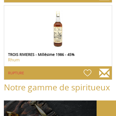
TROIS RIVIERES - Millésime 1986 - 45%
Rhum
RUPTURE
Notre gamme de spiritueux