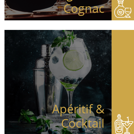
Cognac
Apéritif &
Cocktail