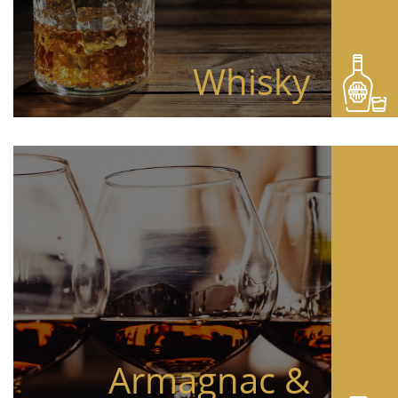
Whisky
Armagnac &