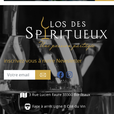
inscrivez-vous à notre Newsletter
3 Rue Lucien Faure 33300 Bordeaux
Face à arrêt Ligne B Cité du Vin