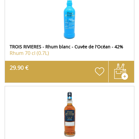
TROIS RIVIERES - Rhum blanc - Cuvée de l'Océan - 42%
Rhum
70 cl (0.7L)
29.90 €