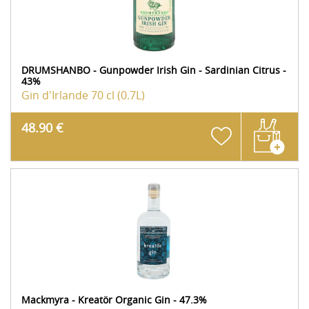
DRUMSHANBO - Gunpowder Irish Gin - Sardinian Citrus -
43%
Gin d'Irlande
70 cl (0.7L)
48.90 €
Mackmyra - Kreatör Organic Gin - 47.3%