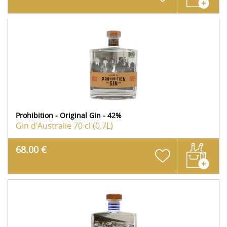
Prohibition - Original Gin - 42%
Gin d'Australie
70 cl (0.7L)
68.00 €