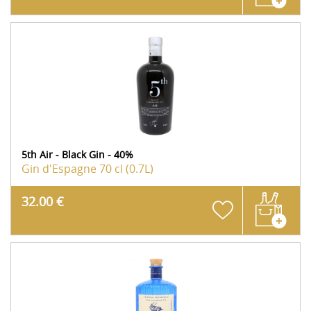
5th Air - Black Gin - 40%
Gin d'Espagne
70 cl (0.7L)
32.00 €