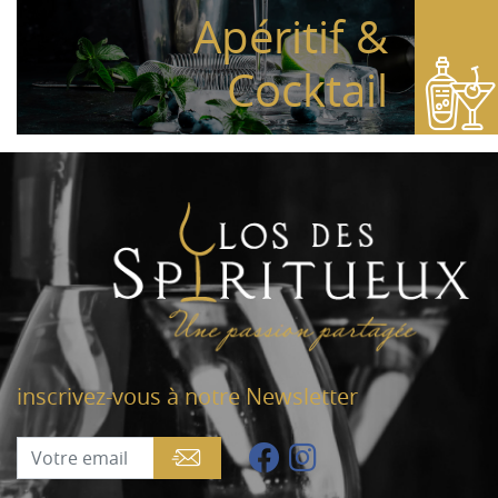
Apéritif &
Cocktail
inscrivez-vous à notre Newsletter