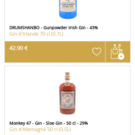
DRUMSHANBO - Gunpowder Irish Gin - 43%
Gin d'Irlande
70 cl (0.7L)
42.90 €
Monkey 47 - Gin - Sloe Gin - 50 cl - 29%
Gin d'Allemagne
50 cl (0.5L)