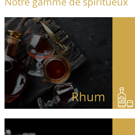
Notre gamme de spiritueux
Rhum