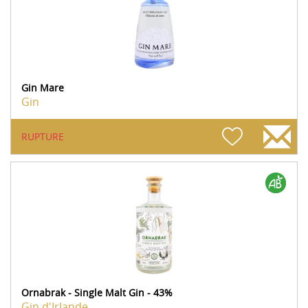
Gin Mare
Gin
RUPTURE
Ornabrak - Single Malt Gin - 43%
Gin d'Irlande