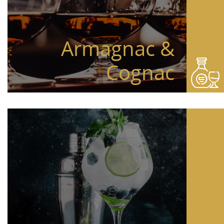
Armagnac &
Cognac