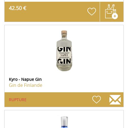
42.50 €
Kyro - Napue Gin
Gin de Finlande
RUPTURE