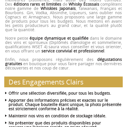
Des
éditions rares et limitées
de
Whisky Écossais
complètent
notre gamme de
Whiskies Japonais
, Taïwanais, Français et
Bourbons. Gin, Vodka, Absinthe, Liqueurs, sans oublier nos
Cognacs et Armagnacs. Nous proposons une large gamme
de produits pour tous les budgets. Nous mettons en avant
les petits producteurs au grand cœur, et la qualité plutôt
que la quantité.
Notre petite
équipe dynamique et qualifiée
dans le domaine
des vins et spiritueux (Diplômés d’œnologie et sommellerie,
qualifications WSET 4) saura vous conseiller et vous orienter,
en vous offrant un
service convivial et professionnel
.
Enfin, nous proposons régulièrement des
dégustations
gratuites
en boutique pour vous faire partager nos dernières
découvertes et nos coup de cœur.
Des Engagements Clairs
Offrir une sélection diversifiée, pour tous les budgets.
Apporter des informations précises et exactes sur le
produit. Chaque bouteille étant unique, la photo présentée
est strictement conforme à la réalité.
Maintenir nos vins en condition de stockage idéale.
Ne présenter que des produits disponibles pour