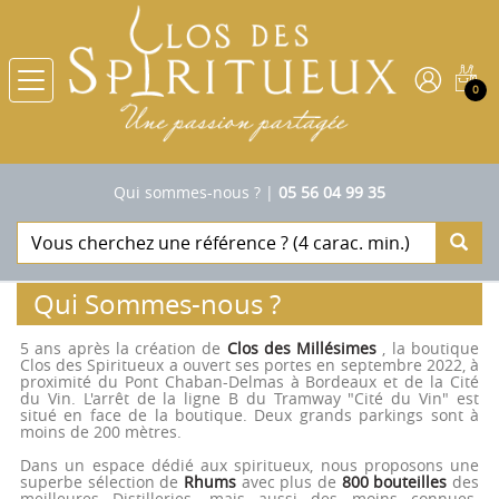
0
Qui sommes-nous ?
|
05 56 04 99 35
Qui Sommes-nous ?
5 ans après la création de
Clos des Millésimes
, la boutique
Clos des Spiritueux a ouvert ses portes en septembre 2022, à
proximité du Pont Chaban-Delmas à Bordeaux et de la Cité
du Vin. L'arrêt de la ligne B du Tramway "Cité du Vin" est
situé en face de la boutique. Deux grands parkings sont à
moins de 200 mètres.
Dans un espace dédié aux spiritueux, nous proposons une
superbe sélection de
Rhums
avec plus de
800 bouteilles
des
meilleures Distilleries, mais aussi des moins connues.