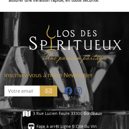
assurer une livraison rapide, en toute sécurité.
inscrivez-vous à notre Newsletter
3 Rue Lucien Faure 33300 Bordeaux
Face à arrêt Ligne B Cité du Vin