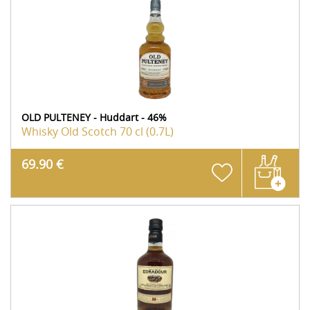
OLD PULTENEY - Huddart - 46%
Whisky Old Scotch
70 cl (0.7L)
69.90 €