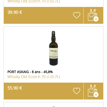
Whisky Old Scotch
70 cl (0.7L)
39.90 €
PORT ASKAIG - 8 ans - 45,8%
Whisky Old Scotch
70 cl (0.7L)
55.90 €