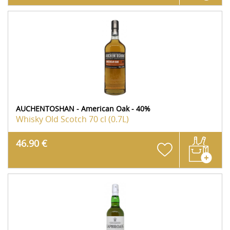
AUCHENTOSHAN - American Oak - 40%
Whisky Old Scotch
70 cl (0.7L)
46.90 €