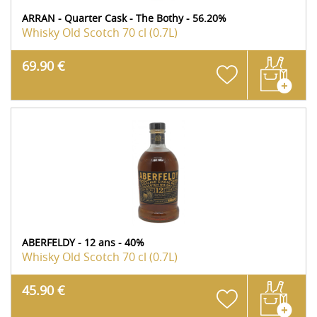
ARRAN - Quarter Cask - The Bothy - 56.20%
Whisky Old Scotch
70 cl (0.7L)
69.90 €
ABERFELDY - 12 ans - 40%
Whisky Old Scotch
70 cl (0.7L)
45.90 €