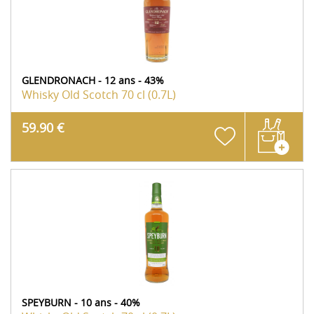
GLENDRONACH - 12 ans - 43%
Whisky Old Scotch
70 cl (0.7L)
59.90 €
SPEYBURN - 10 ans - 40%