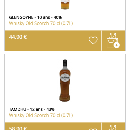
GLENGOYNE - 10 ans - 40%
Whisky Old Scotch
70 cl (0.7L)
44.90 €
TAMDHU - 12 ans - 43%
Whisky Old Scotch
70 cl (0.7L)
58.90 €