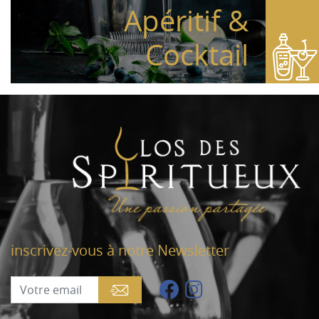
Apéritif &
Cocktail
inscrivez-vous à notre Newsletter