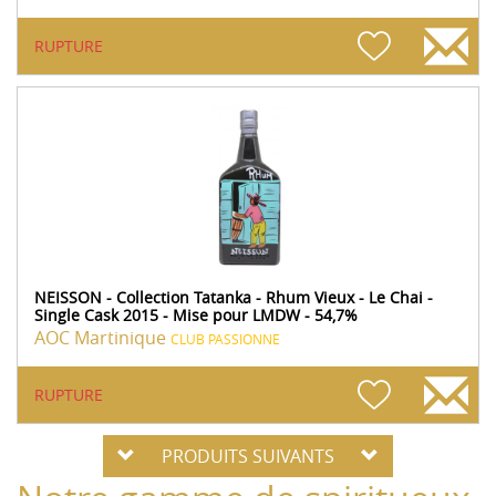
RUPTURE
NEISSON - Collection Tatanka - Rhum Vieux - Le Chai -
Single Cask 2015 - Mise pour LMDW - 54,7%
AOC Martinique
CLUB PASSIONNE
RUPTURE
PRODUITS SUIVANTS