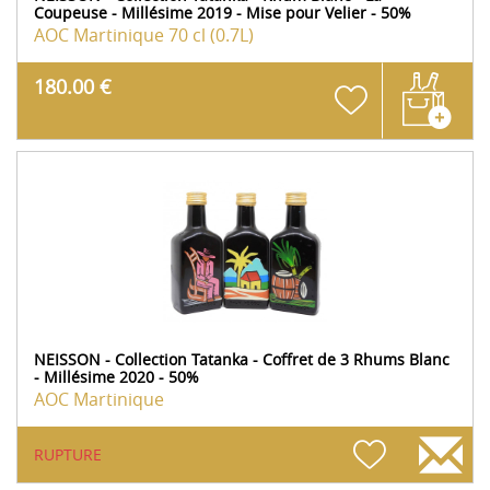
Coupeuse - Millésime 2019 - Mise pour Velier - 50%
AOC Martinique
70 cl (0.7L)
180.00 €
NEISSON - Collection Tatanka - Coffret de 3 Rhums Blanc
- Millésime 2020 - 50%
AOC Martinique
RUPTURE