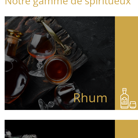
Notre gamme de spiritueux
Rhum