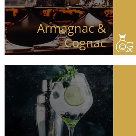
Armagnac &
Cognac