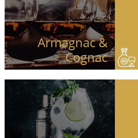
Armagnac &
Cognac