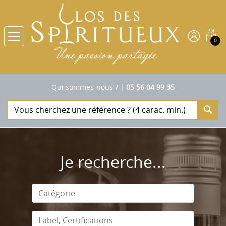
0
Qui sommes-nous ?
|
05 56 04 99 35
Je recherche...