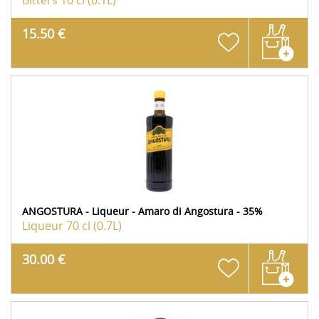
Bitters
10 cl (0.1L)
15.50 €
ANGOSTURA - Liqueur - Amaro di Angostura - 35%
Liqueur
70 cl (0.7L)
30.00 €