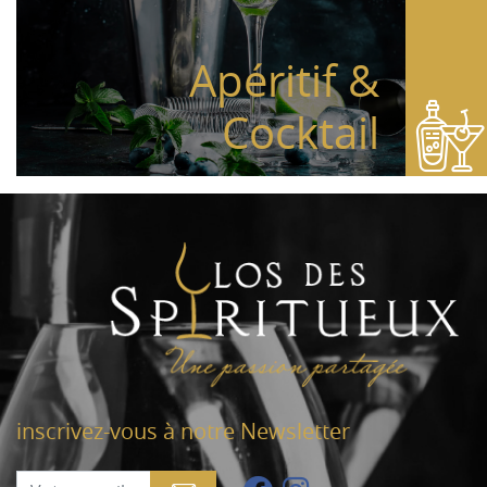
Apéritif &
Cocktail
inscrivez-vous à notre Newsletter