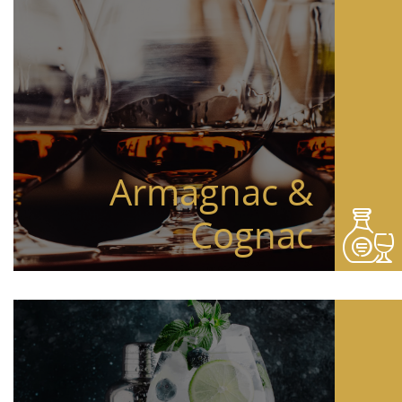
Armagnac &
Cognac