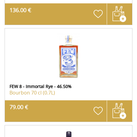
136.00 €
FEW 8 - Immortal Rye - 46.50%
Bourbon
70 cl (0.7L)
79.00 €