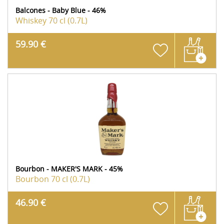
Balcones - Baby Blue - 46%
Whiskey
70 cl (0.7L)
59.90 €
Bourbon - MAKER'S MARK - 45%
Bourbon
70 cl (0.7L)
46.90 €