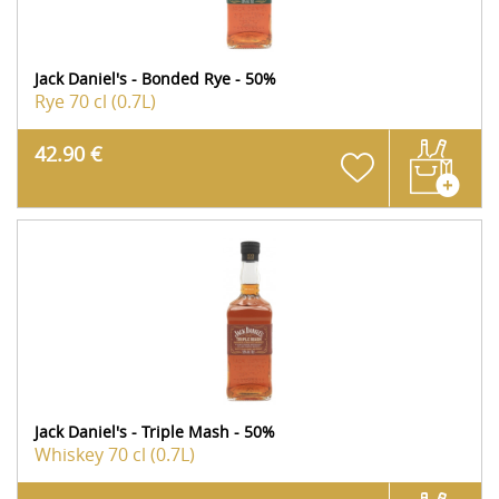
Jack Daniel's - Bonded Rye - 50%
Rye
70 cl (0.7L)
42.90 €
Jack Daniel's - Triple Mash - 50%
Whiskey
70 cl (0.7L)