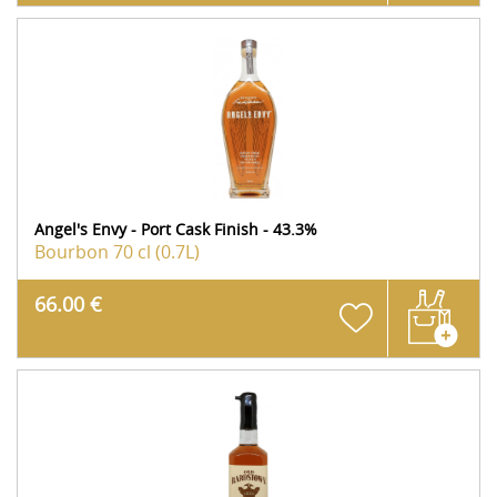
Angel's Envy - Port Cask Finish - 43.3%
Bourbon
70 cl (0.7L)
66.00 €