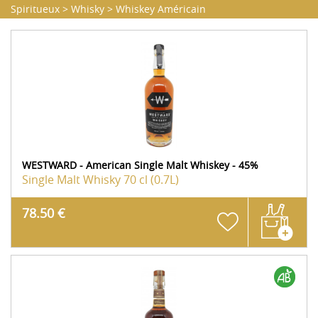
Spiritueux
>
Whisky
>
Whiskey Américain
WESTWARD - American Single Malt Whiskey - 45%
Single Malt Whisky
70 cl (0.7L)
78.50 €