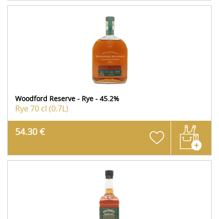
Woodford Reserve - Rye - 45.2%
Rye
70 cl (0.7L)
54.30 €