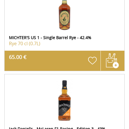
MICHTER'S US 1 - Single Barrel Rye - 42.4%
Rye
70 cl (0.7L)
65.00 €
Jack Daniel's - McLaren F1 Racing - Edition 3 - 43%