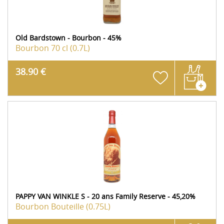
Old Bardstown - Bourbon - 45%
Bourbon
70 cl (0.7L)
38.90 €
PAPPY VAN WINKLE S - 20 ans Family Reserve - 45,20%
Bourbon
Bouteille (0.75L)