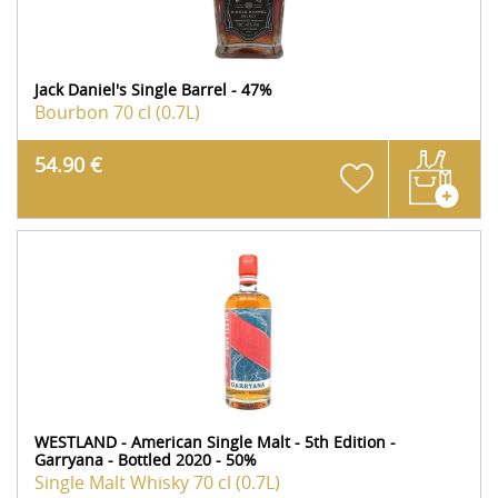
Jack Daniel's Single Barrel - 47%
Bourbon
70 cl (0.7L)
54.90 €
WESTLAND - American Single Malt - 5th Edition -
Garryana - Bottled 2020 - 50%
Single Malt Whisky
70 cl (0.7L)