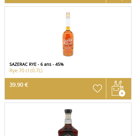
SAZERAC RYE - 6 ans - 45%
Rye
70 cl (0.7L)
39.90 €