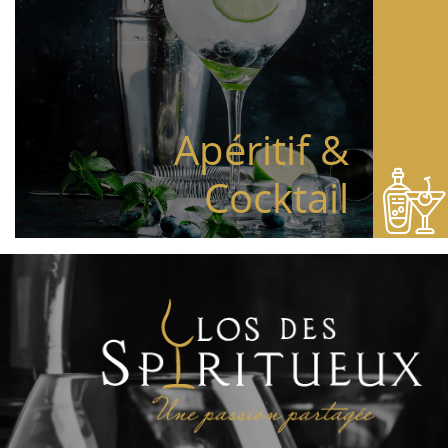
Apéritif &
Cocktail