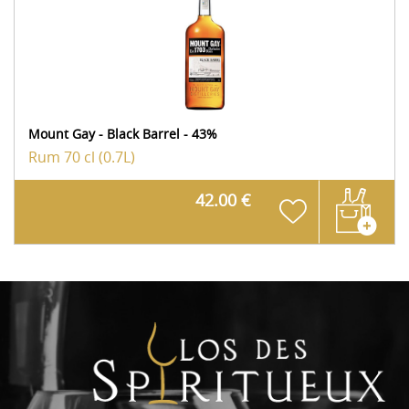
Mount Gay - Black Barrel - 43%
Rum
70 cl (0.7L)
42.00 €