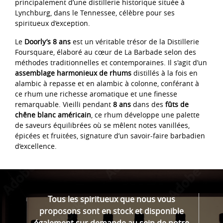
principalement d’une distillerie historique située à
Lynchburg, dans le Tennessee, célèbre pour ses
spiritueux d’exception.
Le
Doorly’s 8 ans
est un véritable trésor de la Distillerie
Foursquare, élaboré au cœur de La Barbade selon des
méthodes traditionnelles et contemporaines. Il s'agit d’un
assemblage harmonieux de rhums
distillés à la fois en
alambic à repasse et en alambic à colonne, conférant à
ce rhum une richesse aromatique et une finesse
remarquable. Vieilli pendant
8 ans
dans des
fûts de
chêne blanc américain
, ce rhum développe une palette
de saveurs équilibrées où se mêlent notes vanillées,
épicées et fruitées, signature d’un savoir-faire barbadien
d’excellence.
Tous les spiritueux que nous vous
proposons sont en stock et disponible