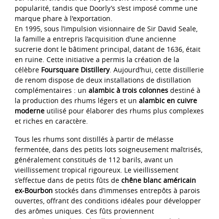
popularité, tandis que Doorly’s s’est imposé comme une
marque phare à l'exportation.
En 1995, sous l’impulsion visionnaire de Sir David Seale,
la famille a entrepris l’acquisition d’une ancienne
sucrerie dont le bâtiment principal, datant de 1636, était
en ruine. Cette initiative a permis la création de la
célèbre
Foursquare Distillery
. Aujourd’hui, cette distillerie
de renom dispose de deux installations de distillation
complémentaires : un
alambic à trois colonnes
destiné à
la production des rhums légers et un
alambic en cuivre
moderne
utilisé pour élaborer des rhums plus complexes
et riches en caractère.
Tous les rhums sont distillés à partir de mélasse
fermentée, dans des petits lots soigneusement maîtrisés,
généralement constitués de 112 barils, avant un
vieillissement tropical rigoureux. Le vieillissement
s’effectue dans de petits fûts de
chêne blanc américain
ex-Bourbon
stockés dans d’immenses entrepôts à parois
ouvertes, offrant des conditions idéales pour développer
des arômes uniques. Ces fûts proviennent