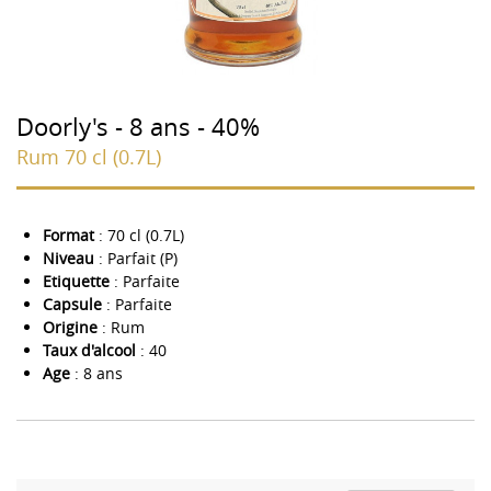
Doorly's - 8 ans - 40%
Rum 70 cl (0.7L)
Format
: 70 cl (0.7L)
Niveau
: Parfait (P)
Etiquette
: Parfaite
Capsule
: Parfaite
Origine
: Rum
Taux d'alcool
: 40
Age
: 8 ans