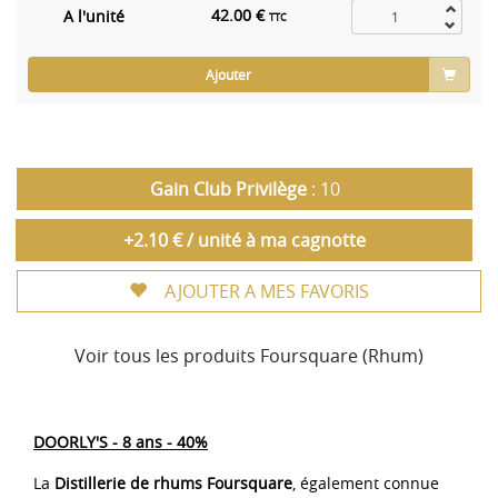
42.00 €
A l'unité
TTC
Ajouter
Gain Club Privilège
: 10
+2.10 € / unité à ma cagnotte
AJOUTER A MES FAVORIS
Voir tous les produits Foursquare (Rhum)
DOORLY'S - 8 ans - 40%
La
Distillerie de rhums Foursquare
, également connue