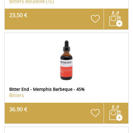
Bitters
Bouteille (1L)
23.50 €
Bitter End - Memphis Barbeque - 45%
Bitters
36.90 €