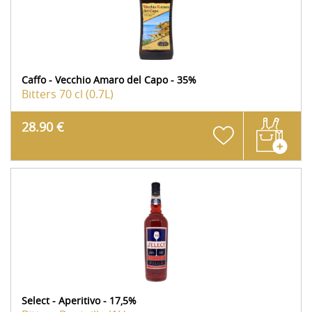
Caffo - Vecchio Amaro del Capo - 35%
Bitters
70 cl (0.7L)
28.90 €
Select - Aperitivo - 17,5%