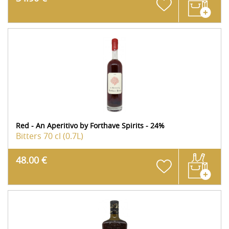
Red - An Aperitivo by Forthave Spirits - 24%
Bitters
70 cl (0.7L)
48.00 €