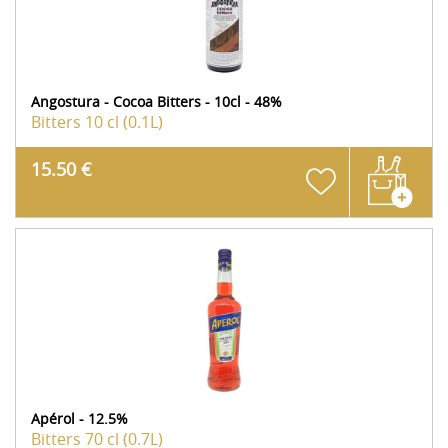
Angostura - Cocoa Bitters - 10cl - 48%
Bitters
10 cl (0.1L)
15.50 €
Apérol - 12.5%
Bitters
70 cl (0.7L)