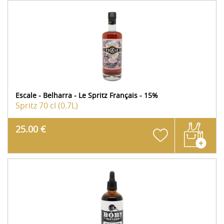
Escale - Belharra - Le Spritz Français - 15%
Spritz
70 cl (0.7L)
25.00 €