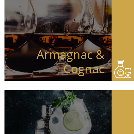
Armagnac &
Cognac