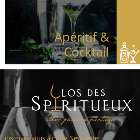
Apéritif &
Cocktail
inscrivez-vous à notre Newsletter