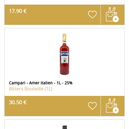
17.90 €
Campari - Amer Italien - 1L - 25%
Bitters
Bouteille (1L)
30.50 €