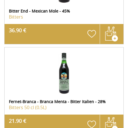
Bitter End - Mexican Mole - 45%
Bitters
36.90 €
Fernet-Branca - Branca Menta - Bitter Italien - 28%
Bitters
50 cl (0.5L)
21.90 €