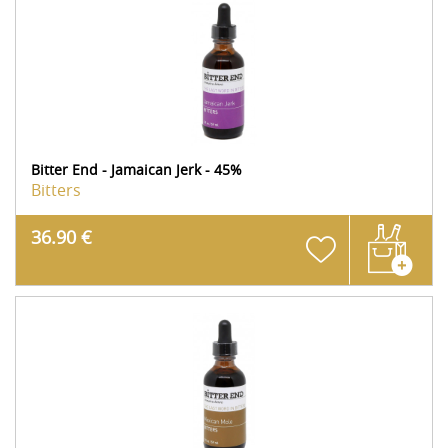
Bitter End - Jamaican Jerk - 45%
Bitters
36.90 €