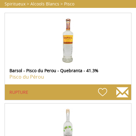
Spiritueux
>
Alcools Blancs
>
Pisco
Barsol - Pisco du Perou - Quebranta - 41.3%
Pisco du Pérou
RUPTURE