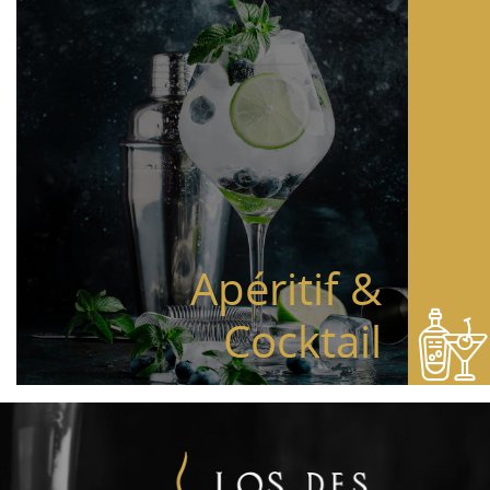
Apéritif &
Cocktail