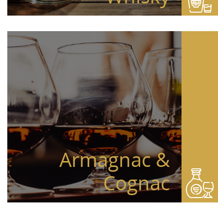
Armagnac &
Cognac