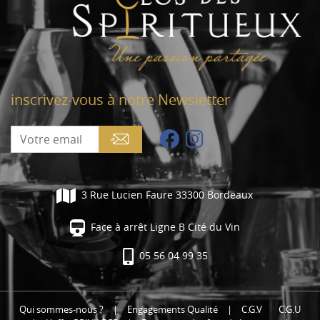
inscrivez-vous à notre Newsletter
3 Rue Lucien Faure 33300 Bordeaux
Face à arrêt Ligne B Cité du Vin
05 56 04 99 35
Qui sommes-nous ?
|
Engagements Qualité
|
C.G.V
C.G.U