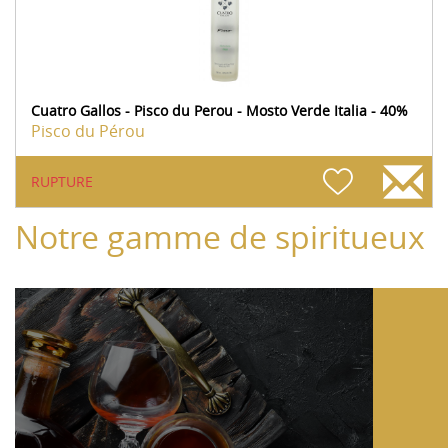
Cuatro Gallos - Pisco du Perou - Mosto Verde Italia - 40%
Pisco du Pérou
RUPTURE
Notre gamme de spiritueux