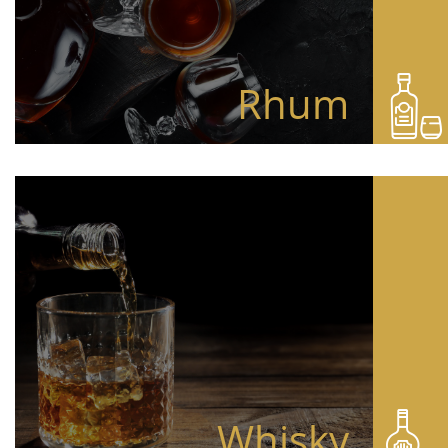
Rhum
Whisky