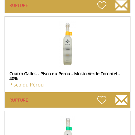
RUPTURE
Cuatro Gallos - Pisco du Perou - Mosto Verde Torontel -
40%
Pisco du Pérou
RUPTURE