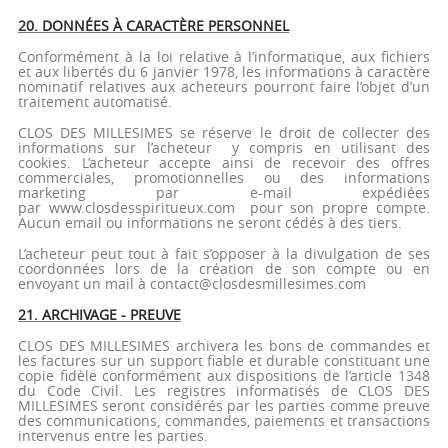
20. DONNÉES À CARACTÈRE PERSONNEL
Conformément à la loi relative à l’informatique, aux fichiers
et aux libertés du 6 janvier 1978, les informations à caractère
nominatif relatives aux acheteurs pourront faire l’objet d’un
traitement automatisé.
CLOS DES MILLESIMES se réserve le droit de collecter des
informations sur l’acheteur y compris en utilisant des
cookies. L’acheteur accepte ainsi de recevoir des offres
commerciales, promotionnelles ou des informations
marketing par e-mail expédiées
par www.closdesspiritueux.com pour son propre compte.
Aucun email ou informations ne seront cédés à des tiers.
L’acheteur peut tout à fait s’opposer à la divulgation de ses
coordonnées lors de la création de son compte ou en
envoyant un mail à contact@closdesmillesimes.com
21. ARCHIVAGE - PREUVE
CLOS DES MILLESIMES archivera les bons de commandes et
les factures sur un support fiable et durable constituant une
copie fidèle conformément aux dispositions de l’article 1348
du Code Civil. Les registres informatisés de CLOS DES
MILLESIMES seront considérés par les parties comme preuve
des communications, commandes, paiements et transactions
intervenus entre les parties.