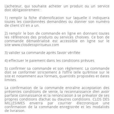
L’acheteur, qui souhaite acheter un produit ou un service
doit obligatoirement :
1) remplir la fiche d’identification sur laquelle il indiquera
toutes les coordonnées demandées ou donner son numéro
de client s’il en a un.
2) remplir le bon de commande en ligne en donnant toutes
les références des produits ou services choisies. Ce bon de
commande dématérialisé est accessible en ligne sur le
site www.closdesspiritueux.com
3) valider sa commande après l’avoir vérifiée
4) effectuer le paiement dans les conditions prévues
5) confirmer sa commande et son règlement. La commande
doit se conformer strictement à l'offre telle qu'émise sur le
site et notamment aux formats, quantités proposées et dates
limites.
La confirmation de la commande entraîne acceptation des
présentes conditions de vente, la reconnaissance d’en avoir
parfaite connaissance et la renonciation à se prévaloir de ses
propres conditions d’achat ou d’autres conditions. CLOS DES
MILLESIMES enverra par courrier électronique une
confirmation de la commande enregistrée et les modalités
de livraison.