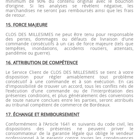
minimum de 90% du contenu original avec le bouchon
d'origine. Si les analyses se révèlent négative, les
marchandises ne seront pas remboursés ainsi que les frais
de retour.
15. FORCE MAJEURE
CLOS DES MILLESIMES ne peut être tenu pour responsable
des pertes, dommages ou défauts de livraison d'une
commande consécutifs à un cas de force majeure (tels que
tempêtes, inondations, accidents routiers, attentats,
pandémie ou guerre).
16. ATTRIBUTION DE COMPÉTENCE
Le Service Client de CLOS DES MILLESIMES se tient à votre
disposition pour régler amiablement tout problème
consécutif à une commande et à son exécution. En cas
d'impossibilité de trouver un accord, tous les conflits nés de
l'exécution d'une commande ou de l'interprétation des
présentes conditions, et plus généralement des conventions
de toute nature conclues entre les parties, seront attribués
au tribunal compétent de commerce de Bordeaux.
17. ÉCHANGE ET REMBOURSEMENT
Conformément à l'Article 1641 et suivants du code civil, les
dispositions des présentes ne peuvent priver le
consommateur de la garantie légale qui oblige le vendeur
professionnel à le garantir contre toutes les conséquences