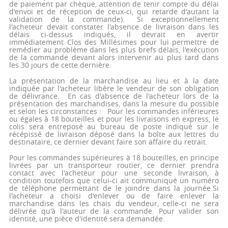
de paiement par chèque, attention de tenir compte du délai
d'envoi et de réception de ceux-ci, qui retarde d'autant la
validation de la commande). Si exceptionnellement
l'acheteur devait constater l'absence de livraison dans les
délais ci-dessus indiqués, il devrait en avertir
immédiatement Clos des Millésimes pour lui permettre de
remédier au problème dans les plus brefs délais, l'exécution
de la commande devant alors intervenir au plus tard dans
les 30 jours de cette dernière.
La présentation de la marchandise au lieu et à la date
indiquée par l'acheteur libère le vendeur de son obligation
de délivrance. En cas d'absence de l'acheteur lors de la
présentation des marchandises, dans la mesure du possible
et selon les circonstances : Pour les commandes inférieures
ou égales à 18 bouteilles et pour les livraisons en express, le
colis sera entreposé au bureau de poste indiqué sur le
récépissé de livraison déposé dans la boîte aux lettres du
destinataire, ce dernier devant faire son affaire du retrait.
Pour les commandes supérieures à 18 bouteilles, en principe
livrées par un transporteur routier, ce dernier prendra
contact avec l'acheteur pour une seconde livraison, à
condition toutefois que celui-ci ait communiqué un numéro
de téléphone permettant de le joindre dans la journée.Si
l'acheteur a choisi d'enlever ou de faire enlever la
marchandise dans les chais du vendeur, celle-ci ne sera
délivrée qu'à l'auteur de la commande. Pour valider son
identité, une pièce d'identité sera demandée.