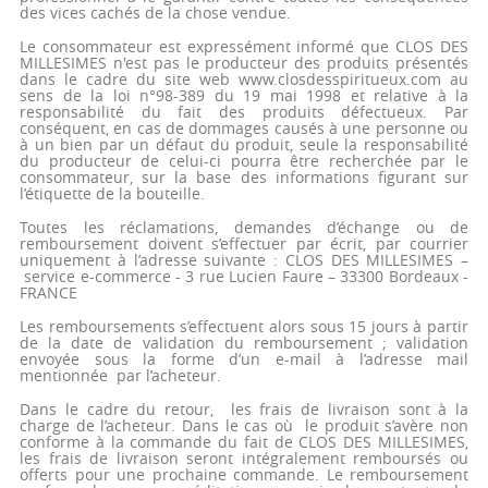
des vices cachés de la chose vendue.
Le consommateur est expressément informé que CLOS DES
MILLESIMES n'est pas le producteur des produits présentés
dans le cadre du site web www.closdesspiritueux.com au
sens de la loi n°98-389 du 19 mai 1998 et relative à la
responsabilité du fait des produits défectueux. Par
conséquent, en cas de dommages causés à une personne ou
à un bien par un défaut du produit, seule la responsabilité
du producteur de celui-ci pourra être recherchée par le
consommateur, sur la base des informations figurant sur
l’étiquette de la bouteille.
Toutes les réclamations, demandes d’échange ou de
remboursement doivent s’effectuer par écrit, par courrier
uniquement à l’adresse suivante : CLOS DES MILLESIMES –
service e-commerce - 3 rue Lucien Faure – 33300 Bordeaux -
FRANCE
Les remboursements s’effectuent alors sous 15 jours à partir
de la date de validation du remboursement ; validation
envoyée sous la forme d’un e-mail à l’adresse mail
mentionnée par l’acheteur.
Dans le cadre du retour, les frais de livraison sont à la
charge de l’acheteur. Dans le cas où le produit s’avère non
conforme à la commande du fait de CLOS DES MILLESIMES,
les frais de livraison seront intégralement remboursés ou
offerts pour une prochaine commande. Le remboursement