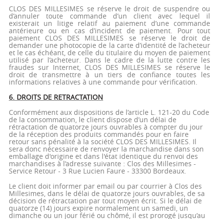
CLOS DES MILLESIMES se réserve le droit de suspendre ou
d’annuler toute commande d’un client avec lequel il
existerait un litige relatif au paiement d’une commande
antérieure ou en cas d’incident de paiement. Pour tout
paiement CLOS DES MILLESIMES se réserve le droit de
demander une photocopie de la carte d’identité de l’acheteur
et le cas échéant, de celle du titulaire du moyen de paiement
utilisé par l’acheteur. Dans le cadre de la lutte contre les
fraudes sur Internet, CLOS DES MILLESIMES se réserve le
droit de transmettre à un tiers de confiance toutes les
informations relatives à une commande pour vérification.
6. DROITS DE RETRACTATION
Conformément aux dispositions de l’article L. 121-20 du Code
de la consommation, le client dispose d’un délai de
rétractation de quatorze jours ouvrables à compter du jour
de la réception des produits commandés pour en faire
retour sans pénalité à la société CLOS DES MILLESIMES. Il
sera donc nécessaire de renvoyer la marchandise dans son
emballage d'origine et dans l'état identique du renvoi des
marchandises à l’adresse suivante : Clos des Millesimes -
Service Retour - 3 Rue Lucien Faure - 33300 Bordeaux.
Le client doit informer par email ou par courrier à Clos des
Millesimes, dans le délai de quatorze jours ouvrables, de sa
décision de rétractation par tout moyen écrit. Si le délai de
quatorze (14) jours expire normalement un samedi, un
dimanche ou un jour férié ou chômé, il est prorogé jusqu’au