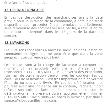
être formulé ou demandée.
12. DESTRUCTION/CASSE
En cas de destruction des marchandises avant la date
prévue pour la livraison de la commande, à défaut de stock
disponible pour procéder à son remplacement l'acheteur
sera remboursé des sommes versées par lui, à l'exclusion de
toute autre indemnité, dans les 15 jours de la date du
sinistre.
13. LIVRAISONS
Les livraisons sont faites à l’adresse indiquée dans le bon de
commande en ligne qui ne peut être que dans la zone
géographique convenue plus haut.
Les risques sont à la charge de l’acheteur à compter du
moment où les produits sont pris en charge par le
transporteur. CLOS DES MILLESIMES enverra dès expédition,
un mail de confirmation d’envoi avec les coordonnées du
colis. Lors de la livraison, il est très important de bien vérifier
l’état du ou des colis livrés. En cas de détérioration qui
pourrait avoir une incidence sur le contenu, l’acheteur doit
refuser son colis et faire immédiatement un constat de
détérioration en la présence du transporteur, et en informer
CLOS DES MILLESIMES sous 24h après la livraison, par mail à
contact@closdesmillesimes.com.