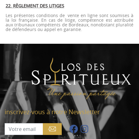
22. RÈGLEMENT DES LITIGES
Les présentes conditions de vente en ligne sont soumises à
la loi française. En cas de litige, compétence est attribuée
aux tribunaux compétents de Bordeaux, nonobstant pluralité
de défendeurs ou appel en garantie.
inscrivez-vous à notre Newsletter