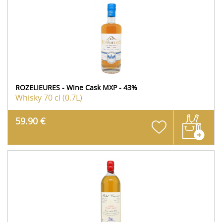
ROZELIEURES - Wine Cask MXP - 43%
Whisky
70 cl (0.7L)
59.90 €