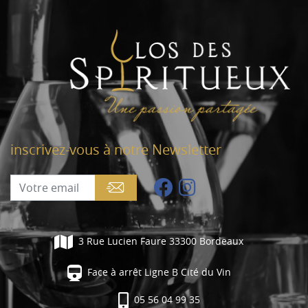
inscrivez-vous à notre Newsletter
3 Rue Lucien Faure 33300 Bordeaux
Face à arrêt Ligne B Cité du Vin
05 56 04 99 35