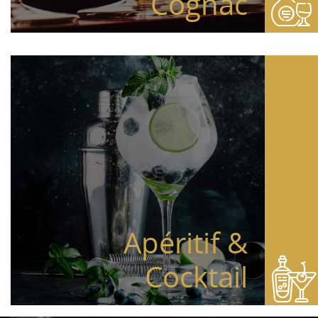
Cognac
Apéritif &
Cocktail