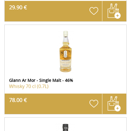
29.90 €
Glann Ar Mor - Single Malt - 46%
Whisky
70 cl (0.7L)
78.00 €