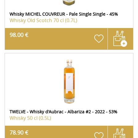
Whisky MICHEL COUVREUR - Pale Single Single - 45%
Whisky Old Scotch
70 cl (0.7L)
98.00 €
TWELVE - Whisky d'Aubrac - Albariza #2 - 2022 - 53%
Whisky
50 cl (0.5L)
78.90 €