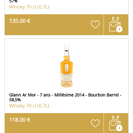
57%
Whisky
70 cl (0.7L)
135.00 €
Glann Ar Mor - 7 ans - Millésime 2014 - Bourbon Barrel -
58,5%
Whisky
70 cl (0.7L)
118.00 €