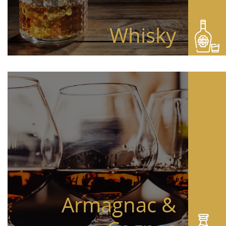
Whisky
Armagnac &