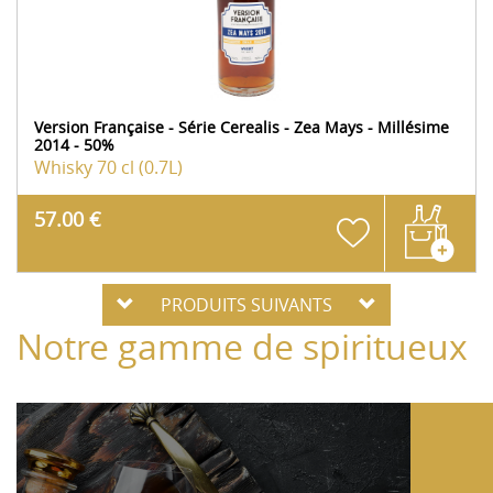
Version Française - Série Cerealis - Zea Mays - Millésime
2014 - 50%
Whisky
70 cl (0.7L)
57.00 €
PRODUITS SUIVANTS
Notre gamme de spiritueux