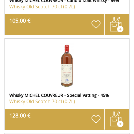
Whisky MICHEL COUVREUR - Candid Malt Whisky - 49%
Whisky Old Scotch
70 cl (0.7L)
105.00 €
Whisky MICHEL COUVREUR - Special Vatting - 45%
Whisky Old Scotch
70 cl (0.7L)
128.00 €