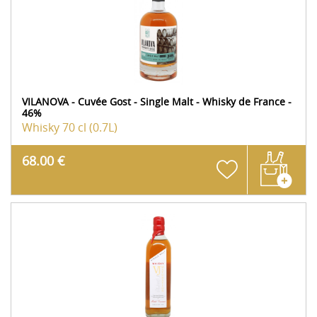
VILANOVA - Cuvée Gost - Single Malt - Whisky de France -
46%
Whisky
70 cl (0.7L)
68.00 €