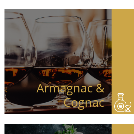
Armagnac &
Cognac