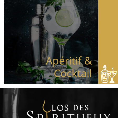
Apéritif &
Cocktail