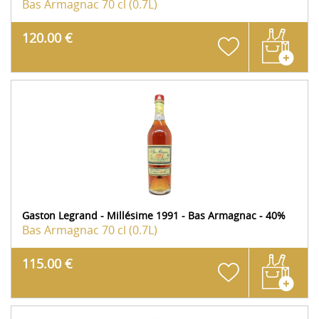
Bas Armagnac
70 cl (0.7L)
120.00 €
Gaston Legrand - Millésime 1991 - Bas Armagnac - 40%
Bas Armagnac
70 cl (0.7L)
115.00 €