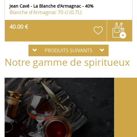
Jean Cavé - La Blanche d'Armagnac - 40%
Blanche d'Armagnac
70 cl (0.7L)
40.00 €
PRODUITS SUIVANTS
Notre gamme de spiritueux