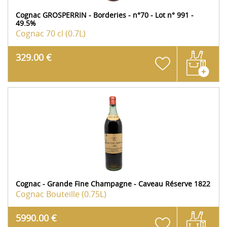
Cognac GROSPERRIN - Borderies - n°70 - Lot n° 991 -
49.5%
Cognac
70 cl (0.7L)
329.00 €
Cognac - Grande Fine Champagne - Caveau Réserve 1822
Cognac
Bouteille (0.75L)
5990.00 €