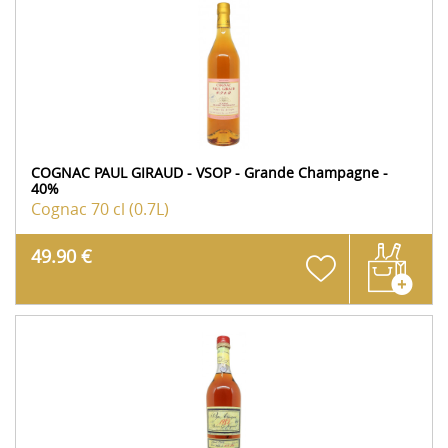
COGNAC PAUL GIRAUD - VSOP - Grande Champagne -
40%
Cognac
70 cl (0.7L)
49.90 €