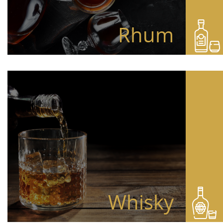
Rhum
Whisky