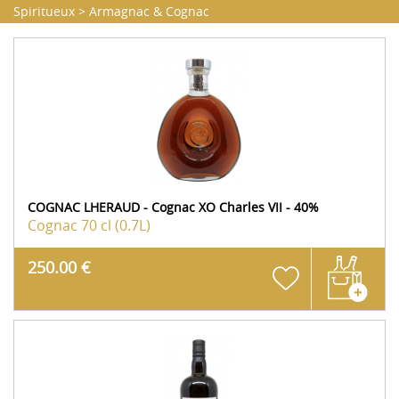
Spiritueux
>
Armagnac & Cognac
COGNAC LHERAUD - Cognac XO Charles VII - 40%
Cognac
70 cl (0.7L)
250.00 €