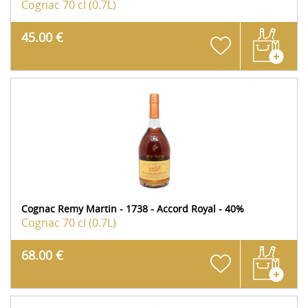
Cognac
70 cl (0.7L)
45.00 €
Cognac Remy Martin - 1738 - Accord Royal - 40%
Cognac
70 cl (0.7L)
68.00 €