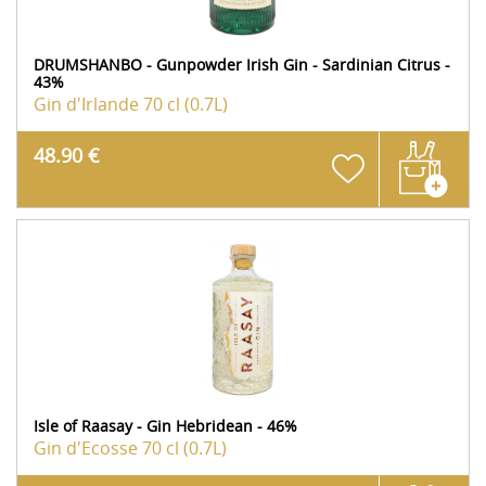
DRUMSHANBO - Gunpowder Irish Gin - Sardinian Citrus -
43%
Gin d'Irlande
70 cl (0.7L)
48.90 €
Isle of Raasay - Gin Hebridean - 46%
Gin d'Ecosse
70 cl (0.7L)