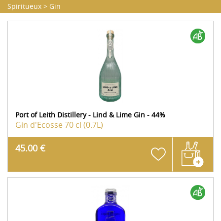
Spiritueux
>
Gin
Port of Leith Distillery - Lind & Lime Gin - 44%
Gin d'Ecosse
70 cl (0.7L)
45.00 €