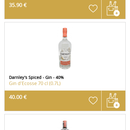
35.90 €
Darnley's Spiced - Gin - 40%
Gin d'Ecosse
70 cl (0.7L)
40.00 €