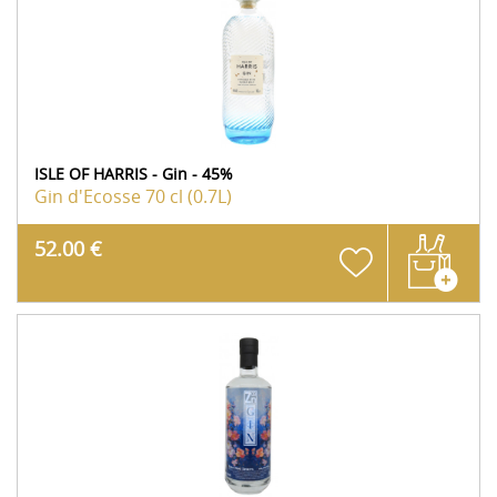
ISLE OF HARRIS - Gin - 45%
Gin d'Ecosse
70 cl (0.7L)
52.00 €