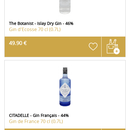
The Botanist - Islay Dry Gin - 46%
Gin d'Ecosse
70 cl (0.7L)
49.90 €
CITADELLE - Gin Français - 44%
Gin de France
70 cl (0.7L)