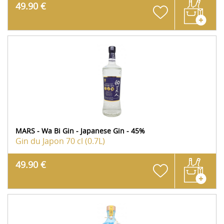
49.90 €
MARS - Wa Bi Gin - Japanese Gin - 45%
Gin du Japon
70 cl (0.7L)
49.90 €