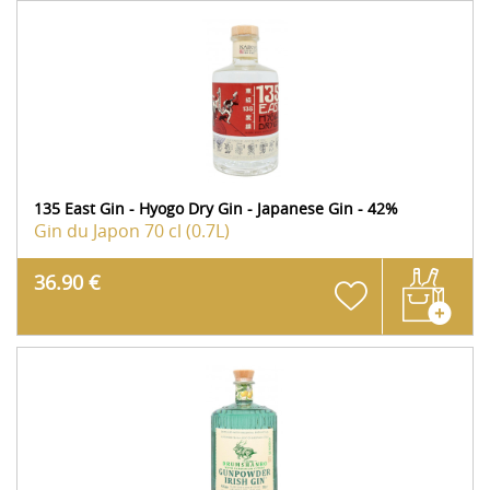
135 East Gin - Hyogo Dry Gin - Japanese Gin - 42%
Gin du Japon
70 cl (0.7L)
36.90 €