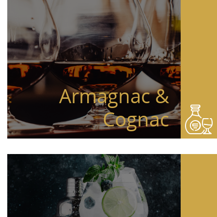
Armagnac &
Cognac