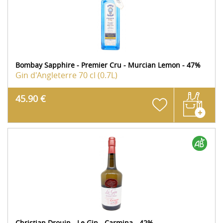
Bombay Sapphire - Premier Cru - Murcian Lemon - 47%
Gin d'Angleterre
70 cl (0.7L)
45.90 €
Christian Drouin - Le Gin - Carmina - 42%