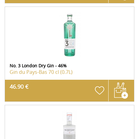
No. 3 London Dry Gin - 46%
Gin du Pays-Bas
70 cl (0.7L)
46.90 €