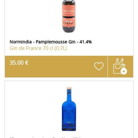
Normindia - Pamplemousse Gin - 41.4%
Gin de France
70 cl (0.7L)
35.00 €