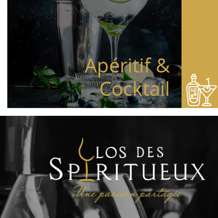
Apéritif &
Cocktail