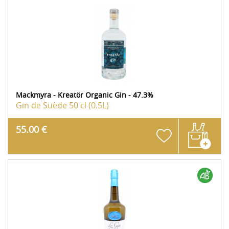
Mackmyra - Kreatör Organic Gin - 47.3%
Gin de Suède
50 cl (0.5L)
55.00 €