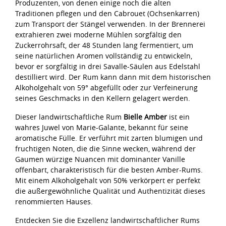
Produzenten, von denen einige noch die alten
Traditionen pflegen und den Cabrouet (Ochsenkarren)
zum Transport der Stängel verwenden. In der Brennerei
extrahieren zwei moderne Mühlen sorgfältig den
Zuckerrohrsaft, der 48 Stunden lang fermentiert, um
seine natürlichen Aromen vollständig zu entwickeln,
bevor er sorgfältig in drei Savalle-Säulen aus Edelstahl
destilliert wird. Der Rum kann dann mit dem historischen
Alkoholgehalt von 59° abgefüllt oder zur Verfeinerung
seines Geschmacks in den Kellern gelagert werden.
Dieser landwirtschaftliche Rum
Bielle Amber
ist ein
wahres Juwel von Marie-Galante, bekannt für seine
aromatische Fülle. Er verführt mit zarten blumigen und
fruchtigen Noten, die die Sinne wecken, während der
Gaumen würzige Nuancen mit dominanter Vanille
offenbart, charakteristisch für die besten Amber-Rums.
Mit einem Alkoholgehalt von 50% verkörpert er perfekt
die außergewöhnliche Qualität und Authentizität dieses
renommierten Hauses.
Entdecken Sie die Exzellenz landwirtschaftlicher Rums