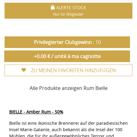
ALERTE STOCK
Nur für Mitglieder
Privilegierter Clubgewinn
: 10
+0.00 € / unité à ma cagnotte
ZU MEINEN FAVORITEN HINZUFÜGEN
Alle Produkte anzeigen Rum Bielle
BIELLE - Amber Rum - 50%
Bielle ist eine ikonische Brennerei auf der paradiesischen
Insel Marie-Galante, auch bekannt als die Insel der 100
Mühlen, die für ihr außergewöhnliches Terroir und