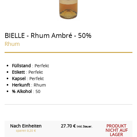
BIELLE - Rhum Ambré - 50%
Rhum
Füllstand
: Perfekt
Etikett
: Perfekt
Kapsel
: Perfekt
Herkunft
: Rhum
% Alkohol
: 50
Nach Einheiten
27.70 €
PRODUKT
Inkl. Steuer.
NICHT AUF
sparen 9,20 €
LAGER