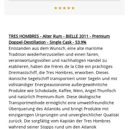
TRES HOMBRES - Alter Rum - BIELLE 2011 - Premium
Doppel-Destillation - Single Cask - 53,9%
Entstanden aus dem Wunsch, eine alte maritime
Tradition wiederherzustellen und einen fairen,
verantwortungsvollen und nachhaltigen Handel zu
etablieren, haben die Frères de la Côte ein prächtiges
Dreimastschiff, die Tres Hombres, erworben. Dieses
ikonische Segelschiff transportiert unter Segeln und mit
vollständiger Energieautonomie außergewöhnliche
Produkte wie Schokolade, Kaffee, Wein, Angel-Thunfisch
und natürlich Premium-Rum. Diese ökologische
Transportmethode ermöglicht eine umweltfreundliche
Überquerung des Atlantiks und bringt Produkte mit
einzigartigen Ursprüngen und unvergleichlicher Qualität
zurück. Die sorgfältig vom Kapitän der Tres Hombres
während seiner Stopps rund um den Atlantik