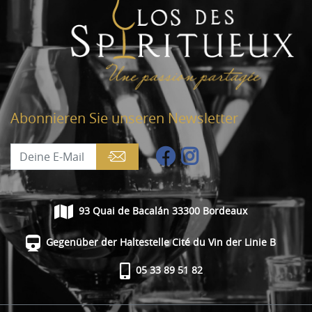
Abonnieren Sie unseren Newsletter
93 Quai de Bacalán 33300 Bordeaux
Gegenüber der Haltestelle Cité du Vin der Linie B
05 33 89 51 82