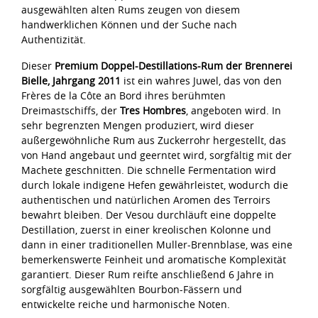
ausgewählten alten Rums zeugen von diesem
handwerklichen Können und der Suche nach
Authentizität.
Dieser
Premium Doppel-Destillations-Rum der Brennerei
Bielle, Jahrgang 2011
ist ein wahres Juwel, das von den
Frères de la Côte an Bord ihres berühmten
Dreimastschiffs, der
Tres Hombres
, angeboten wird. In
sehr begrenzten Mengen produziert, wird dieser
außergewöhnliche Rum aus Zuckerrohr hergestellt, das
von Hand angebaut und geerntet wird, sorgfältig mit der
Machete geschnitten. Die schnelle Fermentation wird
durch lokale indigene Hefen gewährleistet, wodurch die
authentischen und natürlichen Aromen des Terroirs
bewahrt bleiben. Der Vesou durchläuft eine doppelte
Destillation, zuerst in einer kreolischen Kolonne und
dann in einer traditionellen Muller-Brennblase, was eine
bemerkenswerte Feinheit und aromatische Komplexität
garantiert. Dieser Rum reifte anschließend 6 Jahre in
sorgfältig ausgewählten Bourbon-Fässern und
entwickelte reiche und harmonische Noten.