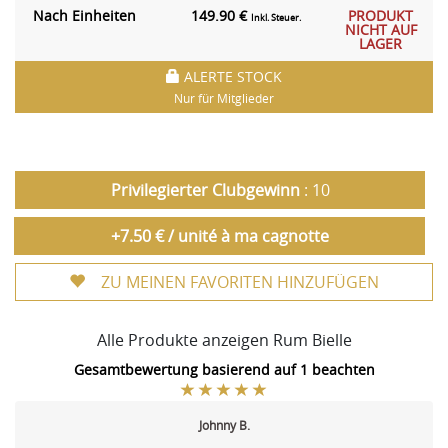
Nach Einheiten
149.90 €
PRODUKT
Inkl. Steuer.
NICHT AUF
LAGER
ALERTE STOCK
Nur für Mitglieder
Privilegierter Clubgewinn
: 10
+7.50 € / unité à ma cagnotte
ZU MEINEN FAVORITEN HINZUFÜGEN
Alle Produkte anzeigen Rum Bielle
Gesamtbewertung basierend auf 1 beachten
Johnny B.