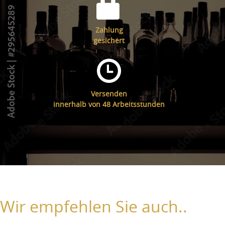
Zahlung
gesichert
Versenden
innerhalb von 48 Arbeitsstunden
Wir empfehlen Sie auch..