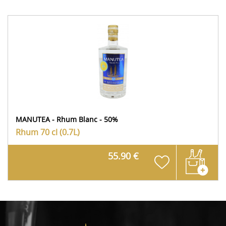
MANUTEA - Rhum Blanc - 50%
Rhum
70 cl (0.7L)
55.90 €