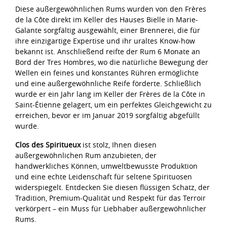
Diese außergewöhnlichen Rums wurden von den Frères
de la Côte direkt im Keller des Hauses Bielle in Marie-
Galante sorgfältig ausgewählt, einer Brennerei, die für
ihre einzigartige Expertise und ihr uraltes Know-how
bekannt ist. Anschließend reifte der Rum 6 Monate an
Bord der Tres Hombres, wo die natürliche Bewegung der
Wellen ein feines und konstantes Rühren ermöglichte
und eine außergewöhnliche Reife förderte. Schließlich
wurde er ein Jahr lang im Keller der Frères de la Côte in
Saint-Étienne gelagert, um ein perfektes Gleichgewicht zu
erreichen, bevor er im Januar 2019 sorgfältig abgefüllt
wurde.
Clos des Spiritueux
ist stolz, Ihnen diesen
außergewöhnlichen Rum anzubieten, der
handwerkliches Können, umweltbewusste Produktion
und eine echte Leidenschaft für seltene Spirituosen
widerspiegelt. Entdecken Sie diesen flüssigen Schatz, der
Tradition, Premium-Qualität und Respekt für das Terroir
verkörpert – ein Muss für Liebhaber außergewöhnlicher
Rums.