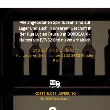
Alle angebotenen Spirituosen sind auf
Lager und auch in unserem Geschäft in
der Rue Lucien Faure 3 in BORDEAUX -
Haltestelle B/7/32 Cité du vin erhältlich
Brauchen Sie Hilfe ?
Kontaktieren Sie uns unter
05 35 54 03 51
oder
per
E-Mail
KOSTENLOSE LIEFERUNG
Ab 200€ des Kaufs