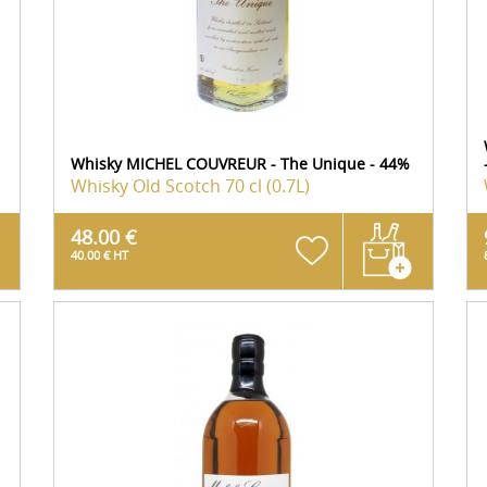
Whisky MICHEL COUVREUR - The Unique - 44%
Whisky Old Scotch
70 cl (0.7L)
48.00 €
40.00 € HT