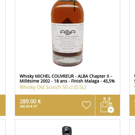
Whisky MICHEL COUVREUR - ALBA Chapter II -
Millésime 2002 - 18 ans - Finish Malaga - 45,5%
Whisky Old Scotch
50 cl (0.5L)
289.00 €
240.83 € HT