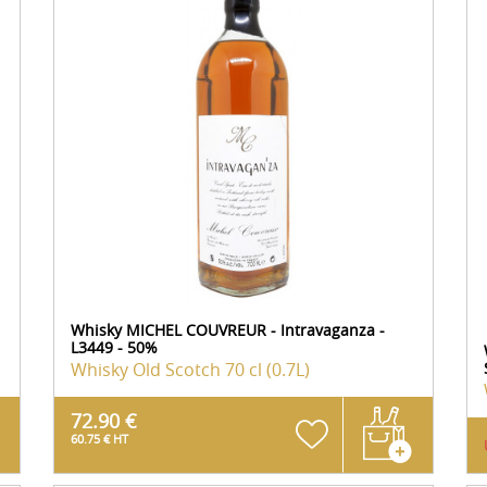
Whisky MICHEL COUVREUR - Intravaganza -
L3449 - 50%
Whisky Old Scotch
70 cl (0.7L)
72.90 €
60.75 € HT