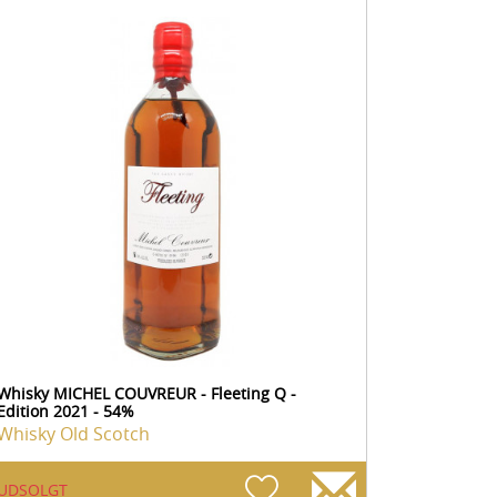
Whisky MICHEL COUVREUR - Fleeting Q -
Edition 2021 - 54%
Whisky Old Scotch
UDSOLGT