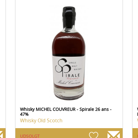
Whisky MICHEL COUVREUR - Spirale 26 ans -
47%
Whisky Old Scotch
UDSOLGT