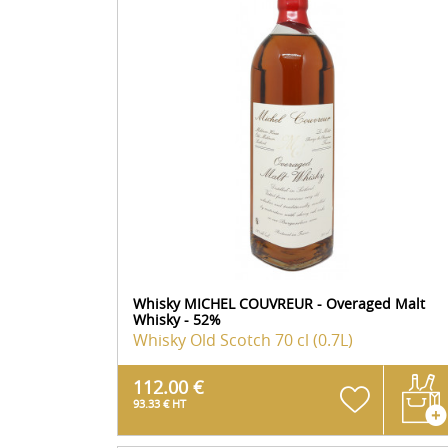
Whisky MICHEL COUVREUR - Overaged Malt
Whisky - 52%
Whisky Old Scotch
70 cl (0.7L)
112.00 €
93.33 € HT