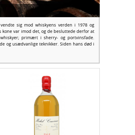
n vendte sig mod whiskyens verden i 1978 og
s kone var imod det, og de besluttede derfor at
whiskyer; primært i sherry- og portvinsfade.
ade og usædvanlige teknikker. Siden hans død i