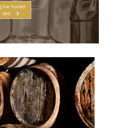
g har fundet
det!