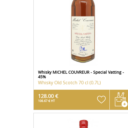
Whisky MICHEL COUVREUR - Special Vatting -
45%
Whisky Old Scotch
70 cl (0.7L)
128.00 €
106.67 € HT