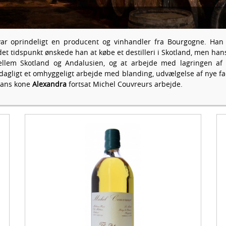
var oprindeligt en producent og vinhandler fra Bourgogne. Ha
 det tidspunkt ønskede han at købe et destilleri i Skotland, men han
ellem Skotland og Andalusien, og at arbejde med lagringen af 
 dagligt et omhyggeligt arbejde med blanding, udvælgelse af nye f
ans kone
Alexandra
fortsat Michel Couvreurs arbejde.