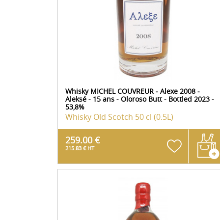
Whisky MICHEL COUVREUR - Alexe 2008 -
Aleksé - 15 ans - Oloroso Butt - Bottled 2023 -
53,8%
Whisky Old Scotch
50 cl (0.5L)
259.00 €
215.83 € HT