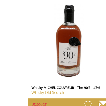
Whisky MICHEL COUVREUR - The 90'S - 47%
Whisky Old Scotch
UDSOLGT