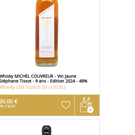
Whisky MICHEL COUVREUR - Vin Jaune
Stéphane Tissot - 9 ans - Edition 2024 - 48%
Whisky Old Scotch
50 cl (0.5L)
95.00 €
79.17 € HT