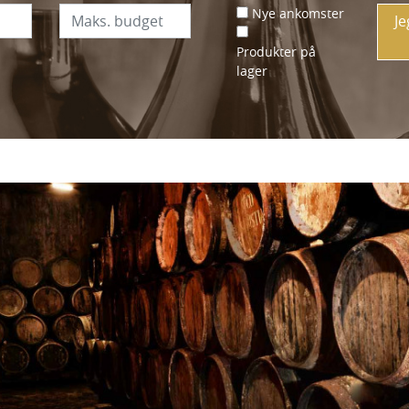
Nye ankomster
Je
Produkter på
lager