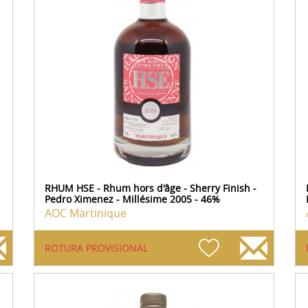
RHUM HSE - Rhum hors d'âge - Sherry Finish -
Pedro Ximenez - Millésime 2005 - 46%
AOC Martinique
ROTURA PROVISIONAL