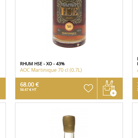
RHUM HSE - XO - 43%
AOC Martinique
70 cl (0.7L)
68.00 €
56.67 € HT