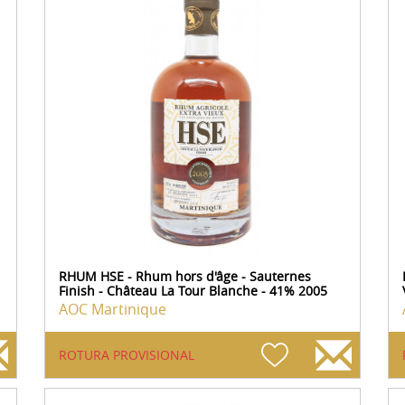
RHUM HSE - Rhum hors d'âge - Sauternes
Finish - Château La Tour Blanche - 41% 2005
AOC Martinique
ROTURA PROVISIONAL