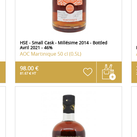
HSE - Small Cask - Millésime 2014 - Bottled
Avril 2021 - 46%
AOC Martinique
50 cl (0.5L)
98.00 €
81.67 € HT