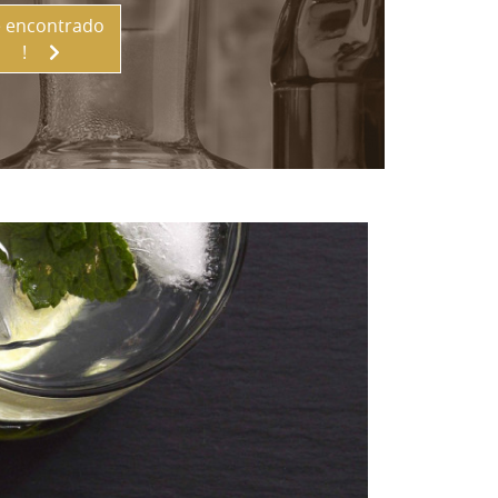
 encontrado
!