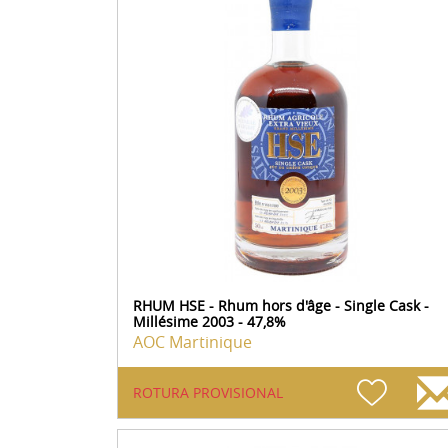
RHUM HSE - Rhum hors d'âge - Single Cask -
Millésime 2003 - 47,8%
AOC Martinique
ROTURA PROVISIONAL