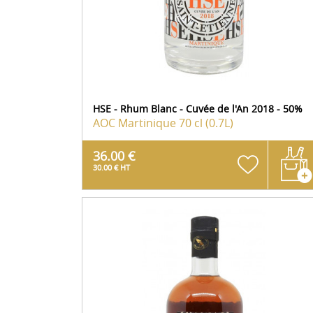
HSE - Rhum Blanc - Cuvée de l'An 2018 - 50%
AOC Martinique
70 cl (0.7L)
36.00 €
30.00 € HT