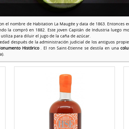
con el nombre de Habitation La Maugée y data de 1863. Entonces e
ndo la compró en 1882. Este joven Capitán de Industria luego mode
 utiliza para diluir el jugo de la caña de azúcar.
edad después de la administración judicial de los antiguos propie
onumento Histórico
. El ron Saint-Etienne se destila en una
colu
a).