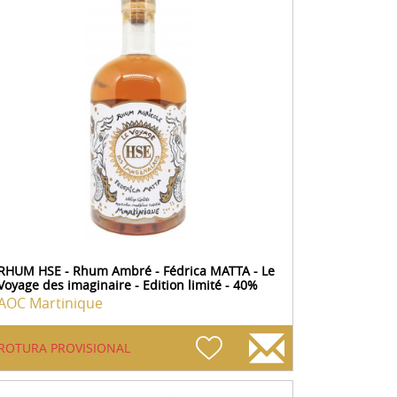
RHUM HSE - Rhum Ambré - Fédrica MATTA - Le
Voyage des imaginaire - Edition limité - 40%
AOC Martinique
ROTURA PROVISIONAL