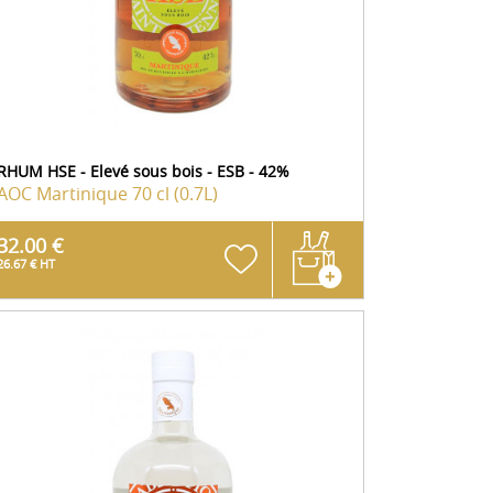
RHUM HSE - Elevé sous bois - ESB - 42%
AOC Martinique
70 cl (0.7L)
32.00 €
26.67 € HT