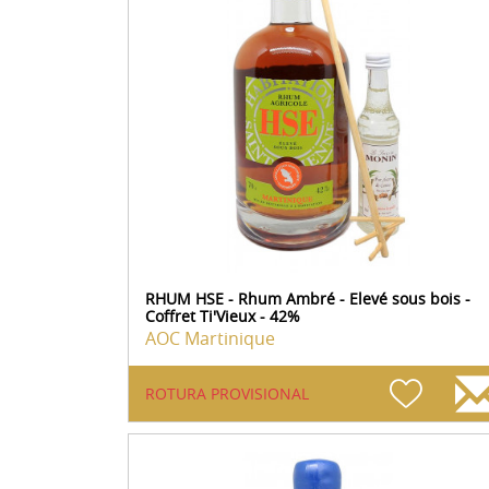
RHUM HSE - Rhum Ambré - Elevé sous bois -
Coffret Ti'Vieux - 42%
AOC Martinique
ROTURA PROVISIONAL