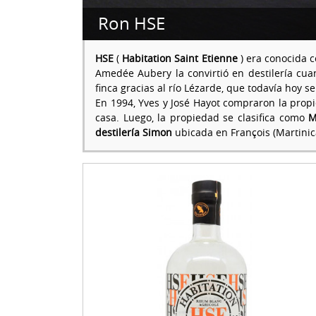
Ron HSE
HSE
(
Habitation Saint Etienne
) era conocida 
Amedée Aubery la convirtió en destilería cua
finca gracias al río Lézarde, que todavía hoy se
En 1994, Yves y José Hayot compraron la propi
casa. Luego, la propiedad se clasifica como
M
destilería Simon
ubicada en François (Martinic