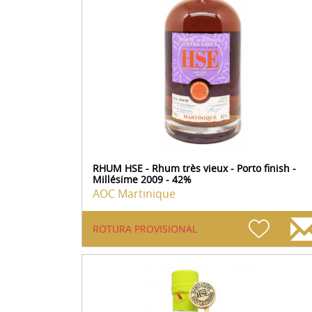
RHUM HSE - Rhum très vieux - Porto finish -
Millésime 2009 - 42%
AOC Martinique
ROTURA PROVISIONAL