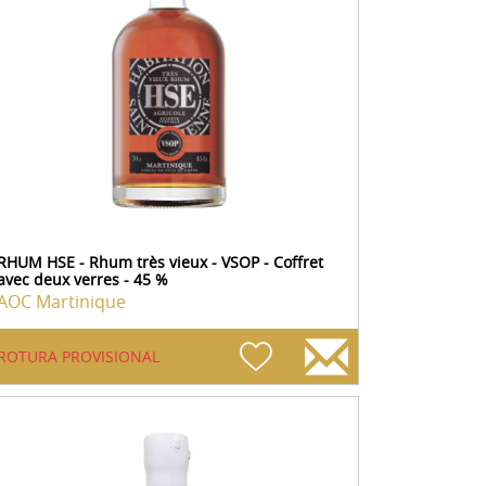
RHUM HSE - Rhum très vieux - VSOP - Coffret
avec deux verres - 45 %
AOC Martinique
ROTURA PROVISIONAL