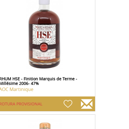
RHUM HSE - Finition Marquis de Terme -
Millésime 2006- 47%
AOC Martinique
ROTURA PROVISIONAL