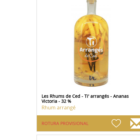
Les Rhums de Ced - Ti' arrangés - Ananas
Victoria - 32 %
Rhum arrangé
ROTURA PROVISIONAL