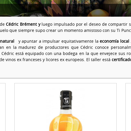
 de
Cédric Brément y
luego impulsado por el deseo de compartir 
abuelo que siempre supo crear un momento amistoso con su Ti Punc
natural
y apuntar a impulsar equitativamente la
economía local
echan en la madurez de productores que Cédric conoce personal
. Cédric está equipado con una bodega en la que envejece sus ro
de vinos ex franceses y licores ex europeos. El taller está
certifica