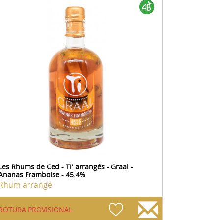
Les Rhums de Ced - Ti' arrangés - Graal -
Ananas Framboise - 45.4%
Rhum arrangé
ROTURA PROVISIONAL