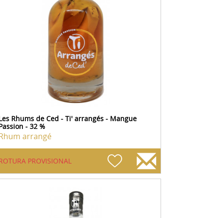
Les Rhums de Ced - Ti' arrangés - Mangue
Passion - 32 %
Rhum arrangé
ROTURA PROVISIONAL