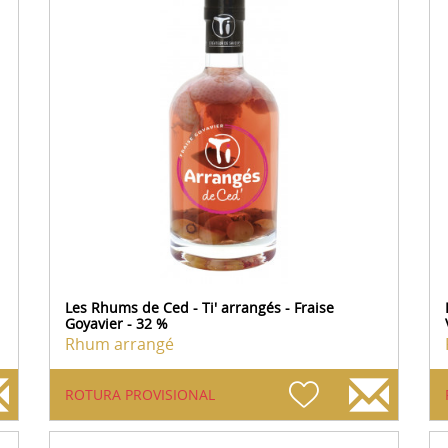
Les Rhums de Ced - Ti' arrangés - Fraise
Goyavier - 32 %
Rhum arrangé
ROTURA PROVISIONAL