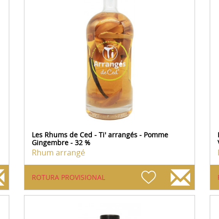
Les Rhums de Ced - Ti' arrangés - Pomme
Gingembre - 32 %
Rhum arrangé
ROTURA PROVISIONAL