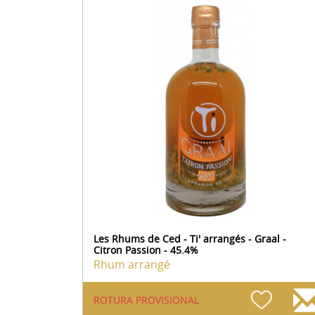
Les Rhums de Ced - Ti' arrangés - Graal -
Citron Passion - 45.4%
Rhum arrangé
ROTURA PROVISIONAL