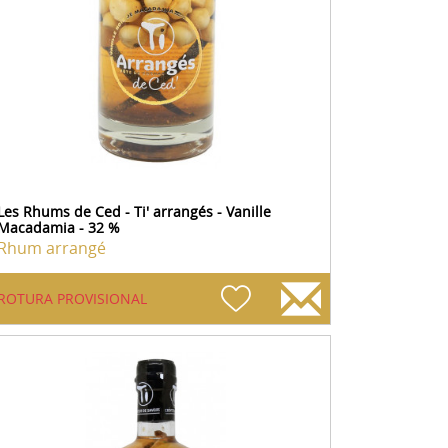
Les Rhums de Ced - Ti' arrangés - Vanille
Macadamia - 32 %
Rhum arrangé
ROTURA PROVISIONAL