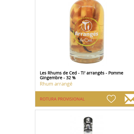
Les Rhums de Ced - Ti' arrangés - Pomme
Gingembre - 32 %
Rhum arrangé
ROTURA PROVISIONAL