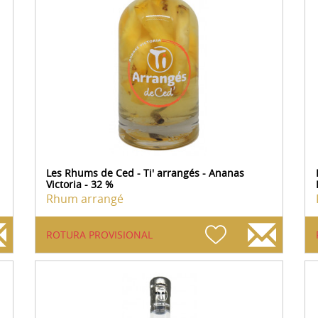
Les Rhums de Ced - Ti' arrangés - Ananas
Victoria - 32 %
Rhum arrangé
ROTURA PROVISIONAL