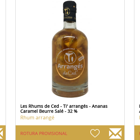
Les Rhums de Ced - Ti' arrangés - Ananas
Caramel Beurre Salé - 32 %
Rhum arrangé
ROTURA PROVISIONAL