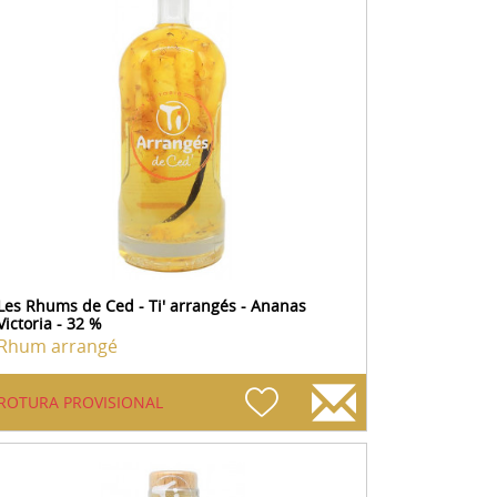
Les Rhums de Ced - Ti' arrangés - Ananas
Victoria - 32 %
Rhum arrangé
ROTURA PROVISIONAL