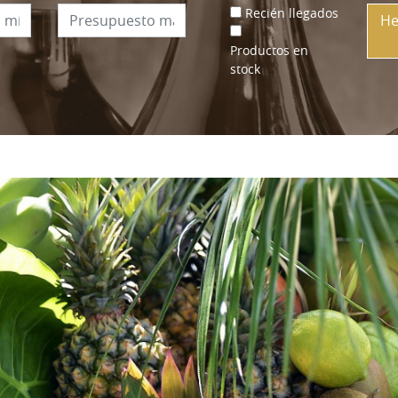
Recién llegados
He
Productos en
stock