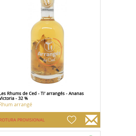
Les Rhums de Ced - Ti' arrangés - Ananas
Victoria - 32 %
Rhum arrangé
ROTURA PROVISIONAL