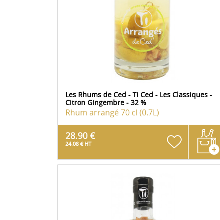
Les Rhums de Ced - Ti Ced - Les Classiques -
Citron Gingembre - 32 %
Rhum arrangé
70 cl (0.7L)
28.90 €
24.08 € HT