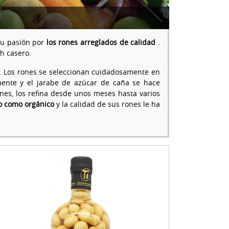
su pasión por
los rones arreglados de calidad
.
h casero.
. Los rones se seleccionan cuidadosamente en
mente y el jarabe de azúcar de caña se hace
nes, los refina desde unos meses hasta varios
do como orgánico
y la calidad de sus rones le ha