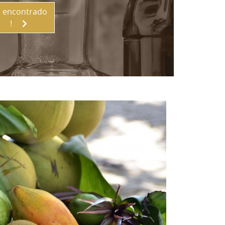
 encontrado
!