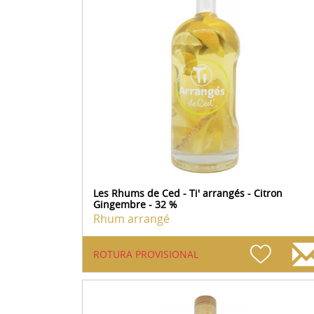
Les Rhums de Ced - Ti' arrangés - Citron
Gingembre - 32 %
Rhum arrangé
ROTURA PROVISIONAL