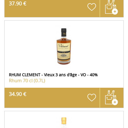
37.90 €
RHUM CLEMENT - Vieux 3 ans d'âge - VO - 40%
Rhum
70 cl (0.7L)
34.90 €