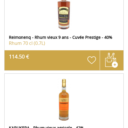
Reimonenq - Rhum vieux 9 ans - Cuvée Prestige - 40%
Rhum
70 cl (0.7L)
114.50 €
KARUKERA - Rhum vieux agricole - 42%