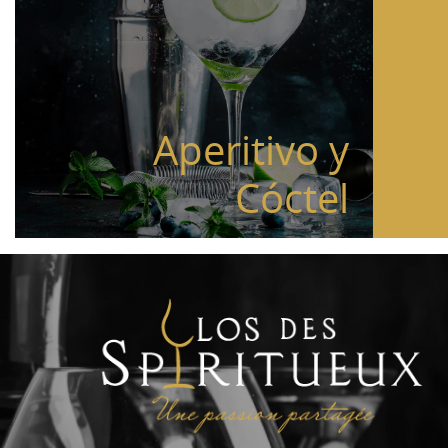
Aperitivo y
Cóctel