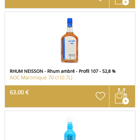
RHUM NEISSON - Rhum ambré - Profil 107 - 52,8 %
AOC Martinique
70 cl (0.7L)
63.00 €