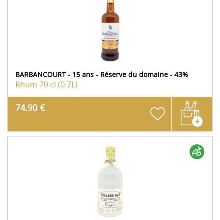
BARBANCOURT - 15 ans - Réserve du domaine - 43%
Rhum
70 cl (0.7L)
74.90 €