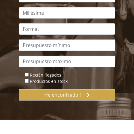
Recién llegados
Productos en stock
He encontrado !