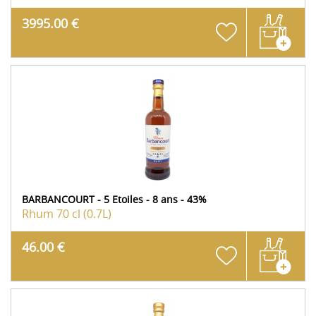
3995.00 €
BARBANCOURT - 5 Etoiles - 8 ans - 43%
Rhum
70 cl (0.7L)
46.00 €