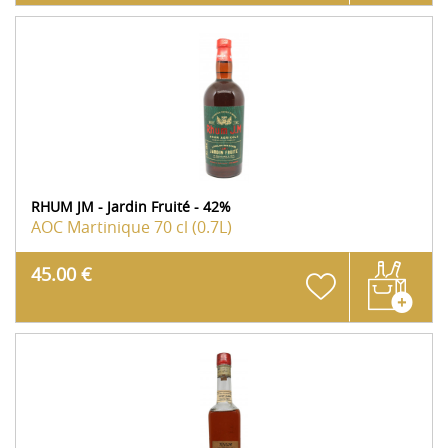
RHUM JM - Jardin Fruité - 42%
AOC Martinique
70 cl (0.7L)
45.00 €