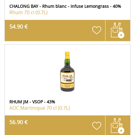
CHALONG BAY - Rhum blanc - Infuse Lemongrass - 40%
Rhum
70 cl (0.7L)
54.90 €
RHUM JM - VSOP - 43%
AOC Martinique
70 cl (0.7L)
56.90 €