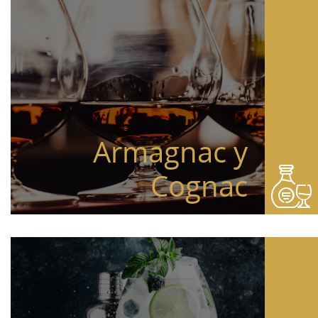
Armagnac y
Cognac