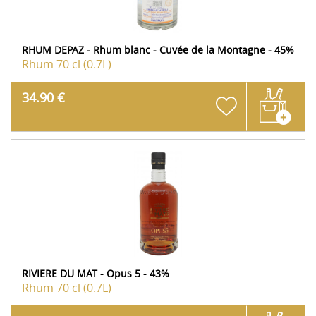
RHUM DEPAZ - Rhum blanc - Cuvée de la Montagne - 45%
Rhum
70 cl (0.7L)
34.90 €
RIVIERE DU MAT - Opus 5 - 43%
Rhum
70 cl (0.7L)