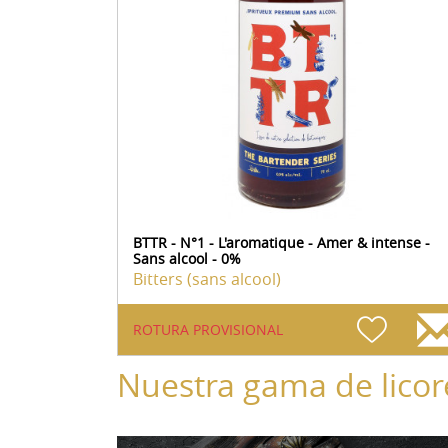
BTTR - N°1 - L'aromatique - Amer & intense -
Sans alcool - 0%
Bitters (sans alcool)
ROTURA PROVISIONAL
Nuestra gama de licor