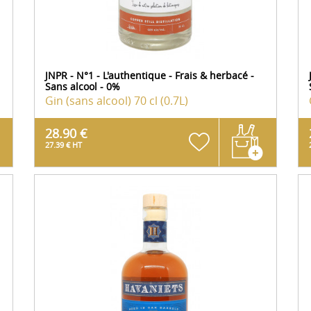
JNPR - N°1 - L'authentique - Frais & herbacé -
Sans alcool - 0%
Gin (sans alcool)
70 cl (0.7L)
28.90 €
27.39 € HT