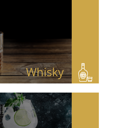
Whisky