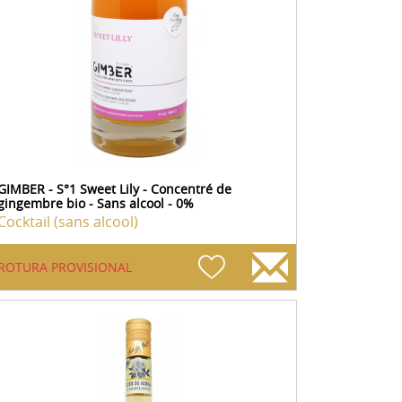
GIMBER - S°1 Sweet Lily - Concentré de
gingembre bio - Sans alcool - 0%
Cocktail (sans alcool)
ROTURA PROVISIONAL