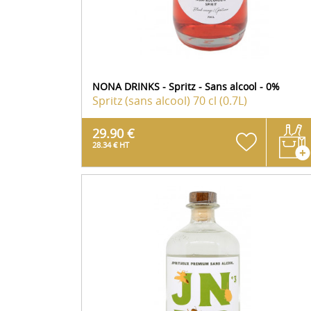
NONA DRINKS - Spritz - Sans alcool - 0%
Spritz (sans alcool)
70 cl (0.7L)
29.90 €
28.34 € HT