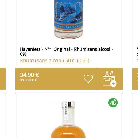
Havaniets - N°1 Original - Rhum sans alcool -
0%
Rhum (sans alcool)
50 cl (0.5L)
34.90 €
33.08 € HT