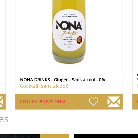
NONA DRINKS - Ginger - Sans alcool - 0%
Cocktail (sans alcool)
ROTURA PROVISIONAL
es