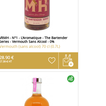
VRMH - N°1 - L'Aromatique - The Bartender
Series - Vermouth Sans Alcool - 0%
Vermouth (sans alcool)
70 cl (0.7L)
28.90 €
27.39 € HT