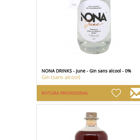
NONA DRINKS - June - Gin sans alcool - 0%
Gin (sans alcool)
ROTURA PROVISIONAL