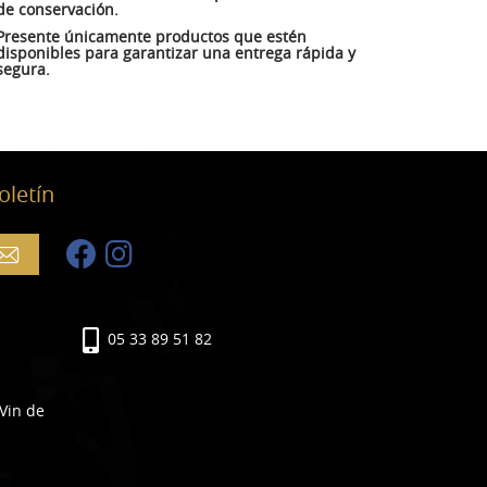
de conservación.
Presente únicamente productos que estén
disponibles para garantizar una entrega rápida y
segura.
oletín
05 33 89 51 82
 Vin de