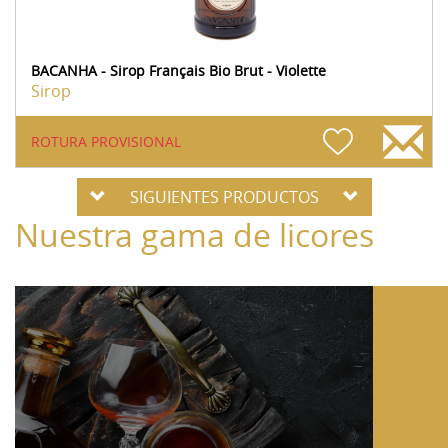
BACANHA - Sirop Français Bio Brut - Violette
Sirop
ROTURA PROVISIONAL
SIGUIENTES PRODUCTOS
Nuestra gama de licores