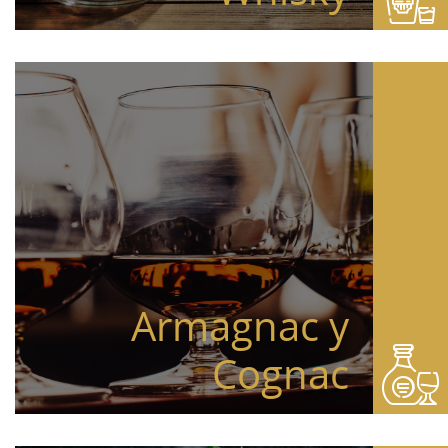
Armagnac y
Cognac