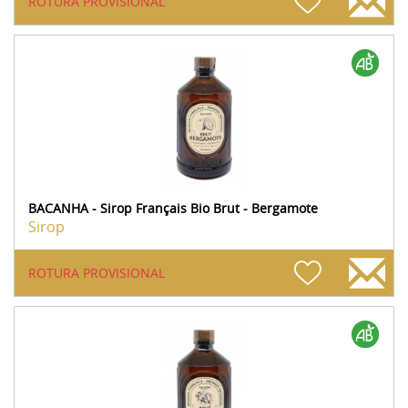
ROTURA PROVISIONAL
BACANHA - Sirop Français Bio Brut - Bergamote
Sirop
ROTURA PROVISIONAL