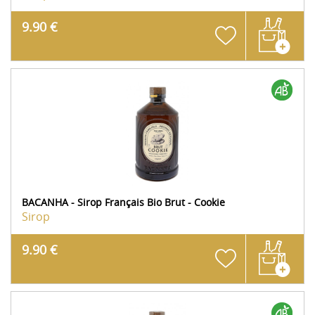
9.90 €
BACANHA - Sirop Français Bio Brut - Cookie
Sirop
9.90 €