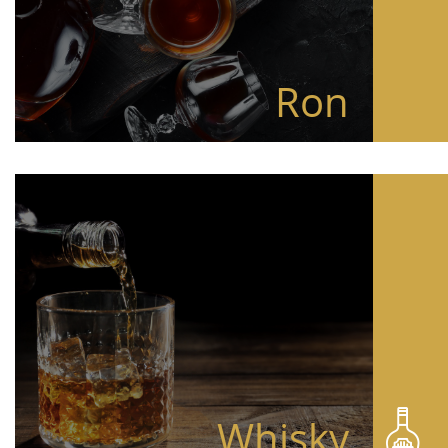
Ron
Whisky