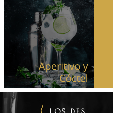
Aperitivo y
Cóctel