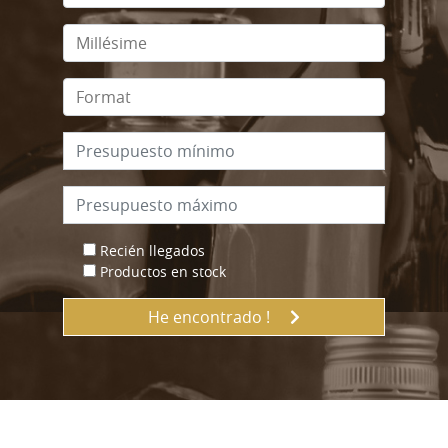
Recién llegados
Productos en stock
He encontrado !