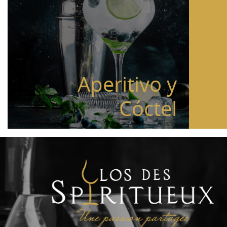
Aperitivo y
Cóctel