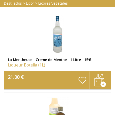
Destilados
>
Licor
>
Licores Vegetales
La Mentheuse - Creme de Menthe - 1 Litre - 15%
Liqueur
Botella (1L)
21.00 €