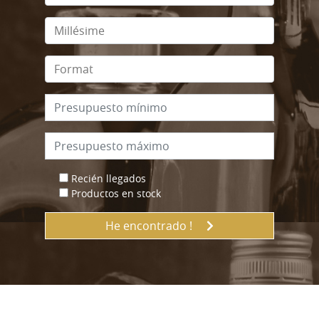
Recién llegados
Productos en stock
He encontrado !