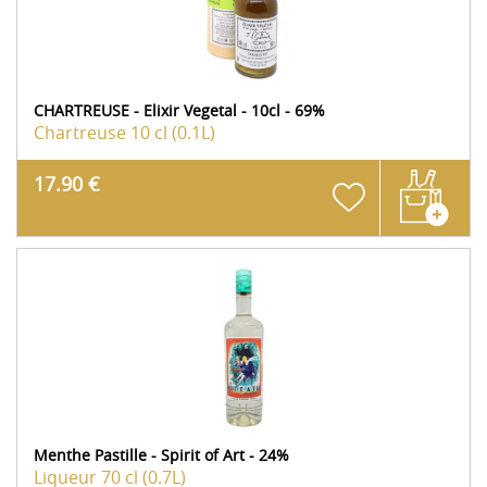
CHARTREUSE - Elixir Vegetal - 10cl - 69%
Chartreuse
10 cl (0.1L)
17.90 €
Menthe Pastille - Spirit of Art - 24%
Liqueur
70 cl (0.7L)