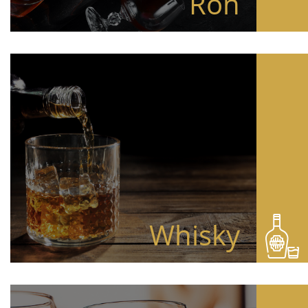
Ron
Whisky