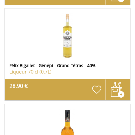
Félix Bigallet - Génépi - Grand Tétras - 40%
Liqueur
70 cl (0.7L)
28.90 €