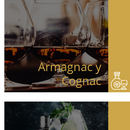
Armagnac y
Cognac